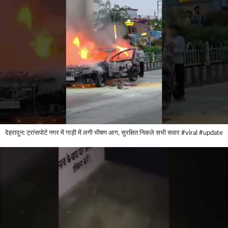
देहरादून: ट्रांसपोर्ट नगर में गाड़ी में लगी भीषण आग, सुरक्षित निकले सभी सवार #viral #update