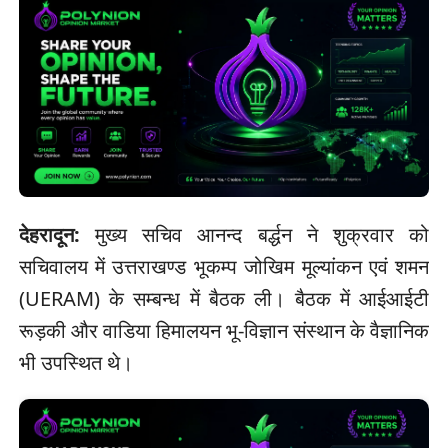
देहरादून:
मुख्य सचिव आनन्द बर्द्धन ने शुक्रवार को
सचिवालय में उत्तराखण्ड भूकम्प जोखिम मूल्यांकन एवं शमन
(UERAM) के सम्बन्ध में बैठक ली। बैठक में आईआईटी
रूड़की और वाडिया हिमालयन भू-विज्ञान संस्थान के वैज्ञानिक
भी उपस्थित थे।