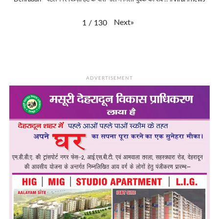
Next
»
1
/
130
ADVERTISEMENT