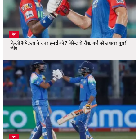
देश
दिल्ली कैपिटल्स ने सनराइजर्स को 7 विकेट से रौंदा, दर्ज की लगातार दूसरी
जीत
देश