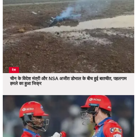
देश
चीन के विदेश मंत्री और NSA अजीत डोभाल के बीच हुई बातचीत, पहलगाम
हमले का हुआ जिक्र