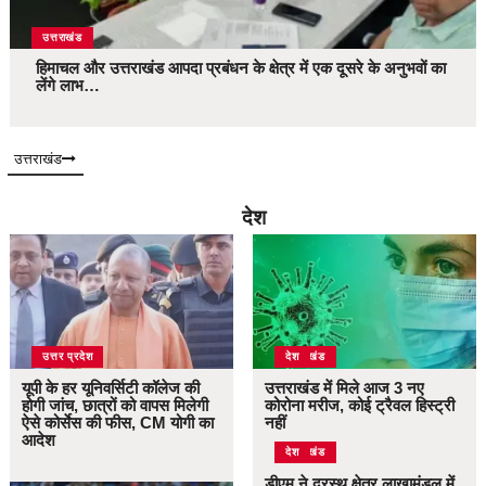
उत्तराखंड
हिमाचल और उत्तराखंड आपदा प्रबंधन के क्षेत्र में एक दूसरे के अनुभवों का
लेंगे लाभ…
उत्तराखंड
देश
उत्तर प्रदेश
उत्तराखंड
देश
यूपी के हर यूनिवर्सिटी कॉलेज की
उत्तराखंड में मिले आज 3 नए
होगी जांच, छात्रों को वापस मिलेगी
कोरोना मरीज, कोई ट्रैवल हिस्ट्री
ऐसे कोर्सेस की फीस, CM योगी का
नहीं
आदेश
उत्तराखंड
देश
डीएम ने दूरस्थ क्षेत्र लाखामंडल में