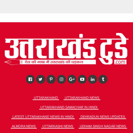
UTTARAKHAND
UTTARAKHAND NEWS
UTTARAKHAND SAMACHAR IN HINDI
LATEST UTTARAKHAND NEWS IN HINDI
DEHRADUN NEWS UPDATES
ALMORA NEWS
UTTARKASHI NEWS
UDHAM SINGH NAGAR NEWS