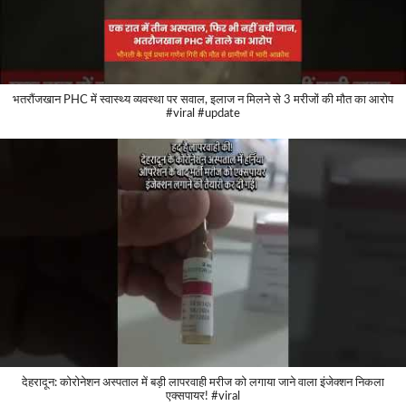
भतरौंजखान PHC में स्वास्थ्य व्यवस्था पर सवाल, इलाज न मिलने से 3 मरीजों की मौत का आरोप
#viral #update
देहरादून: कोरोनेशन अस्पताल में बड़ी लापरवाही मरीज को लगाया जाने वाला इंजेक्शन निकला
एक्सपायर! #viral