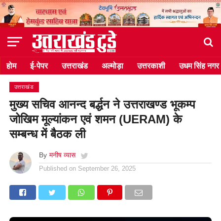
होम
ई-पेपर
उत्तराखंड
अल्मोड़ा
उत्तरकाशी
उधम सिंह नगर
उत्तराखंड
मुख्य सचिव आनन्द बर्द्धन ने उत्तराखण्ड भूकम्प
जोखिम मूल्यांकन एवं शमन (UERAM) के
सम्बन्ध में बैठक ली
By
मनीष व्यास
Published on
September 26, 2025