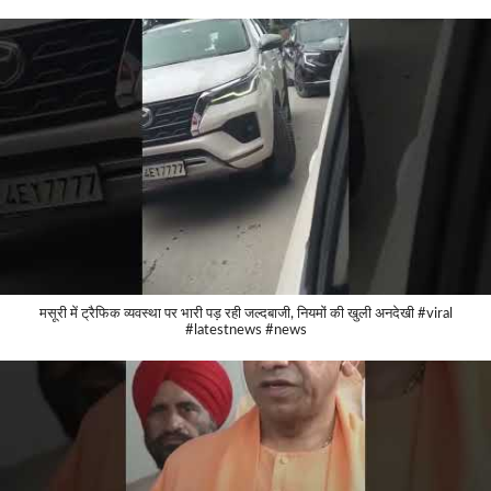
मसूरी में ट्रैफिक व्यवस्था पर भारी पड़ रही जल्दबाजी, नियमों की खुली अनदेखी #viral
#latestnews #news