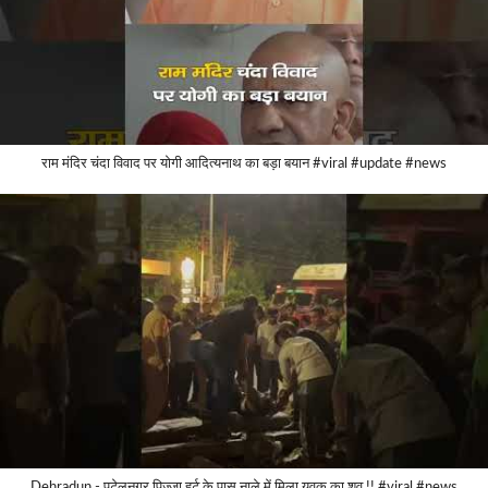
राम मंदिर चंदा विवाद पर योगी आदित्यनाथ का बड़ा बयान #viral #update #news
Dehradun - पटेलनगर पिज़्ज़ा हर्ट के पास नाले में मिला युवक का शव !! #viral #news