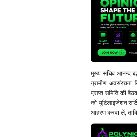
मुख्य सचिव आनन्द बर्द
ग्रामीण अवसंरचना व
प्राप्त समिति की बै
को यूटिलाइजेशन सर्ट
आहरण करवा लें, ताक