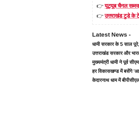
👉
यूट्यूब चैनल सब्स्क
👉
उत्तराखंड टुडे के टे
Latest News -
धामी सरकार के 5 साल पू
उत्तराखंड सरकार और भारत स
मुख्यमंत्री धामी ने पूर्व स
हर विकासखण्ड में बसेंगे 
केदारनाथ धाम में बीपीसीएल