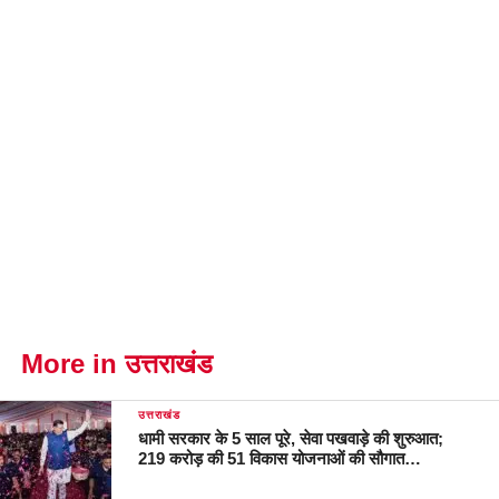
More in उत्तराखंड
उत्तराखंड
धामी सरकार के 5 साल पूरे, सेवा पखवाड़े की शुरुआत;
219 करोड़ की 51 विकास योजनाओं की सौगात…