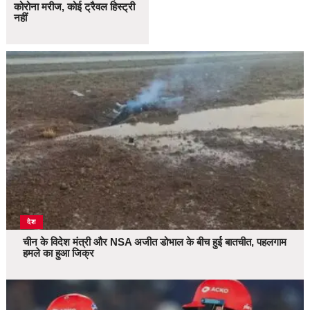
कोरोना मरीज, कोई ट्रैवल हिस्ट्री
नहीं
देश
चीन के विदेश मंत्री और NSA अजीत डोभाल के बीच हुई बातचीत, पहलगाम
हमले का हुआ जिक्र