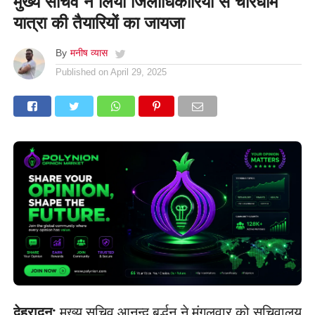
मुख्य सचिव ने लिया जिलाधिकारियों से चारधाम
यात्रा की तैयारियों का जायजा
By
मनीष व्यास
Published on
April 29, 2025
देहरादून:
मुख्य सचिव आनन्द बर्द्धन ने मंगलवार को सचिवालय