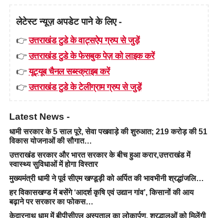
लेटेस्ट न्यूज़ अपडेट पाने के लिए -
👉
उत्तराखंड टुडे के वाट्सऐप ग्रुप से जुड़ें
👉
उत्तराखंड टुडे के फेसबुक पेज़ को लाइक करें
👉
यूट्यूब चैनल सब्स्क्राइब करें
👉
उत्तराखंड टुडे के टेलीग्राम ग्रुप से जुड़ें
Latest News -
धामी सरकार के 5 साल पूरे, सेवा पखवाड़े की शुरुआत; 219 करोड़ की 51
विकास योजनाओं की सौगात…
उत्तराखंड सरकार और भारत सरकार के बीच हुआ करार,उत्तराखंड में
स्वास्थ्य सुविधाओं में होगा विस्तार
मुख्यमंत्री धामी ने पूर्व सीएम खण्डूड़ी को अर्पित की भावभीनी श्रद्धांजलि…
हर विकासखण्ड में बसेंगे ‘आदर्श कृषि एवं उद्यान गांव’, किसानों की आय
बढ़ाने पर सरकार का फोकस…
केदारनाथ धाम में बीपीसीएल अस्पताल का लोकार्पण, श्रद्धालुओं को मिलेंगी