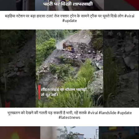
बड़हिया स्टेशन पर बड़ा हादसा टला! तेज रफ्तार ट्रेन के सामने ट्रैक पर घूमते दिखे लोग #viral
#update
भूस्खलन को देखने की गलती पड़ सकती है भारी, रहें सतर्क #viral #landslide #update
#latestnews