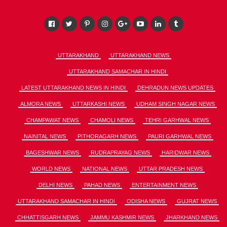
UTTARAKHAND
UTTARAKHAND NEWS
UTTARAKHAND SAMACHAR IN HINDI
LATEST UTTARAKHAND NEWS IN HINDI
DEHRADUN NEWS UPDATES
ALMORA NEWS
UTTARKASHI NEWS
UDHAM SINGH NAGAR NEWS
CHAMPAWAT NEWS
CHAMOLI NEWS
TEHRI GARHWAL NEWS
NAINITAL NEWS
PITHORAGARH NEWS
PAURI GARHWAL NEWS
BAGESHWAR NEWS
RUDRAPRAYAG NEWS
HARIDWAR NEWS
WORLD NEWS
NATIONAL NEWS
UTTAR PRADESH NEWS
DELHI NEWS
PAHAD NEWS
ENTERTAINMENT NEWS
UTTARAKHAND SAMACHAR IN HINDI
ODISHA NEWS
GUJRAT NEWS
CHHATTISGARH NEWS
JAMMU KASHMIR NEWS
JHARKHAND NEWS