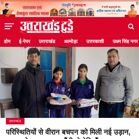
होम
ई-पेपर
उत्तराखंड
अल्मोड़ा
उत्तरकाशी
उधम सिंह नगर
उत्तराखंड
परिस्थितियों से वीरान बचपन को मिली नई उड़ान,