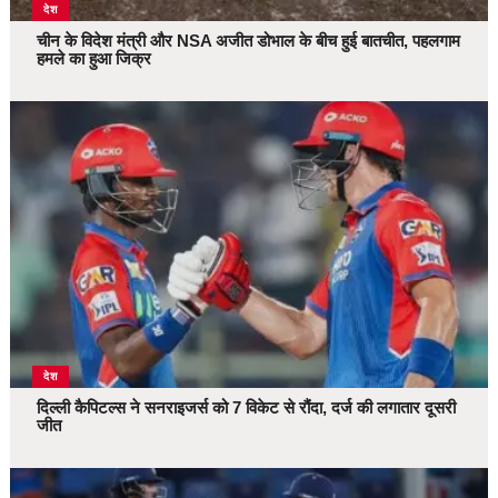
देश
चीन के विदेश मंत्री और NSA अजीत डोभाल के बीच हुई बातचीत, पहलगाम
हमले का हुआ जिक्र
देश
दिल्ली कैपिटल्स ने सनराइजर्स को 7 विकेट से रौंदा, दर्ज की लगातार दूसरी
जीत