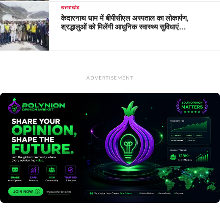
उत्तराखंड
केदारनाथ धाम में बीपीसीएल अस्पताल का लोकार्पण,
श्रद्धालुओं को मिलेंगी आधुनिक स्वास्थ्य सुविधाएं…
ADVERTISEMENT