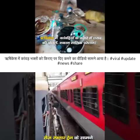
ऋषिकेश में कांवड़ भक्तों को किराए पर दिए कमरे का वीडियो सामने आया है। #viral #update
#news #share