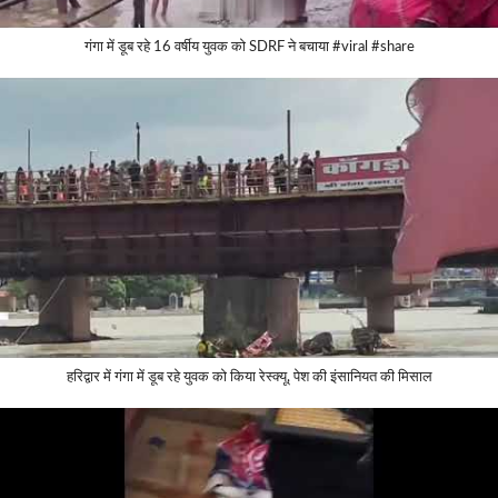
गंगा में डूब रहे 16 वर्षीय युवक को SDRF ने बचाया #viral #share
हरिद्वार में गंगा में डूब रहे युवक को किया रेस्क्यू, पेश की इंसानियत की मिसाल