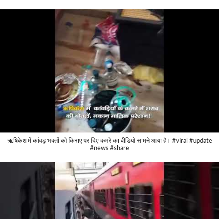
ऋषिकेश में कांवड़ भक्तों को किराए पर दिए कमरे का वीडियो सामने आया है। #viral #update
#news #share