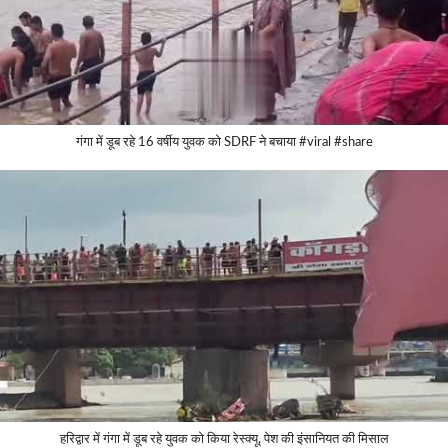
गंगा में डूब रहे 16 वर्षीय युवक को SDRF ने बचाया #viral #share
हरिद्वार में गंगा में डूब रहे युवक को किया रेस्क्यू, पेश की इंसानियत की मिसाल