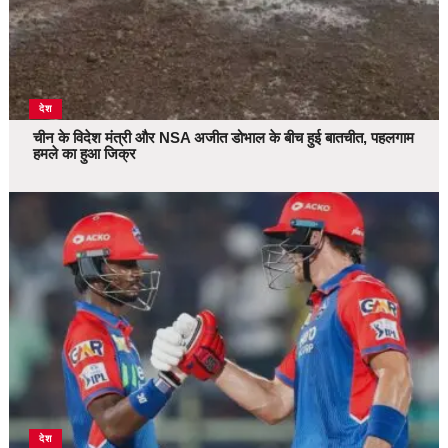
देश
चीन के विदेश मंत्री और NSA अजीत डोभाल के बीच हुई बातचीत, पहलगाम
हमले का हुआ जिक्र
देश