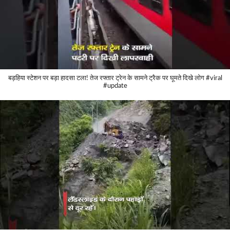
बड़हिया स्टेशन पर बड़ा हादसा टला! तेज रफ्तार ट्रेन के सामने ट्रैक पर घूमते दिखे लोग #viral
#update