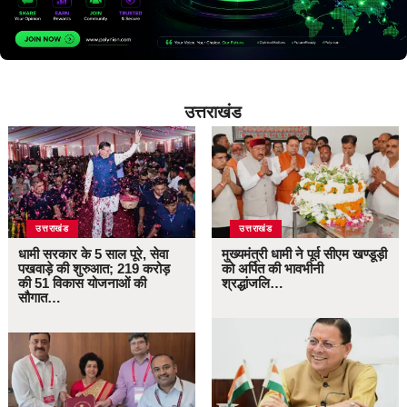
उत्तराखंड
उत्तराखंड
उत्तराखंड
धामी सरकार के 5 साल पूरे, सेवा
मुख्यमंत्री धामी ने पूर्व सीएम खण्डूड़ी
पखवाड़े की शुरुआत; 219 करोड़
को अर्पित की भावभीनी
की 51 विकास योजनाओं की
श्रद्धांजलि…
सौगात…