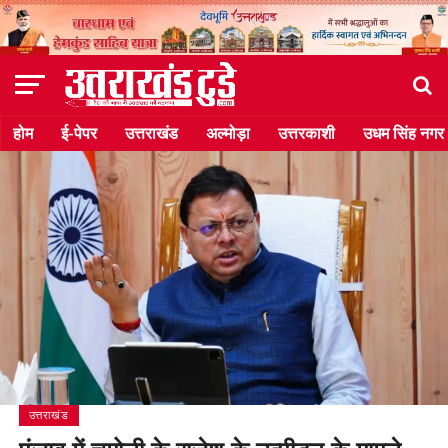
होम
ई-पेपर
उत्तराखंड
अल्मोड़ा
उत्तरकाशी
उधम सिंह नगर
उत्तराखंड