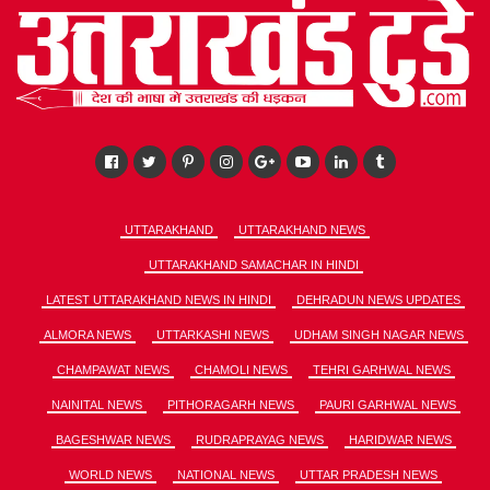
UTTARAKHAND
UTTARAKHAND NEWS
UTTARAKHAND SAMACHAR IN HINDI
LATEST UTTARAKHAND NEWS IN HINDI
DEHRADUN NEWS UPDATES
ALMORA NEWS
UTTARKASHI NEWS
UDHAM SINGH NAGAR NEWS
CHAMPAWAT NEWS
CHAMOLI NEWS
TEHRI GARHWAL NEWS
NAINITAL NEWS
PITHORAGARH NEWS
PAURI GARHWAL NEWS
BAGESHWAR NEWS
RUDRAPRAYAG NEWS
HARIDWAR NEWS
WORLD NEWS
NATIONAL NEWS
UTTAR PRADESH NEWS