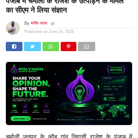
पंजाब में चमोली के राजेश के उत्पीड़न के मामले
का सीएम ने लिया संज्ञान
By
मनीष व्यास
Published on
June 25, 2025
चमोली जनपद के क़ौब गांव निवासी राजेश के पंजाब में