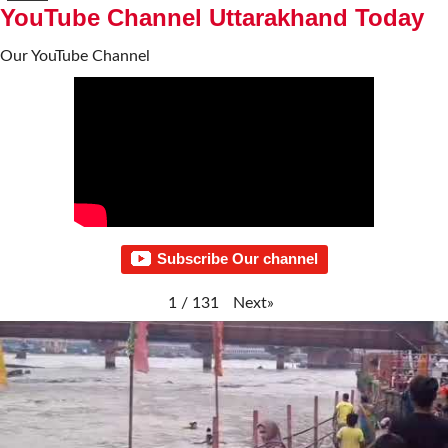
YouTube Channel Uttarakhand Today
Our YouTube Channel
Subscribe Our channel
Next
»
1
/
131