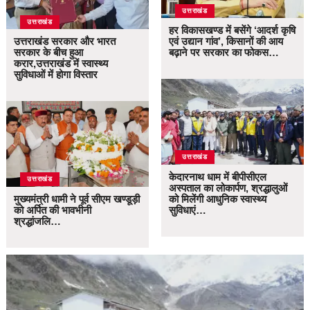
उत्तराखंड
उत्तराखंड
हर विकासखण्ड में बसेंगे ‘आदर्श कृषि
उत्तराखंड सरकार और भारत
एवं उद्यान गांव’, किसानों की आय
सरकार के बीच हुआ
बढ़ाने पर सरकार का फोकस…
करार,उत्तराखंड में स्वास्थ्य
सुविधाओं में होगा विस्तार
उत्तराखंड
केदारनाथ धाम में बीपीसीएल
उत्तराखंड
अस्पताल का लोकार्पण, श्रद्धालुओं
मुख्यमंत्री धामी ने पूर्व सीएम खण्डूड़ी
को मिलेंगी आधुनिक स्वास्थ्य
को अर्पित की भावभीनी
सुविधाएं…
श्रद्धांजलि…