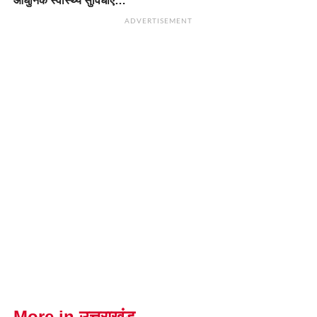
आधुनिक स्वास्थ्य सुविधाएं…
ADVERTISEMENT
More in उत्तराखंड