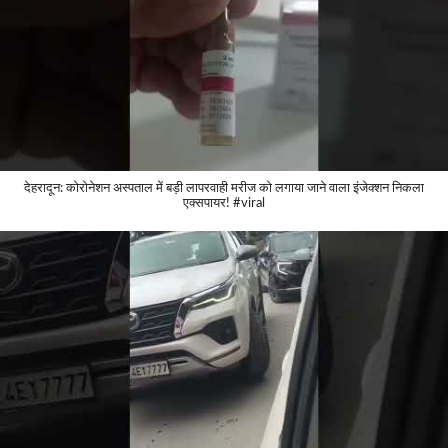
देहरादून: कोरोनेशन अस्पताल में बड़ी लापरवाही मरीज को लगाया जाने वाला इंजेक्शन निकला
एक्सपायर! #viral