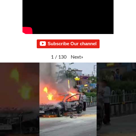
Subscribe Our channel
Next
»
1
/
130