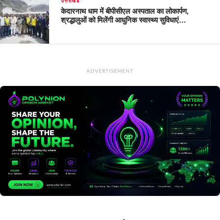
उत्तराखंड
केदारनाथ धाम में बीपीसीएल अस्पताल का लोकार्पण,
श्रद्धालुओं को मिलेंगी आधुनिक स्वास्थ्य सुविधाएं…
ADVERTISEMENT