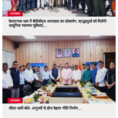
उत्तराखंड
केदारनाथ धाम में बीपीसीएल अस्पताल का लोकार्पण, श्रद्धालुओं को मिलेंगी
आधुनिक स्वास्थ्य सुविधाएं…
उत्तराखंड
सीएम धामी बोले- अनुभवों से होगा बेहतर नीति निर्माण…