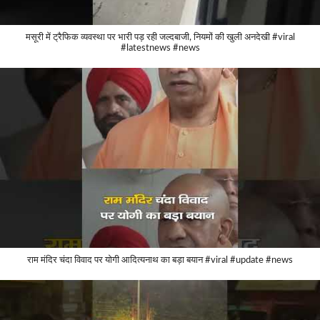
मसूरी में ट्रैफिक व्यवस्था पर भारी पड़ रही जल्दबाजी, नियमों की खुली अनदेखी #viral
#latestnews #news
राम मंदिर चंदा विवाद पर योगी आदित्यनाथ का बड़ा बयान #viral #update #news