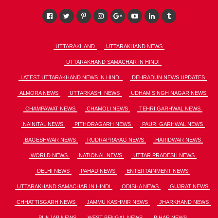
UTTARAKHAND
UTTARAKHAND NEWS
UTTARAKHAND SAMACHAR IN HINDI
LATEST UTTARAKHAND NEWS IN HINDI
DEHRADUN NEWS UPDATES
ALMORA NEWS
UTTARKASHI NEWS
UDHAM SINGH NAGAR NEWS
CHAMPAWAT NEWS
CHAMOLI NEWS
TEHRI GARHWAL NEWS
NAINITAL NEWS
PITHORAGARH NEWS
PAURI GARHWAL NEWS
BAGESHWAR NEWS
RUDRAPRAYAG NEWS
HARIDWAR NEWS
WORLD NEWS
NATIONAL NEWS
UTTAR PRADESH NEWS
DELHI NEWS
PAHAD NEWS
ENTERTAINMENT NEWS
UTTARAKHAND SAMACHAR IN HINDI
ODISHA NEWS
GUJRAT NEWS
CHHATTISGARH NEWS
JAMMU KASHMIR NEWS
JHARKHAND NEWS
PUNJAB NEWS
WEST BENGAL NEWS
BIHAR NEWS