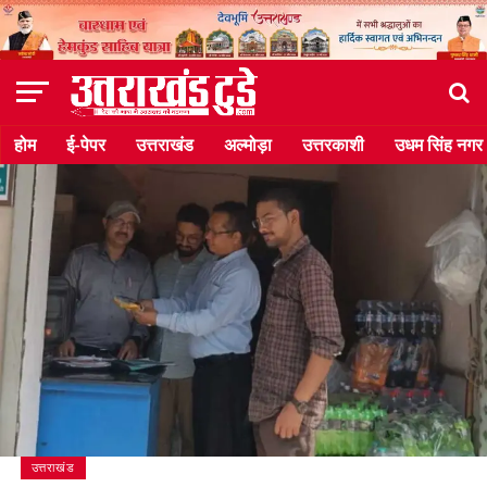
होम
ई-पेपर
उत्तराखंड
अल्मोड़ा
उत्तरकाशी
उधम सिंह नगर
उत्तराखंड