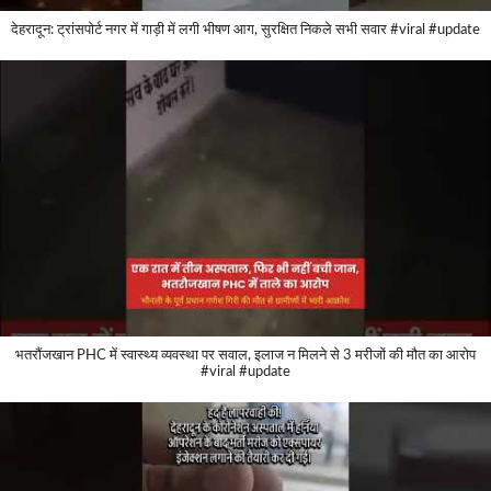
देहरादून: ट्रांसपोर्ट नगर में गाड़ी में लगी भीषण आग, सुरक्षित निकले सभी सवार #viral #update
भतरौंजखान PHC में स्वास्थ्य व्यवस्था पर सवाल, इलाज न मिलने से 3 मरीजों की मौत का आरोप
#viral #update