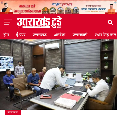
होम
ई-पेपर
उत्तराखंड
अल्मोड़ा
उत्तरकाशी
उधम सिंह नगर
उत्तराखंड