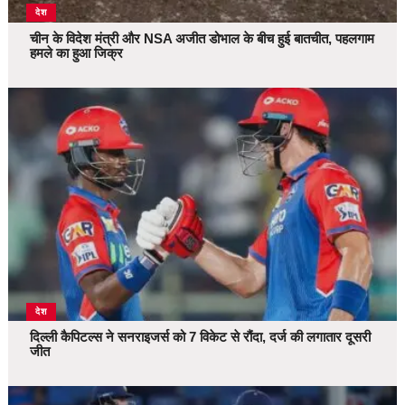
देश
चीन के विदेश मंत्री और NSA अजीत डोभाल के बीच हुई बातचीत, पहलगाम
हमले का हुआ जिक्र
देश
दिल्ली कैपिटल्स ने सनराइजर्स को 7 विकेट से रौंदा, दर्ज की लगातार दूसरी
जीत