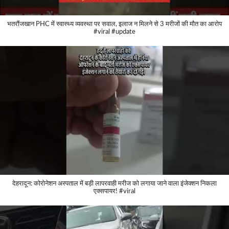
भतरौंजखान PHC में स्वास्थ्य व्यवस्था पर सवाल, इलाज न मिलने से 3 मरीजों की मौत का आरोप
#viral #update
देहरादून: कोरोनेशन अस्पताल में बड़ी लापरवाही मरीज को लगाया जाने वाला इंजेक्शन निकला
एक्सपायर! #viral