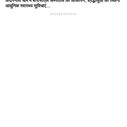
केदारनाथ धाम में बीपीसीएल अस्पताल का लोकार्पण, श्रद्धालुओं को मिलेंगी
आधुनिक स्वास्थ्य सुविधाएं…
ADVERTISEMENT