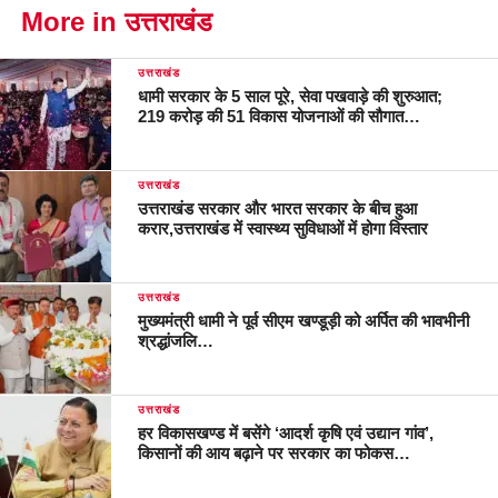
More in उत्तराखंड
उत्तराखंड
धामी सरकार के 5 साल पूरे, सेवा पखवाड़े की शुरुआत;
219 करोड़ की 51 विकास योजनाओं की सौगात…
उत्तराखंड
उत्तराखंड सरकार और भारत सरकार के बीच हुआ
करार,उत्तराखंड में स्वास्थ्य सुविधाओं में होगा विस्तार
उत्तराखंड
मुख्यमंत्री धामी ने पूर्व सीएम खण्डूड़ी को अर्पित की भावभीनी
श्रद्धांजलि…
उत्तराखंड
हर विकासखण्ड में बसेंगे ‘आदर्श कृषि एवं उद्यान गांव’,
किसानों की आय बढ़ाने पर सरकार का फोकस…