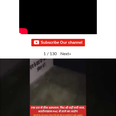
Subscribe Our channel
Next
»
1
/
130