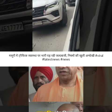
मसूरी में ट्रैफिक व्यवस्था पर भारी पड़ रही जल्दबाजी, नियमों की खुली अनदेखी #viral
#latestnews #news