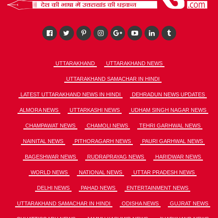
UTTARAKHAND
UTTARAKHAND NEWS
UTTARAKHAND SAMACHAR IN HINDI
LATEST UTTARAKHAND NEWS IN HINDI
DEHRADUN NEWS UPDATES
ALMORA NEWS
UTTARKASHI NEWS
UDHAM SINGH NAGAR NEWS
CHAMPAWAT NEWS
CHAMOLI NEWS
TEHRI GARHWAL NEWS
NAINITAL NEWS
PITHORAGARH NEWS
PAURI GARHWAL NEWS
BAGESHWAR NEWS
RUDRAPRAYAG NEWS
HARIDWAR NEWS
WORLD NEWS
NATIONAL NEWS
UTTAR PRADESH NEWS
DELHI NEWS
PAHAD NEWS
ENTERTAINMENT NEWS
UTTARAKHAND SAMACHAR IN HINDI
ODISHA NEWS
GUJRAT NEWS