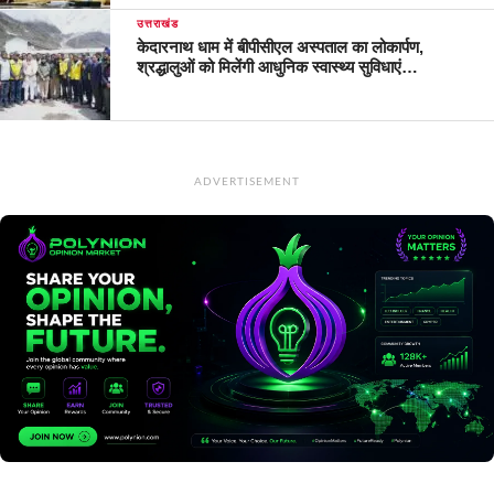
उत्तराखंड
केदारनाथ धाम में बीपीसीएल अस्पताल का लोकार्पण,
श्रद्धालुओं को मिलेंगी आधुनिक स्वास्थ्य सुविधाएं…
ADVERTISEMENT