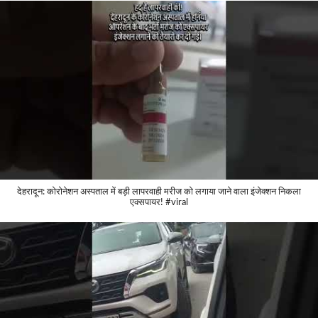
देहरादून: कोरोनेशन अस्पताल में बड़ी लापरवाही मरीज को लगाया जाने वाला इंजेक्शन निकला
एक्सपायर! #viral