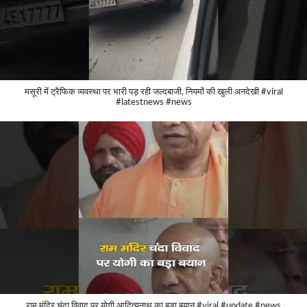
मसूरी में ट्रैफिक व्यवस्था पर भारी पड़ रही जल्दबाजी, नियमों की खुली अनदेखी #viral
#latestnews #news
राम मंदिर चंदा विवाद पर योगी आदित्यनाथ का बड़ा बयान #viral #update #news