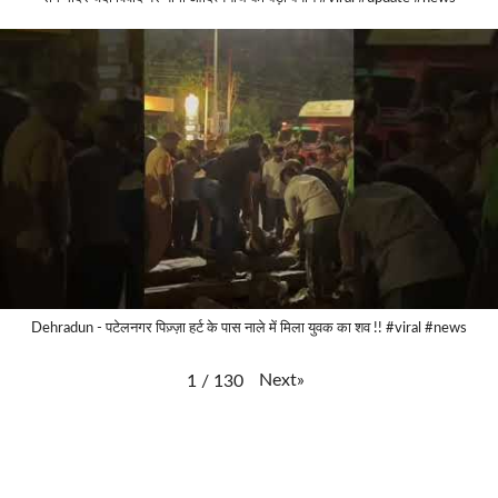
Dehradun - पटेलनगर पिज़्ज़ा हर्ट के पास नाले में मिला युवक का शव !! #viral #news
Next
»
1
/
130