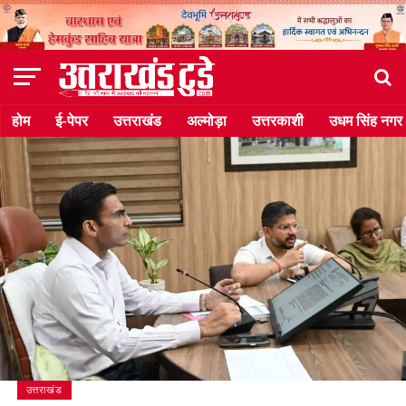
होम
ई-पेपर
उत्तराखंड
अल्मोड़ा
उत्तरकाशी
उधम सिंह नगर
उत्तराखंड