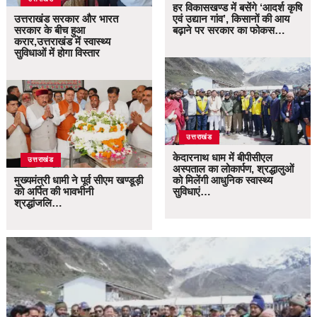
हर विकासखण्ड में बसेंगे ‘आदर्श कृषि
उत्तराखंड सरकार और भारत
एवं उद्यान गांव’, किसानों की आय
सरकार के बीच हुआ
बढ़ाने पर सरकार का फोकस…
करार,उत्तराखंड में स्वास्थ्य
सुविधाओं में होगा विस्तार
उत्तराखंड
केदारनाथ धाम में बीपीसीएल
उत्तराखंड
अस्पताल का लोकार्पण, श्रद्धालुओं
मुख्यमंत्री धामी ने पूर्व सीएम खण्डूड़ी
को मिलेंगी आधुनिक स्वास्थ्य
को अर्पित की भावभीनी
सुविधाएं…
श्रद्धांजलि…