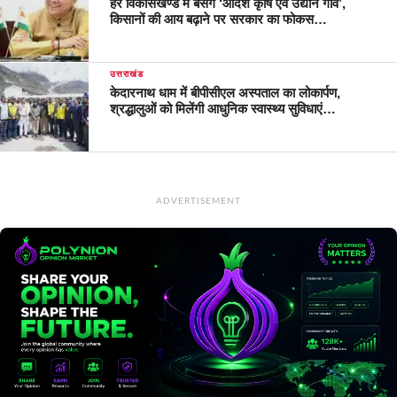
हर विकासखण्ड में बसेंगे ‘आदर्श कृषि एवं उद्यान गांव’,
किसानों की आय बढ़ाने पर सरकार का फोकस…
उत्तराखंड
केदारनाथ धाम में बीपीसीएल अस्पताल का लोकार्पण,
श्रद्धालुओं को मिलेंगी आधुनिक स्वास्थ्य सुविधाएं…
ADVERTISEMENT