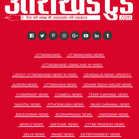
UTTARAKHAND
UTTARAKHAND NEWS
UTTARAKHAND SAMACHAR IN HINDI
LATEST UTTARAKHAND NEWS IN HINDI
DEHRADUN NEWS UPDATES
ALMORA NEWS
UTTARKASHI NEWS
UDHAM SINGH NAGAR NEWS
CHAMPAWAT NEWS
CHAMOLI NEWS
TEHRI GARHWAL NEWS
NAINITAL NEWS
PITHORAGARH NEWS
PAURI GARHWAL NEWS
BAGESHWAR NEWS
RUDRAPRAYAG NEWS
HARIDWAR NEWS
WORLD NEWS
NATIONAL NEWS
UTTAR PRADESH NEWS
DELHI NEWS
PAHAD NEWS
ENTERTAINMENT NEWS