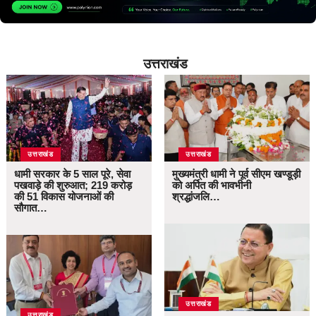
उत्तराखंड
उत्तराखंड
उत्तराखंड
धामी सरकार के 5 साल पूरे, सेवा
मुख्यमंत्री धामी ने पूर्व सीएम खण्डूड़ी
पखवाड़े की शुरुआत; 219 करोड़
को अर्पित की भावभीनी
की 51 विकास योजनाओं की
श्रद्धांजलि…
सौगात…
उत्तराखंड
उत्तराखंड