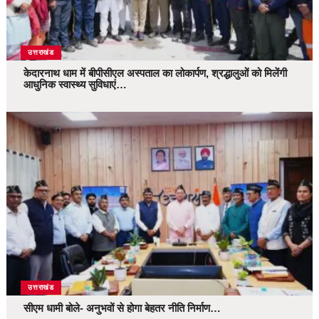
उत्तराखंड
केदारनाथ धाम में बीपीसीएल अस्पताल का लोकार्पण, श्रद्धालुओं को मिलेंगी
आधुनिक स्वास्थ्य सुविधाएं…
उत्तराखंड
सीएम धामी बोले- अनुभवों से होगा बेहतर नीति निर्माण…