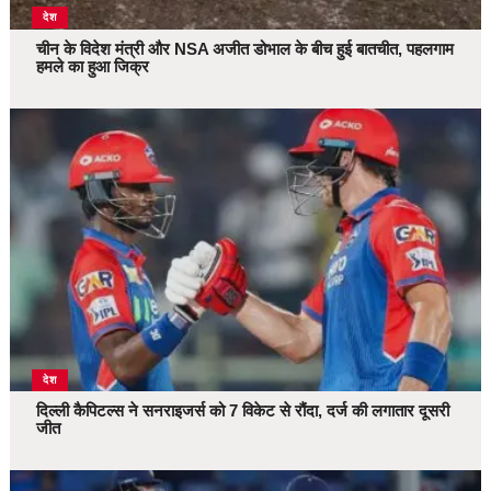
देश
चीन के विदेश मंत्री और NSA अजीत डोभाल के बीच हुई बातचीत, पहलगाम
हमले का हुआ जिक्र
देश
दिल्ली कैपिटल्स ने सनराइजर्स को 7 विकेट से रौंदा, दर्ज की लगातार दूसरी
जीत