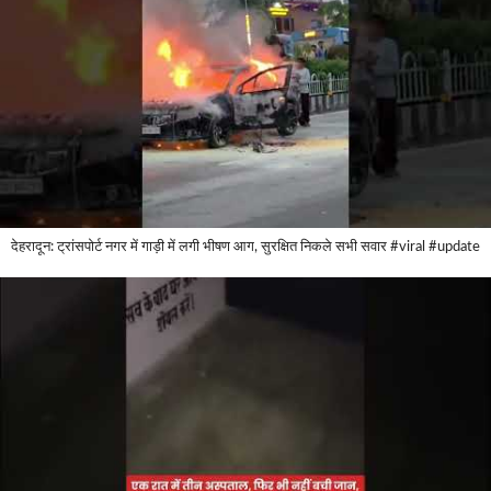
देहरादून: ट्रांसपोर्ट नगर में गाड़ी में लगी भीषण आग, सुरक्षित निकले सभी सवार #viral #update