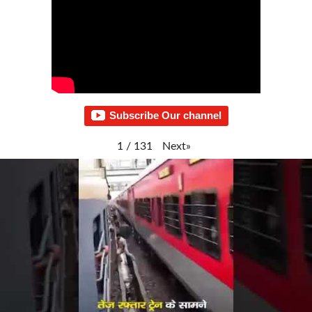
Subscribe Our channel
Next
»
1
/
131