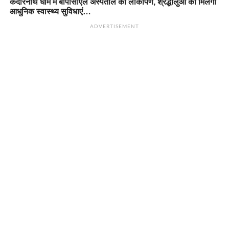
केदारनाथ धाम में बीपीसीएल अस्पताल का लोकार्पण, श्रद्धालुओं को मिलेंगी
आधुनिक स्वास्थ्य सुविधाएं…
ADVERTISEMENT