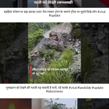
बड़हिया स्टेशन पर बड़ा हादसा टला! तेज रफ्तार ट्रेन के सामने ट्रैक पर घूमते दिखे लोग #viral
#update
भूस्खलन को देखने की गलती पड़ सकती है भारी, रहें सतर्क #viral #landslide #update
#latestnews