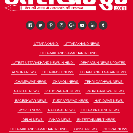
UTTARAKHAND
UTTARAKHAND NEWS
UTTARAKHAND SAMACHAR IN HINDI
LATEST UTTARAKHAND NEWS IN HINDI
DEHRADUN NEWS UPDATES
ALMORA NEWS
UTTARKASHI NEWS
UDHAM SINGH NAGAR NEWS
CHAMPAWAT NEWS
CHAMOLI NEWS
TEHRI GARHWAL NEWS
NAINITAL NEWS
PITHORAGARH NEWS
PAURI GARHWAL NEWS
BAGESHWAR NEWS
RUDRAPRAYAG NEWS
HARIDWAR NEWS
WORLD NEWS
NATIONAL NEWS
UTTAR PRADESH NEWS
DELHI NEWS
PAHAD NEWS
ENTERTAINMENT NEWS
UTTARAKHAND SAMACHAR IN HINDI
ODISHA NEWS
GUJRAT NEWS