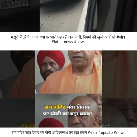
मसूरी में ट्रैफिक व्यवस्था पर भारी पड़ रही जल्दबाजी, नियमों की खुली अनदेखी #viral
#latestnews #news
राम मंदिर चंदा विवाद पर योगी आदित्यनाथ का बड़ा बयान #viral #update #news