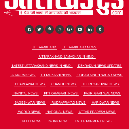
UTTARAKHAND
UTTARAKHAND NEWS
UTTARAKHAND SAMACHAR IN HINDI
LATEST UTTARAKHAND NEWS IN HINDI
DEHRADUN NEWS UPDATES
ALMORA NEWS
UTTARKASHI NEWS
UDHAM SINGH NAGAR NEWS
CHAMPAWAT NEWS
CHAMOLI NEWS
TEHRI GARHWAL NEWS
NAINITAL NEWS
PITHORAGARH NEWS
PAURI GARHWAL NEWS
BAGESHWAR NEWS
RUDRAPRAYAG NEWS
HARIDWAR NEWS
WORLD NEWS
NATIONAL NEWS
UTTAR PRADESH NEWS
DELHI NEWS
PAHAD NEWS
ENTERTAINMENT NEWS