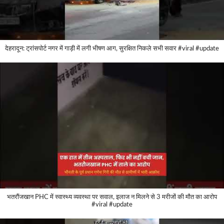
देहरादून: ट्रांसपोर्ट नगर में गाड़ी में लगी भीषण आग, सुरक्षित निकले सभी सवार #viral #update
भतरौंजखान PHC में स्वास्थ्य व्यवस्था पर सवाल, इलाज न मिलने से 3 मरीजों की मौत का आरोप
#viral #update