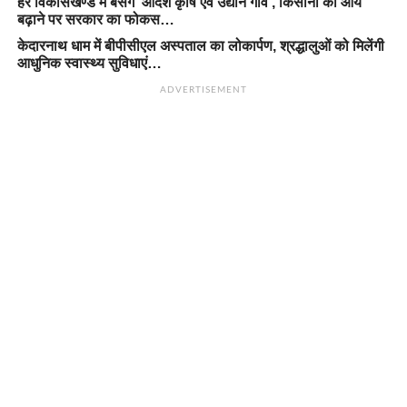
हर विकासखण्ड में बसेंगे ‘आदर्श कृषि एवं उद्यान गांव’, किसानों की आय
बढ़ाने पर सरकार का फोकस…
केदारनाथ धाम में बीपीसीएल अस्पताल का लोकार्पण, श्रद्धालुओं को मिलेंगी
आधुनिक स्वास्थ्य सुविधाएं…
ADVERTISEMENT