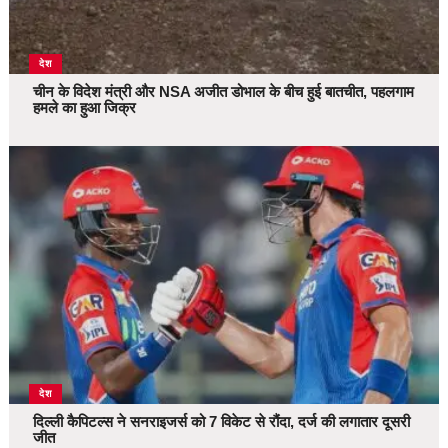
देश
चीन के विदेश मंत्री और NSA अजीत डोभाल के बीच हुई बातचीत, पहलगाम
हमले का हुआ जिक्र
देश
दिल्ली कैपिटल्स ने सनराइजर्स को 7 विकेट से रौंदा, दर्ज की लगातार दूसरी
जीत