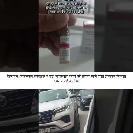
देहरादून: कोरोनेशन अस्पताल में बड़ी लापरवाही मरीज को लगाया जाने वाला इंजेक्शन निकला
एक्सपायर! #viral