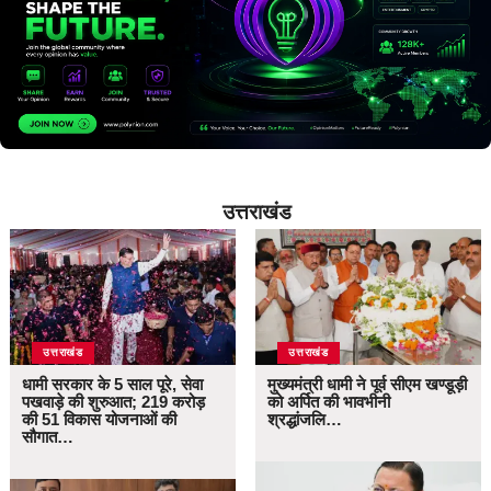
उत्तराखंड
उत्तराखंड
उत्तराखंड
धामी सरकार के 5 साल पूरे, सेवा
मुख्यमंत्री धामी ने पूर्व सीएम खण्डूड़ी
पखवाड़े की शुरुआत; 219 करोड़
को अर्पित की भावभीनी
की 51 विकास योजनाओं की
श्रद्धांजलि…
सौगात…