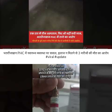
भतरौंजखान PHC में स्वास्थ्य व्यवस्था पर सवाल, इलाज न मिलने से 3 मरीजों की मौत का आरोप
#viral #update