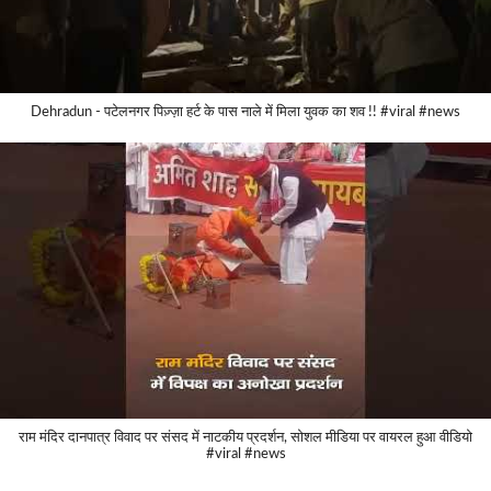
Dehradun - पटेलनगर पिज़्ज़ा हर्ट के पास नाले में मिला युवक का शव !! #viral #news
राम मंदिर दानपात्र विवाद पर संसद में नाटकीय प्रदर्शन, सोशल मीडिया पर वायरल हुआ वीडियो
#viral #news