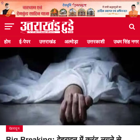
होम
ई-पेपर
उत्तराखंड
अल्मोड़ा
उत्तरकाशी
उधम सिंह नगर
देहरादून
Big Breaking: देहरादून में करंट लगने से