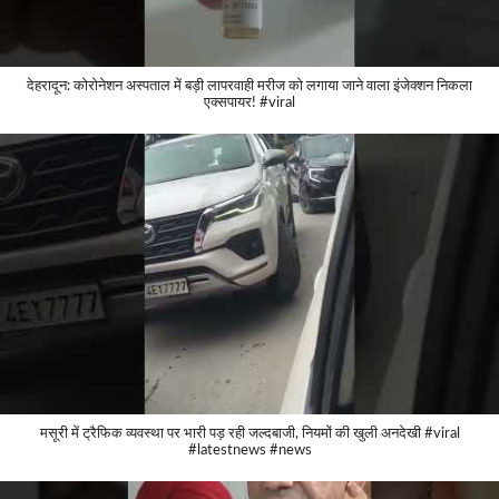
देहरादून: कोरोनेशन अस्पताल में बड़ी लापरवाही मरीज को लगाया जाने वाला इंजेक्शन निकला
एक्सपायर! #viral
मसूरी में ट्रैफिक व्यवस्था पर भारी पड़ रही जल्दबाजी, नियमों की खुली अनदेखी #viral
#latestnews #news