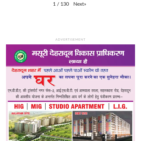
Next
»
1
/
130
ADVERTISEMENT