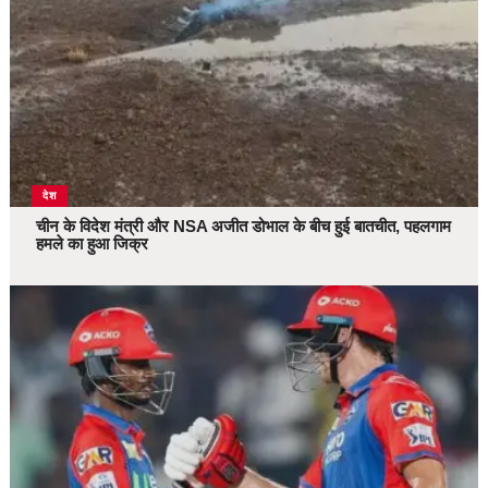
देश
चीन के विदेश मंत्री और NSA अजीत डोभाल के बीच हुई बातचीत, पहलगाम
हमले का हुआ जिक्र