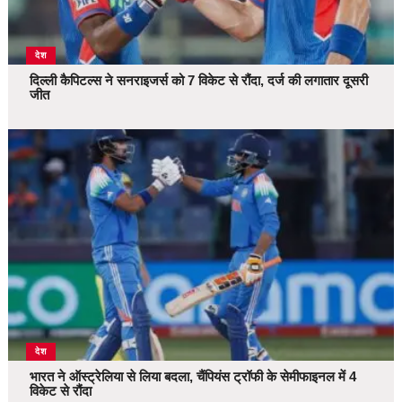
देश
दिल्ली कैपिटल्स ने सनराइजर्स को 7 विकेट से रौंदा, दर्ज की लगातार दूसरी
जीत
देश
भारत ने ऑस्ट्रेलिया से लिया बदला, चैंपियंस ट्रॉफी के सेमीफाइनल में 4
विकेट से रौंदा