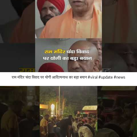
राम मंदिर चंदा विवाद पर योगी आदित्यनाथ का बड़ा बयान #viral #update #news