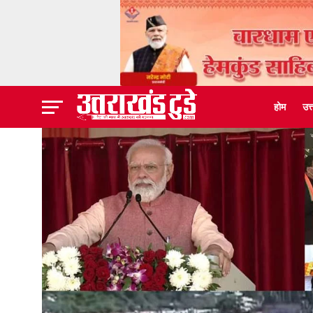
होम
उत