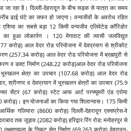
ाया जा रहा है। दिल्ली-देहरादून के बीच सड़क से यात्रा का समय
रीब ढाई घंटे का सफर हो जाएगा। वन्यजीवों के अवरोध रहित
एशिया का सबसे बड़ा 12 किमी वन्यजीव एलिवेटेड कॉरिडोर
 का हुआ लोकार्पण । 120 मेगावाट की व्यासी जलविद्युत
7 करोड़) आल वेदर रोड परियोजना में देवप्रयाग से श्रीकोट
ण (257.34 करोड़) आल वेदर रोड परियोजना में ब्रह्मपुरी से
करण व डक्ट निर्माण (248.22 करोड़)आल वेदर रोड परियोजना
ं भूस्खलन क्षेत्र का उपचार (107.68 करोड़) आल वेदर रोड
र, श्रीनगर व देवप्रयाग में भूस्खलन क्षेत्रों का उपचार (75.9
चर सेंटर (67 करोड़) स्टेट आफ आर्ट परफ्यूमरी एंड एरोमा
न (40 करोड़)। इन योजनाओं का किया गया शिलान्यास। 175 किमी
न आर्थिक गलियारा (8600 करोड़) दिल्ली-देहरादून एक्सप्रेस-वे
ादराबाद तक जुड़ाव (2082 करोड़) हरिद्वार रिंग रोड: मनोहरपुर से
 लक्ष्मणझूला के निकट सेतु निर्माण (69.263 करोड़) देहरादून-