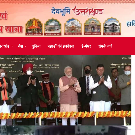
्तराखंड
देश
दुनिया
पहाड़ों की हकीकत
ई-पेपर
संपर्क करें