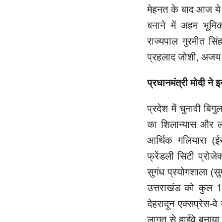
मेहनत के बाद आज ये
बनाने में अहम भूमि
राज्यपाल गुरमीत सिं
प्रहलाद जोशी, अजय
प्रधानमंत्री मोदी न
प्रदेश में चुनावी बि
का शिलान्यास और लोक
आर्थिक गलियारा (ईस्
फ्रेंडली सिटी प्रोजे
सुगंध प्रयोगशाला (सु
उत्तराखंड को कुल 1
देहरादून एक्सप्रेस
लागत से हाईवे बनाया 