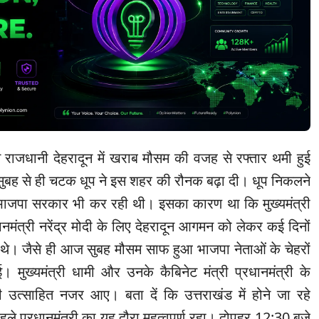
से राजधानी देहरादून में खराब मौसम की वजह से रफ्तार थमी हुई
ुबह से ही चटक धूप ने इस शहर की रौनक बढ़ा दी। धूप निकलने
़ भाजपा सरकार भी कर रही थी। इसका कारण था कि मुख्यमंत्री
धानमंत्री नरेंद्र मोदी के लिए देहरादून आगमन को लेकर कई दिनों
 हुए थे। जैसे ही आज सुबह मौसम साफ हुआ भाजपा नेताओं के चेहरों
‌मुख्यमंत्री धामी और उनके कैबिनेट मंत्री प्रधानमंत्री के
ही उत्साहित नजर आए। ‌बता दें कि उत्तराखंड में होने जा रहे
ले प्रधानमंत्री का यह दौरा महत्वपूर्ण रहा। दोपहर 12:30 बजे