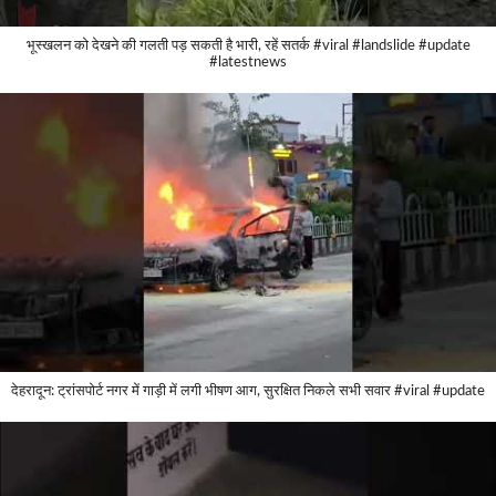
भूस्खलन को देखने की गलती पड़ सकती है भारी, रहें सतर्क #viral #landslide #update
#latestnews
देहरादून: ट्रांसपोर्ट नगर में गाड़ी में लगी भीषण आग, सुरक्षित निकले सभी सवार #viral #update