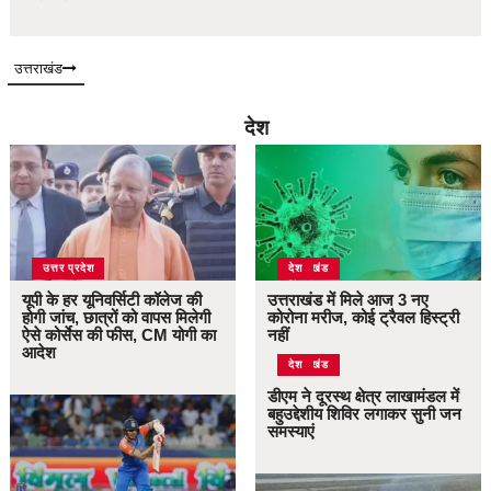
उत्तराखंड
देश
उत्तर प्रदेश
उत्तराखंड
देश
यूपी के हर यूनिवर्सिटी कॉलेज की
उत्तराखंड में मिले आज 3 नए
होगी जांच, छात्रों को वापस मिलेगी
कोरोना मरीज, कोई ट्रैवल हिस्ट्री
ऐसे कोर्सेस की फीस, CM योगी का
नहीं
आदेश
उत्तराखंड
देश
डीएम ने दूरस्थ क्षेत्र लाखामंडल में
बहुउद्देशीय शिविर लगाकर सुनी जन
समस्याएं