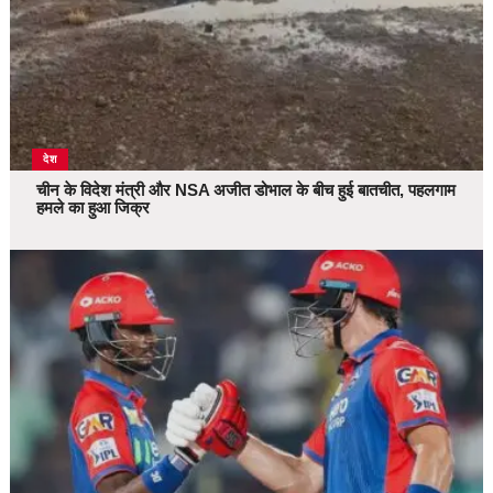
देश
चीन के विदेश मंत्री और NSA अजीत डोभाल के बीच हुई बातचीत, पहलगाम
हमले का हुआ जिक्र