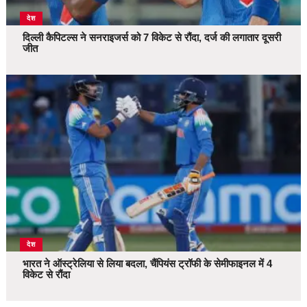
देश
दिल्ली कैपिटल्स ने सनराइजर्स को 7 विकेट से रौंदा, दर्ज की लगातार दूसरी
जीत
देश
भारत ने ऑस्ट्रेलिया से लिया बदला, चैंपियंस ट्रॉफी के सेमीफाइनल में 4
विकेट से रौंदा