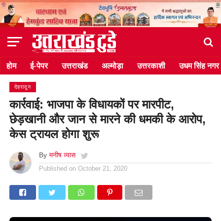
होम
ई-पेपर
उत्तराखंड
अल्मोड़ा
उत्तरकाशी
उधम सिंह नगर
देहरादून
कार्रवाई: भाजपा के विधायकों पर मारपीट,
छेड़खानी और जान से मारने की धमकी के आरोप,
केस ट्रायल होगा शुरू
By
मनीष व्यास
Published on
October 21, 2020