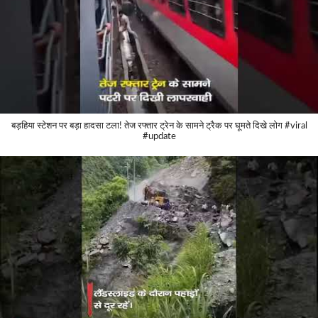
बड़हिया स्टेशन पर बड़ा हादसा टला! तेज रफ्तार ट्रेन के सामने ट्रैक पर घूमते दिखे लोग #viral
#update