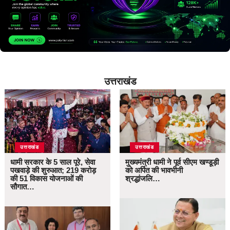
उत्तराखंड
उत्तराखंड
उत्तराखंड
धामी सरकार के 5 साल पूरे, सेवा
मुख्यमंत्री धामी ने पूर्व सीएम खण्डूड़ी
पखवाड़े की शुरुआत; 219 करोड़
को अर्पित की भावभीनी
की 51 विकास योजनाओं की
श्रद्धांजलि…
सौगात…