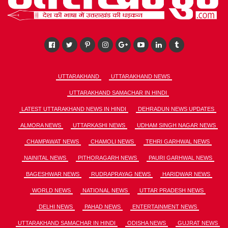
UTTARAKHAND
UTTARAKHAND NEWS
UTTARAKHAND SAMACHAR IN HINDI
LATEST UTTARAKHAND NEWS IN HINDI
DEHRADUN NEWS UPDATES
ALMORA NEWS
UTTARKASHI NEWS
UDHAM SINGH NAGAR NEWS
CHAMPAWAT NEWS
CHAMOLI NEWS
TEHRI GARHWAL NEWS
NAINITAL NEWS
PITHORAGARH NEWS
PAURI GARHWAL NEWS
BAGESHWAR NEWS
RUDRAPRAYAG NEWS
HARIDWAR NEWS
WORLD NEWS
NATIONAL NEWS
UTTAR PRADESH NEWS
DELHI NEWS
PAHAD NEWS
ENTERTAINMENT NEWS
UTTARAKHAND SAMACHAR IN HINDI
ODISHA NEWS
GUJRAT NEWS