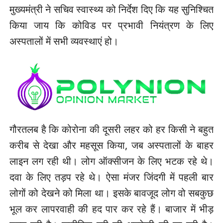
मुख्यमंत्री ने सचिव स्वास्थ्य को निर्देश दिए कि यह सुनिश्चित
किया जाय कि कोविड पर प्रभावी नियंत्रण के लिए
अस्पतालों में सभी व्यवस्थाएं हो।
गौरतलब है कि कोरोना की दूसरी लहर को हर किसी ने बहुत
करीब से देखा और महसूस किया, जब अस्पतालों के बाहर
लाइन लग रही थी। लोग ऑक्सीजन के लिए भटक रहे थे।
दवा के लिए तड़प रहे थे। ऐसा मंजर जिंदगी में पहली बार
लोगों को देखने को मिला था। इसके बावजूद लोग वो सबकुछ
भूल कर लापरवाही की हद पार कर रहे हैं। बाजार में भीड़