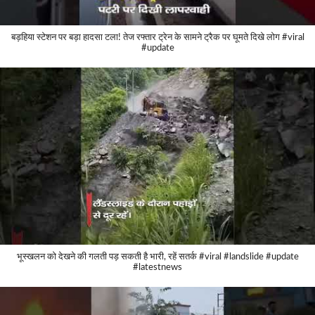
बड़हिया स्टेशन पर बड़ा हादसा टला! तेज रफ्तार ट्रेन के सामने ट्रैक पर घूमते दिखे लोग #viral
#update
भूस्खलन को देखने की गलती पड़ सकती है भारी, रहें सतर्क #viral #landslide #update
#latestnews