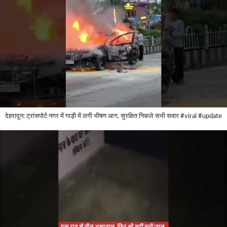
देहरादून: ट्रांसपोर्ट नगर में गाड़ी में लगी भीषण आग, सुरक्षित निकले सभी सवार #viral #update