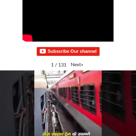
Subscribe Our channel
Next
»
1
/
131