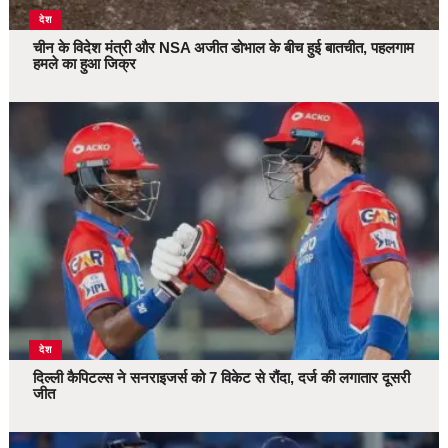
देश
चीन के विदेश मंत्री और NSA अजीत डोभाल के बीच हुई बातचीत, पहलगाम
हमले का हुआ जिक्र
देश
दिल्ली कैपिटल्स ने सनराइजर्स को 7 विकेट से रौंदा, दर्ज की लगातार दूसरी
जीत