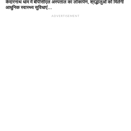
केदारनाथ धाम में बीपीसीएल अस्पताल का लोकार्पण, श्रद्धालुओं को मिलेंगी
आधुनिक स्वास्थ्य सुविधाएं…
ADVERTISEMENT