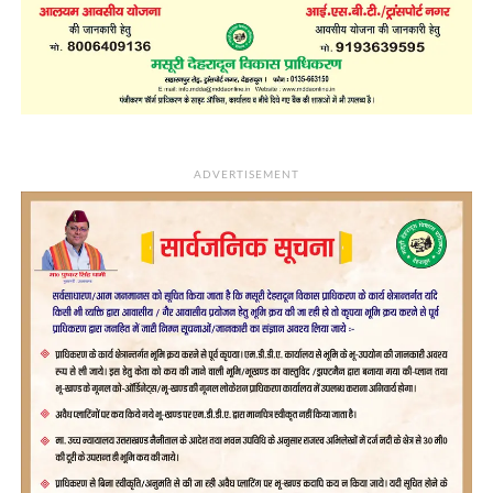
ADVERTISEMENT