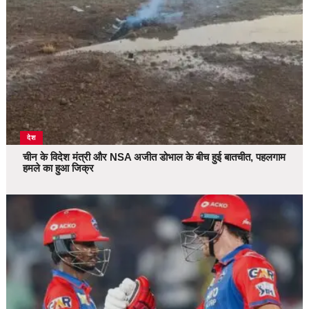
देश
चीन के विदेश मंत्री और NSA अजीत डोभाल के बीच हुई बातचीत, पहलगाम
हमले का हुआ जिक्र