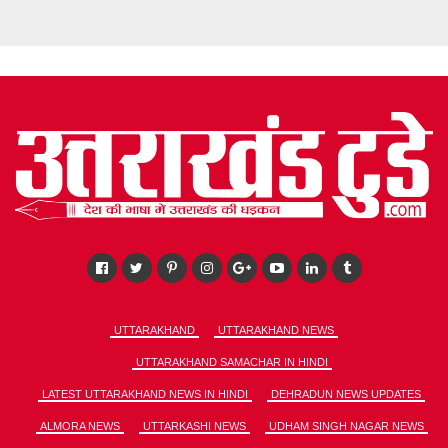
UTTARAKHAND
UTTARAKHAND NEWS
UTTARAKHAND SAMACHAR IN HINDI
LATEST UTTARAKHAND NEWS IN HINDI
DEHRADUN NEWS UPDATES
ALMORA NEWS
UTTARKASHI NEWS
UDHAM SINGH NAGAR NEWS