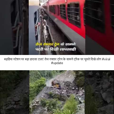
बड़हिया स्टेशन पर बड़ा हादसा टला! तेज रफ्तार ट्रेन के सामने ट्रैक पर घूमते दिखे लोग #viral
#update