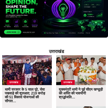
उत्तराखंड
उत्तराखंड
उत्तराखंड
धामी सरकार के 5 साल पूरे, सेवा
मुख्यमंत्री धामी ने पूर्व सीएम खण्डूड़ी
पखवाड़े की शुरुआत; 219 करोड़
को अर्पित की भावभीनी
की 51 विकास योजनाओं की
श्रद्धांजलि…
सौगात…