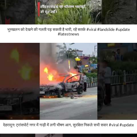
भूस्खलन को देखने की गलती पड़ सकती है भारी, रहें सतर्क #viral #landslide #update
#latestnews
देहरादून: ट्रांसपोर्ट नगर में गाड़ी में लगी भीषण आग, सुरक्षित निकले सभी सवार #viral #update