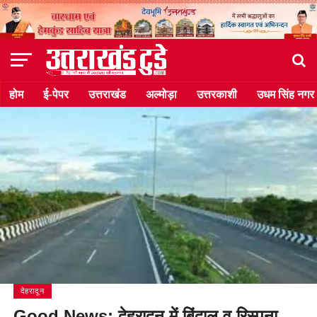
होम
ई-पेपर
उत्तराखंड
अल्मोड़ा
उत्तरकाशी
उधम सिंह नगर
देहरादून
Good News: देहरादून में बिंदाल व रिस्पना