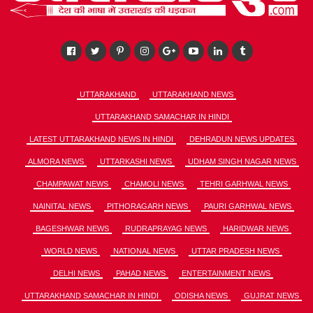
UTTARAKHAND
UTTARAKHAND NEWS
UTTARAKHAND SAMACHAR IN HINDI
LATEST UTTARAKHAND NEWS IN HINDI
DEHRADUN NEWS UPDATES
ALMORA NEWS
UTTARKASHI NEWS
UDHAM SINGH NAGAR NEWS
CHAMPAWAT NEWS
CHAMOLI NEWS
TEHRI GARHWAL NEWS
NAINITAL NEWS
PITHORAGARH NEWS
PAURI GARHWAL NEWS
BAGESHWAR NEWS
RUDRAPRAYAG NEWS
HARIDWAR NEWS
WORLD NEWS
NATIONAL NEWS
UTTAR PRADESH NEWS
DELHI NEWS
PAHAD NEWS
ENTERTAINMENT NEWS
UTTARAKHAND SAMACHAR IN HINDI
ODISHA NEWS
GUJRAT NEWS