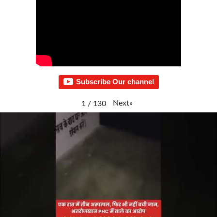
Subscribe Our channel
Next
»
1
/
130