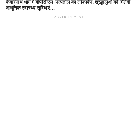
केदारनाथ धाम में बीपीसीएल अस्पताल का लोकार्पण, श्रद्धालुओं को मिलेंगी
आधुनिक स्वास्थ्य सुविधाएं…
ADVERTISEMENT