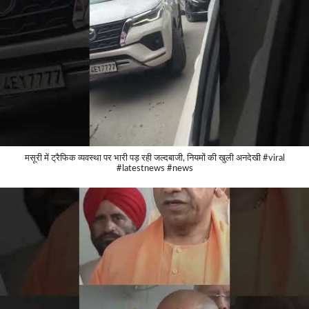
मसूरी में ट्रैफिक व्यवस्था पर भारी पड़ रही जल्दबाजी, नियमों की खुली अनदेखी #viral
#latestnews #news