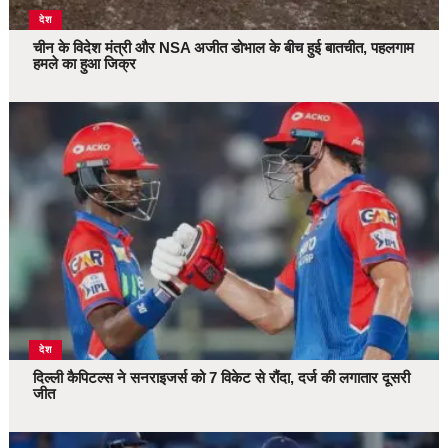
देश
चीन के विदेश मंत्री और NSA अजीत डोभाल के बीच हुई बातचीत, पहलगाम
हमले का हुआ जिक्र
देश
दिल्ली कैपिटल्स ने सनराइजर्स को 7 विकेट से रौंदा, दर्ज की लगातार दूसरी
जीत