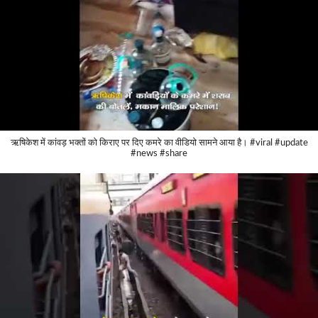
ऋषिकेश में कांवड़ भक्तों को किराए पर दिए कमरे का वीडियो सामने आया है। #viral #update
#news #share