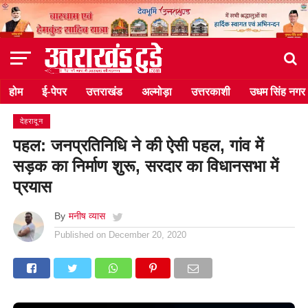
होम
ई-पेपर
उत्तराखंड
अल्मोड़ा
उत्तरकाशी
उधम सिंह नगर
देहरादून
पहल: जनप्रतिनिधि ने की ऐसी पहल, गांव में
सड़क का निर्माण शुरू, सरदार का विधानसभा में
प्रयास
By
मनीष व्यास
Published on
December 20, 2020