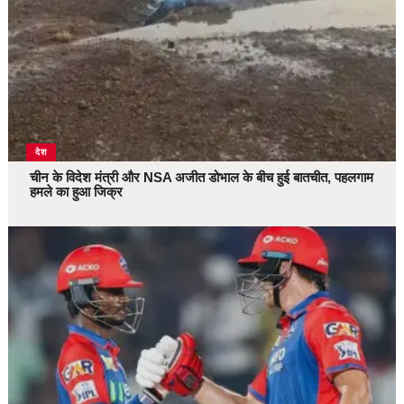
देश
चीन के विदेश मंत्री और NSA अजीत डोभाल के बीच हुई बातचीत, पहलगाम
हमले का हुआ जिक्र