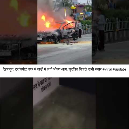
देहरादून: ट्रांसपोर्ट नगर में गाड़ी में लगी भीषण आग, सुरक्षित निकले सभी सवार #viral #update