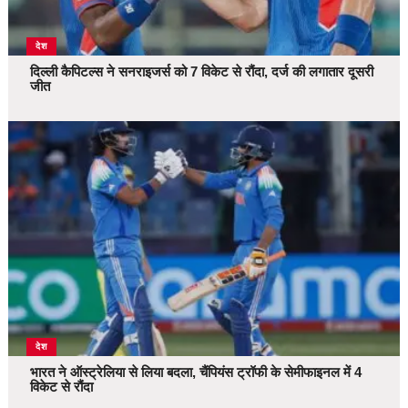
देश
दिल्ली कैपिटल्स ने सनराइजर्स को 7 विकेट से रौंदा, दर्ज की लगातार दूसरी
जीत
देश
भारत ने ऑस्ट्रेलिया से लिया बदला, चैंपियंस ट्रॉफी के सेमीफाइनल में 4
विकेट से रौंदा