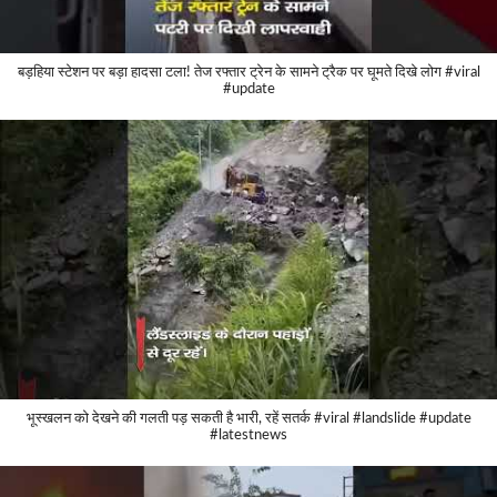
बड़हिया स्टेशन पर बड़ा हादसा टला! तेज रफ्तार ट्रेन के सामने ट्रैक पर घूमते दिखे लोग #viral
#update
भूस्खलन को देखने की गलती पड़ सकती है भारी, रहें सतर्क #viral #landslide #update
#latestnews