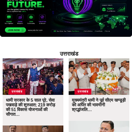
उत्तराखंड
उत्तराखंड
उत्तराखंड
धामी सरकार के 5 साल पूरे, सेवा
मुख्यमंत्री धामी ने पूर्व सीएम खण्डूड़ी
पखवाड़े की शुरुआत; 219 करोड़
को अर्पित की भावभीनी
की 51 विकास योजनाओं की
श्रद्धांजलि…
सौगात…