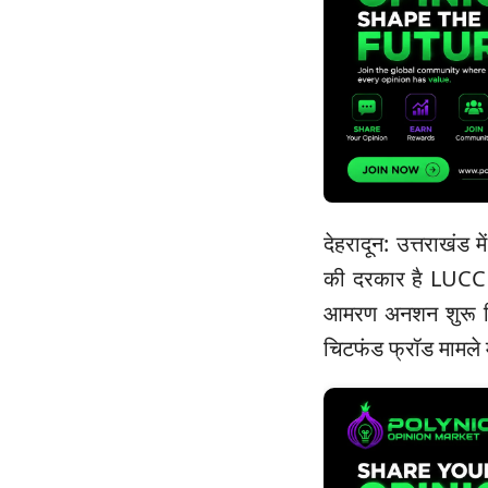
देहरादून: उत्तराखंड
की दरकार है LUCC चि
आमरण अनशन शुरू किय
चिटफंड फ्रॉड मामले मे