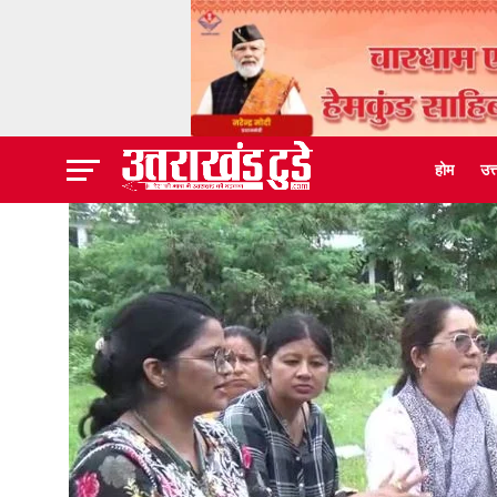
होम
उत