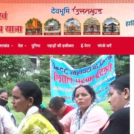
्तराखंड
देश
दुनिया
पहाड़ों की हकीकत
ई-पेपर
संपर्क करें