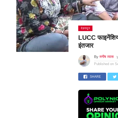
देहरादून
LUCC फाइनेंशियल
इंतजार
By
मनीष व्यास
Published on
S
SHARE