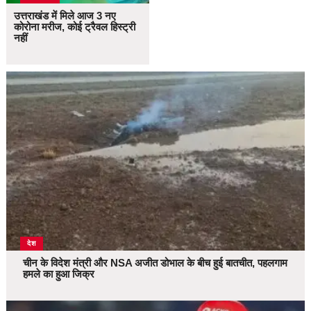
उत्तराखंड में मिले आज 3 नए
कोरोना मरीज, कोई ट्रैवल हिस्ट्री
नहीं
देश
चीन के विदेश मंत्री और NSA अजीत डोभाल के बीच हुई बातचीत, पहलगाम
हमले का हुआ जिक्र