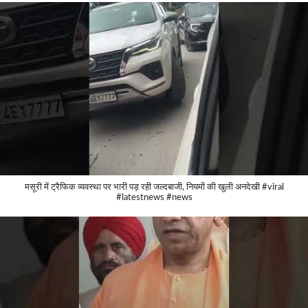
मसूरी में ट्रैफिक व्यवस्था पर भारी पड़ रही जल्दबाजी, नियमों की खुली अनदेखी #viral
#latestnews #news