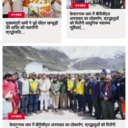
उत्तराखंड
केदारनाथ धाम में बीपीसीएल
उत्तराखंड
अस्पताल का लोकार्पण, श्रद्धालुओं
मुख्यमंत्री धामी ने पूर्व सीएम खण्डूड़ी
को मिलेंगी आधुनिक स्वास्थ्य
को अर्पित की भावभीनी
सुविधाएं…
श्रद्धांजलि…
उत्तराखंड
केदारनाथ धाम में बीपीसीएल अस्पताल का लोकार्पण, श्रद्धालुओं को मिलेंगी