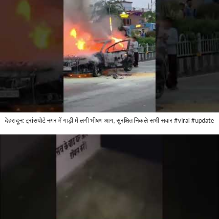
देहरादून: ट्रांसपोर्ट नगर में गाड़ी में लगी भीषण आग, सुरक्षित निकले सभी सवार #viral #update