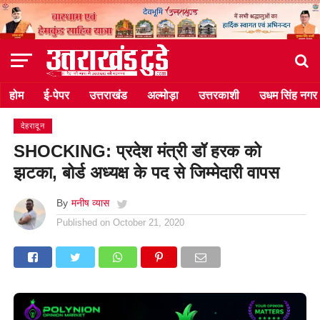
होम
ई-पेपर
उत्तराखंड
अल्मोड़ा
उत्तरकाशी
उधम सिंह नगर
देहरादून
SHOCKING: प्रदेश मंत्री डॉ हरक को
झटका, बोर्ड अध्यक्ष के पद से जिम्मेदारी वापस
By
मनीष व्यास
Published on
October 21, 2020