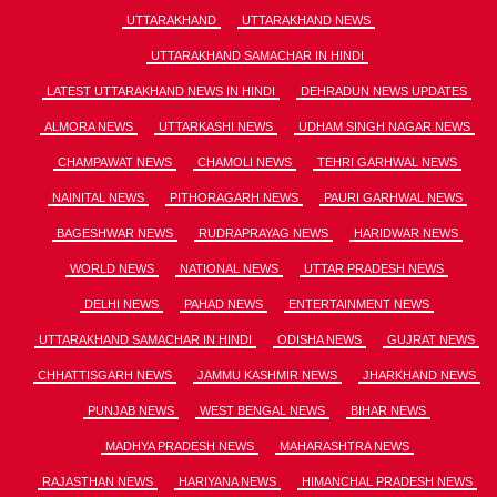
UTTARAKHAND
UTTARAKHAND NEWS
UTTARAKHAND SAMACHAR IN HINDI
LATEST UTTARAKHAND NEWS IN HINDI
DEHRADUN NEWS UPDATES
ALMORA NEWS
UTTARKASHI NEWS
UDHAM SINGH NAGAR NEWS
CHAMPAWAT NEWS
CHAMOLI NEWS
TEHRI GARHWAL NEWS
NAINITAL NEWS
PITHORAGARH NEWS
PAURI GARHWAL NEWS
BAGESHWAR NEWS
RUDRAPRAYAG NEWS
HARIDWAR NEWS
WORLD NEWS
NATIONAL NEWS
UTTAR PRADESH NEWS
DELHI NEWS
PAHAD NEWS
ENTERTAINMENT NEWS
UTTARAKHAND SAMACHAR IN HINDI
ODISHA NEWS
GUJRAT NEWS
CHHATTISGARH NEWS
JAMMU KASHMIR NEWS
JHARKHAND NEWS
PUNJAB NEWS
WEST BENGAL NEWS
BIHAR NEWS
MADHYA PRADESH NEWS
MAHARASHTRA NEWS
RAJASTHAN NEWS
HARIYANA NEWS
HIMANCHAL PRADESH NEWS