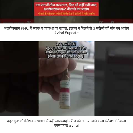
भतरौंजखान PHC में स्वास्थ्य व्यवस्था पर सवाल, इलाज न मिलने से 3 मरीजों की मौत का आरोप
#viral #update
देहरादून: कोरोनेशन अस्पताल में बड़ी लापरवाही मरीज को लगाया जाने वाला इंजेक्शन निकला
एक्सपायर! #viral