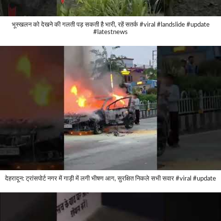
भूस्खलन को देखने की गलती पड़ सकती है भारी, रहें सतर्क #viral #landslide #update
#latestnews
देहरादून: ट्रांसपोर्ट नगर में गाड़ी में लगी भीषण आग, सुरक्षित निकले सभी सवार #viral #update