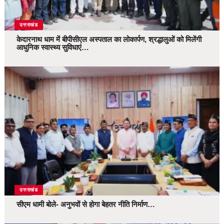
उत्तराखंड
केदारनाथ धाम में बीपीसीएल अस्पताल का लोकार्पण, श्रद्धालुओं को मिलेंगी
आधुनिक स्वास्थ्य सुविधाएं…
उत्तराखंड
सीएम धामी बोले- अनुभवों से होगा बेहतर नीति निर्माण…