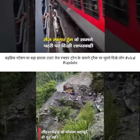
बड़हिया स्टेशन पर बड़ा हादसा टला! तेज रफ्तार ट्रेन के सामने ट्रैक पर घूमते दिखे लोग #viral
#update