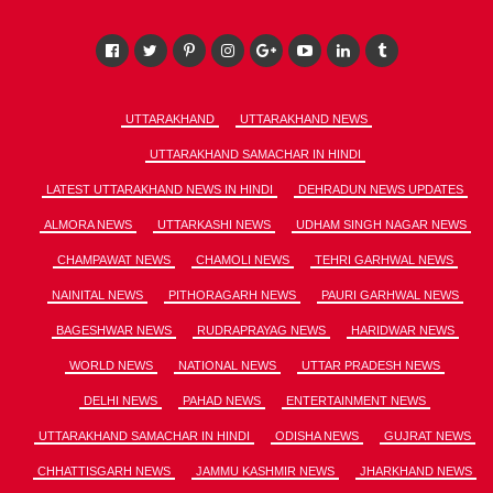
UTTARAKHAND
UTTARAKHAND NEWS
UTTARAKHAND SAMACHAR IN HINDI
LATEST UTTARAKHAND NEWS IN HINDI
DEHRADUN NEWS UPDATES
ALMORA NEWS
UTTARKASHI NEWS
UDHAM SINGH NAGAR NEWS
CHAMPAWAT NEWS
CHAMOLI NEWS
TEHRI GARHWAL NEWS
NAINITAL NEWS
PITHORAGARH NEWS
PAURI GARHWAL NEWS
BAGESHWAR NEWS
RUDRAPRAYAG NEWS
HARIDWAR NEWS
WORLD NEWS
NATIONAL NEWS
UTTAR PRADESH NEWS
DELHI NEWS
PAHAD NEWS
ENTERTAINMENT NEWS
UTTARAKHAND SAMACHAR IN HINDI
ODISHA NEWS
GUJRAT NEWS
CHHATTISGARH NEWS
JAMMU KASHMIR NEWS
JHARKHAND NEWS