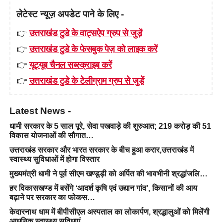
लेटेस्ट न्यूज़ अपडेट पाने के लिए -
👉
उत्तराखंड टुडे के वाट्सऐप ग्रुप से जुड़ें
👉
उत्तराखंड टुडे के फेसबुक पेज़ को लाइक करें
👉
यूट्यूब चैनल सब्स्क्राइब करें
👉
उत्तराखंड टुडे के टेलीग्राम ग्रुप से जुड़ें
Latest News -
धामी सरकार के 5 साल पूरे, सेवा पखवाड़े की शुरुआत; 219 करोड़ की 51
विकास योजनाओं की सौगात…
उत्तराखंड सरकार और भारत सरकार के बीच हुआ करार,उत्तराखंड में
स्वास्थ्य सुविधाओं में होगा विस्तार
मुख्यमंत्री धामी ने पूर्व सीएम खण्डूड़ी को अर्पित की भावभीनी श्रद्धांजलि…
हर विकासखण्ड में बसेंगे ‘आदर्श कृषि एवं उद्यान गांव’, किसानों की आय
बढ़ाने पर सरकार का फोकस…
केदारनाथ धाम में बीपीसीएल अस्पताल का लोकार्पण, श्रद्धालुओं को मिलेंगी
आधुनिक स्वास्थ्य सुविधाएं…