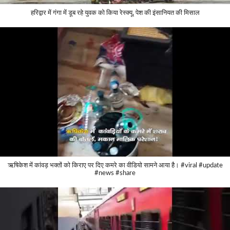
हरिद्वार में गंगा में डूब रहे युवक को किया रेस्क्यू, पेश की इंसानियत की मिसाल
ऋषिकेश में कांवड़ भक्तों को किराए पर दिए कमरे का वीडियो सामने आया है। #viral #update
#news #share