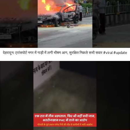
देहरादून: ट्रांसपोर्ट नगर में गाड़ी में लगी भीषण आग, सुरक्षित निकले सभी सवार #viral #update