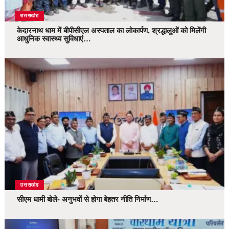
उत्तराखंड
केदारनाथ धाम में बीपीसीएल अस्पताल का लोकार्पण, श्रद्धालुओं को मिलेंगी
आधुनिक स्वास्थ्य सुविधाएं…
उत्तराखंड
सीएम धामी बोले- अनुभवों से होगा बेहतर नीति निर्माण…