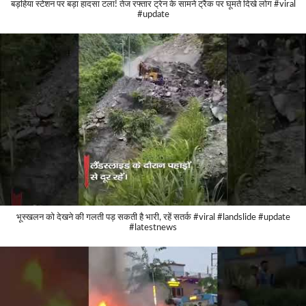
बड़हिया स्टेशन पर बड़ा हादसा टला! तेज रफ्तार ट्रेन के सामने ट्रैक पर घूमते दिखे लोग #viral
#update
भूस्खलन को देखने की गलती पड़ सकती है भारी, रहें सतर्क #viral #landslide #update
#latestnews