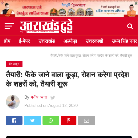
होम
ई-पेपर
उत्तराखंड
अल्मोड़ा
उत्तरकाशी
उधम सिंह नगर
तैयारी:फेंके जाने वाला कूड़ा, रोशन करेगा प्रदेश के शहरों को, तैयारी शुरू
देहरादून
तैयारी: फेंके जाने वाला कूड़ा, रोशन करेगा प्रदेश
के शहरों को, तैयारी शुरू
By
मनीष व्यास
Published on
August 12, 2020