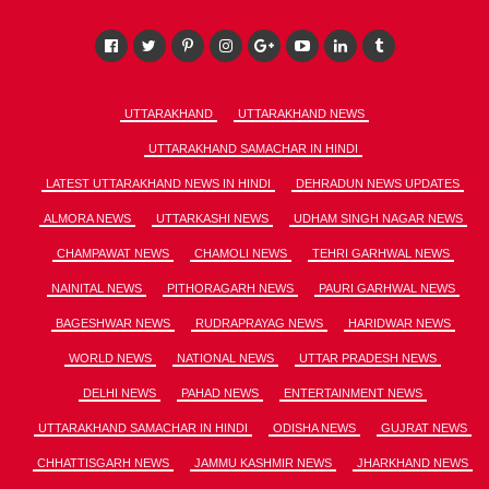
UTTARAKHAND
UTTARAKHAND NEWS
UTTARAKHAND SAMACHAR IN HINDI
LATEST UTTARAKHAND NEWS IN HINDI
DEHRADUN NEWS UPDATES
ALMORA NEWS
UTTARKASHI NEWS
UDHAM SINGH NAGAR NEWS
CHAMPAWAT NEWS
CHAMOLI NEWS
TEHRI GARHWAL NEWS
NAINITAL NEWS
PITHORAGARH NEWS
PAURI GARHWAL NEWS
BAGESHWAR NEWS
RUDRAPRAYAG NEWS
HARIDWAR NEWS
WORLD NEWS
NATIONAL NEWS
UTTAR PRADESH NEWS
DELHI NEWS
PAHAD NEWS
ENTERTAINMENT NEWS
UTTARAKHAND SAMACHAR IN HINDI
ODISHA NEWS
GUJRAT NEWS
CHHATTISGARH NEWS
JAMMU KASHMIR NEWS
JHARKHAND NEWS