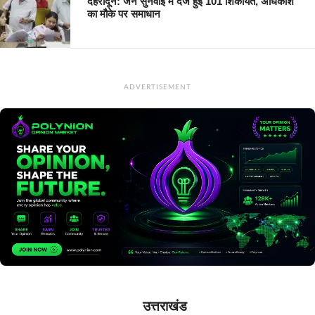
देहरादून: जन सुनवाई में दर्ज हुई 101 शिकायत, अधिकांश
का मौके पर समाधान
ADVERTISEMENT
उत्तराखंड