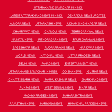
UTTARAKHAND SAMACHAR IN HINDI
LATEST UTTARAKHAND NEWS IN HINDI
DEHRADUN NEWS UPDATES
ALMORA NEWS
UTTARKASHI NEWS
UDHAM SINGH NAGAR NEWS
CHAMPAWAT NEWS
CHAMOLI NEWS
TEHRI GARHWAL NEWS
NAINITAL NEWS
PITHORAGARH NEWS
PAURI GARHWAL NEWS
BAGESHWAR NEWS
RUDRAPRAYAG NEWS
HARIDWAR NEWS
WORLD NEWS
NATIONAL NEWS
UTTAR PRADESH NEWS
DELHI NEWS
PAHAD NEWS
ENTERTAINMENT NEWS
UTTARAKHAND SAMACHAR IN HINDI
ODISHA NEWS
GUJRAT NEWS
CHHATTISGARH NEWS
JAMMU KASHMIR NEWS
JHARKHAND NEWS
PUNJAB NEWS
WEST BENGAL NEWS
BIHAR NEWS
MADHYA PRADESH NEWS
MAHARASHTRA NEWS
RAJASTHAN NEWS
HARIYANA NEWS
HIMANCHAL PRADESH NEWS