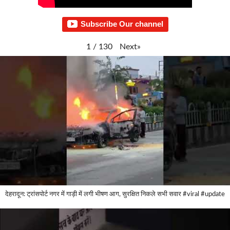
Subscribe Our channel
Next
»
1
/
130
देहरादून: ट्रांसपोर्ट नगर में गाड़ी में लगी भीषण आग, सुरक्षित निकले सभी सवार #viral #update