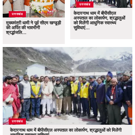
उत्तराखंड
केदारनाथ धाम में बीपीसीएल
उत्तराखंड
अस्पताल का लोकार्पण, श्रद्धालुओं
मुख्यमंत्री धामी ने पूर्व सीएम खण्डूड़ी
को मिलेंगी आधुनिक स्वास्थ्य
को अर्पित की भावभीनी
सुविधाएं…
श्रद्धांजलि…
उत्तराखंड
केदारनाथ धाम में बीपीसीएल अस्पताल का लोकार्पण, श्रद्धालुओं को मिलेंगी
आधुनिक स्वास्थ्य सुविधाएं…