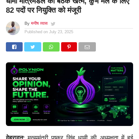
धामी मंत्रिमंडल की बैठक खत्म, कुंभ मेले के लिए
82 पदों पर नियुक्ति को मंजूरी
By
मनीष व्यास
Published on
July 23, 2025
देहरादून:
मुख्यमंत्री पुष्कर सिंह धामी की अध्यक्षता में हुई