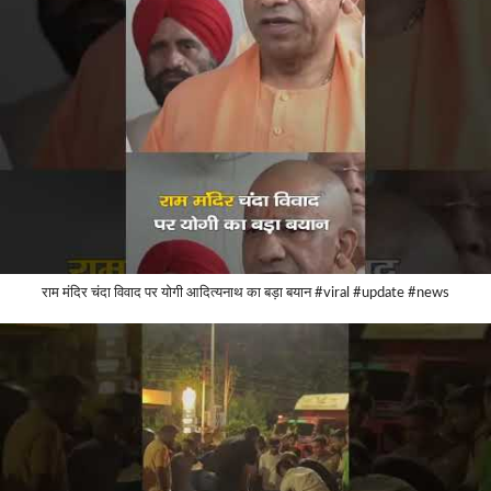
राम मंदिर चंदा विवाद पर योगी आदित्यनाथ का बड़ा बयान #viral #update #news