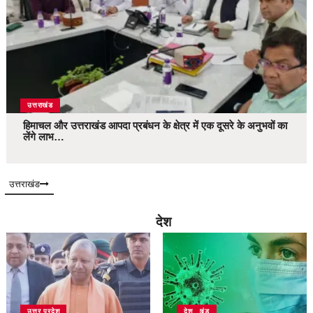
उत्तराखंड
हिमाचल और उत्तराखंड आपदा प्रबंधन के क्षेत्र में एक दूसरे के अनुभवों का
लेंगे लाभ…
उत्तराखंड
देश
उत्तर प्रदेश
उत्तराखंड
देश