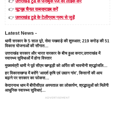
👉
उत्तराखंड टुडे के फेसबुक पेज़ को लाइक करें
👉
यूट्यूब चैनल सब्स्क्राइब करें
👉
उत्तराखंड टुडे के टेलीग्राम ग्रुप से जुड़ें
Latest News -
धामी सरकार के 5 साल पूरे, सेवा पखवाड़े की शुरुआत; 219 करोड़ की 51
विकास योजनाओं की सौगात…
उत्तराखंड सरकार और भारत सरकार के बीच हुआ करार,उत्तराखंड में
स्वास्थ्य सुविधाओं में होगा विस्तार
मुख्यमंत्री धामी ने पूर्व सीएम खण्डूड़ी को अर्पित की भावभीनी श्रद्धांजलि…
हर विकासखण्ड में बसेंगे ‘आदर्श कृषि एवं उद्यान गांव’, किसानों की आय
बढ़ाने पर सरकार का फोकस…
केदारनाथ धाम में बीपीसीएल अस्पताल का लोकार्पण, श्रद्धालुओं को मिलेंगी
आधुनिक स्वास्थ्य सुविधाएं…
ADVERTISEMENT