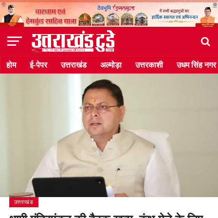
होम
ई-पेपर
उत्तराखंड
अल्मोड़ा
उत्तरकाशी
उधम सिंह नगर
उत्तराखंड