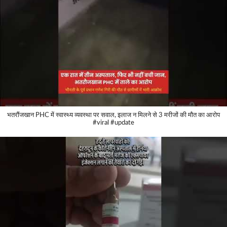
भतरौंजखान PHC में स्वास्थ्य व्यवस्था पर सवाल, इलाज न मिलने से 3 मरीजों की मौत का आरोप
#viral #update