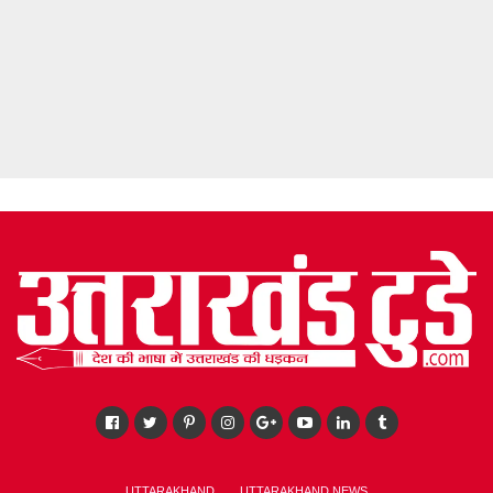
UTTARAKHAND
UTTARAKHAND NEWS