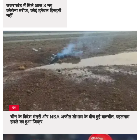
उत्तराखंड में मिले आज 3 नए
कोरोना मरीज, कोई ट्रैवल हिस्ट्री
नहीं
देश
चीन के विदेश मंत्री और NSA अजीत डोभाल के बीच हुई बातचीत, पहलगाम
हमले का हुआ जिक्र