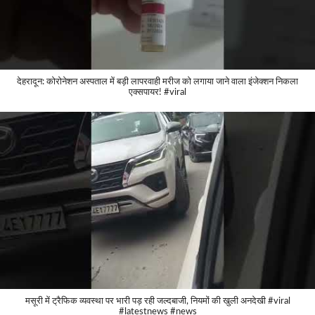
देहरादून: कोरोनेशन अस्पताल में बड़ी लापरवाही मरीज को लगाया जाने वाला इंजेक्शन निकला
एक्सपायर! #viral
मसूरी में ट्रैफिक व्यवस्था पर भारी पड़ रही जल्दबाजी, नियमों की खुली अनदेखी #viral
#latestnews #news