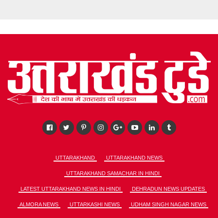
UTTARAKHAND
UTTARAKHAND NEWS
UTTARAKHAND SAMACHAR IN HINDI
LATEST UTTARAKHAND NEWS IN HINDI
DEHRADUN NEWS UPDATES
ALMORA NEWS
UTTARKASHI NEWS
UDHAM SINGH NAGAR NEWS