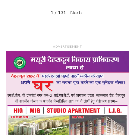
Next
»
1
/
131
ADVERTISEMENT