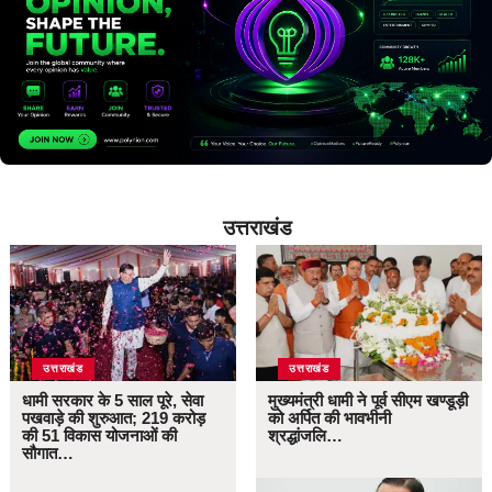
उत्तराखंड
उत्तराखंड
उत्तराखंड
धामी सरकार के 5 साल पूरे, सेवा
मुख्यमंत्री धामी ने पूर्व सीएम खण्डूड़ी
पखवाड़े की शुरुआत; 219 करोड़
को अर्पित की भावभीनी
की 51 विकास योजनाओं की
श्रद्धांजलि…
सौगात…