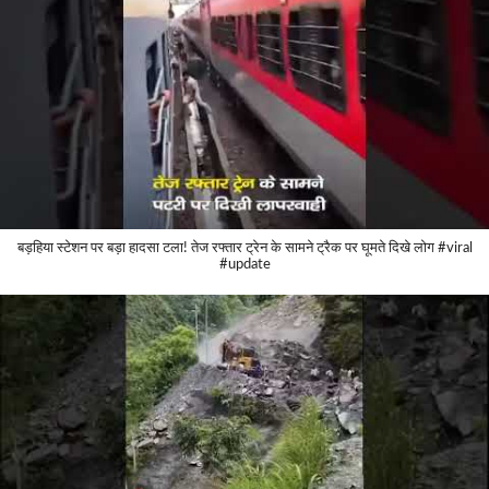
बड़हिया स्टेशन पर बड़ा हादसा टला! तेज रफ्तार ट्रेन के सामने ट्रैक पर घूमते दिखे लोग #viral
#update