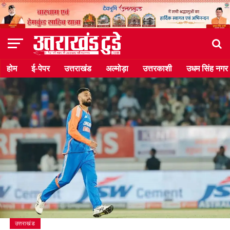
होम
ई-पेपर
उत्तराखंड
अल्मोड़ा
उत्तरकाशी
उधम सिंह नगर
उत्तराखंड