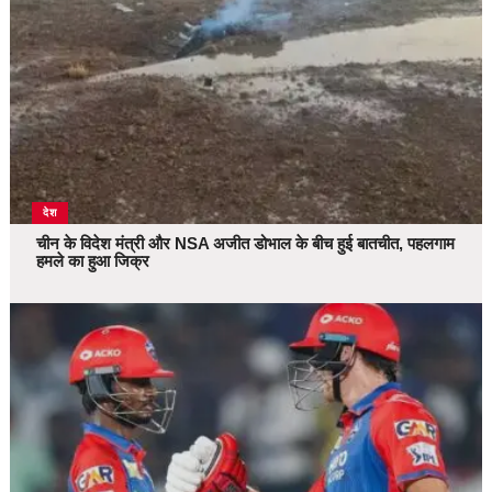
देश
चीन के विदेश मंत्री और NSA अजीत डोभाल के बीच हुई बातचीत, पहलगाम
हमले का हुआ जिक्र