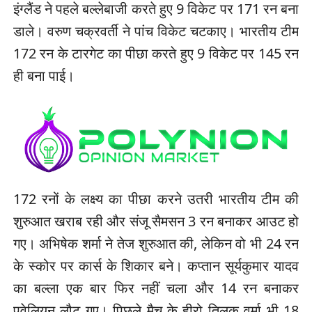
इंग्लैंड ने पहले बल्लेबाजी करते हुए 9 विकेट पर 171 रन बना
डाले। वरुण चक्रवर्ती ने पांच विकेट चटकाए। भारतीय टीम
172 रन के टारगेट का पीछा करते हुए 9 विकेट पर 145 रन
ही बना पाई।
172 रनों के लक्ष्य का पीछा करने उतरी भारतीय टीम की
शुरुआत खराब रही और संजू सैमसन 3 रन बनाकर आउट हो
गए। अभिषेक शर्मा ने तेज शुरुआत की, लेकिन वो भी 24 रन
के स्कोर पर कार्स के शिकार बने। कप्तान सूर्यकुमार यादव
का बल्ला एक बार फिर नहीं चला और 14 रन बनाकर
पवेलियन लौट गए। पिछले मैच के हीरो तिलक वर्मा भी 18