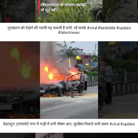
भूस्खलन को देखने की गलती पड़ सकती है भारी, रहें सतर्क #viral #landslide #update
#latestnews
देहरादून: ट्रांसपोर्ट नगर में गाड़ी में लगी भीषण आग, सुरक्षित निकले सभी सवार #viral #update