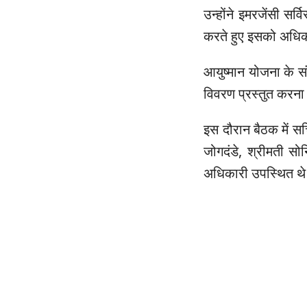
उन्होंने इमरजेंसी सर
करते हुए इसको अधिक प
आयुष्मान योजना के संबं
विवरण प्रस्तुत करना 
इस दौरान बैठक में स
जोगदंडे, श्रीमती सोन
अधिकारी उपस्थित थ