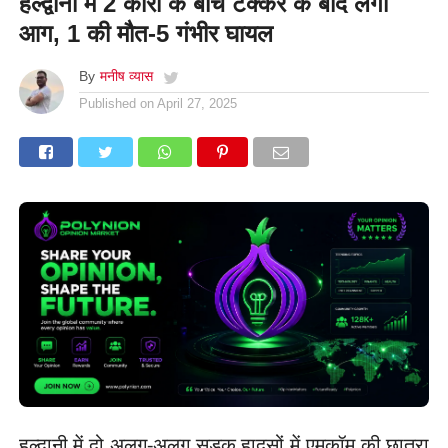
हल्द्वानी में 2 कारों के बीच टक्कर के बाद लगी
आग, 1 की मौत-5 गंभीर घायल
By
मनीष व्यास
Published on
April 27, 2025
हल्द्वानी में दो अलग-अलग सड़क हादसों में एमकॉम की छात्रा