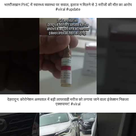
भतरौंजखान PHC में स्वास्थ्य व्यवस्था पर सवाल, इलाज न मिलने से 3 मरीजों की मौत का आरोप
#viral #update
देहरादून: कोरोनेशन अस्पताल में बड़ी लापरवाही मरीज को लगाया जाने वाला इंजेक्शन निकला
एक्सपायर! #viral