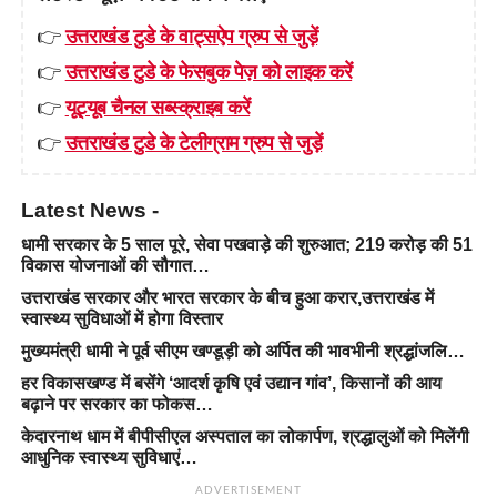
👉
उत्तराखंड टुडे के वाट्सऐप ग्रुप से जुड़ें
👉
उत्तराखंड टुडे के फेसबुक पेज़ को लाइक करें
👉
यूट्यूब चैनल सब्स्क्राइब करें
👉
उत्तराखंड टुडे के टेलीग्राम ग्रुप से जुड़ें
Latest News -
धामी सरकार के 5 साल पूरे, सेवा पखवाड़े की शुरुआत; 219 करोड़ की 51
विकास योजनाओं की सौगात…
उत्तराखंड सरकार और भारत सरकार के बीच हुआ करार,उत्तराखंड में
स्वास्थ्य सुविधाओं में होगा विस्तार
मुख्यमंत्री धामी ने पूर्व सीएम खण्डूड़ी को अर्पित की भावभीनी श्रद्धांजलि…
हर विकासखण्ड में बसेंगे ‘आदर्श कृषि एवं उद्यान गांव’, किसानों की आय
बढ़ाने पर सरकार का फोकस…
केदारनाथ धाम में बीपीसीएल अस्पताल का लोकार्पण, श्रद्धालुओं को मिलेंगी
आधुनिक स्वास्थ्य सुविधाएं…
ADVERTISEMENT