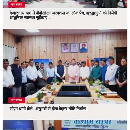
उत्तराखंड
केदारनाथ धाम में बीपीसीएल अस्पताल का लोकार्पण, श्रद्धालुओं को मिलेंगी
आधुनिक स्वास्थ्य सुविधाएं…
उत्तराखंड
सीएम धामी बोले- अनुभवों से होगा बेहतर नीति निर्माण…