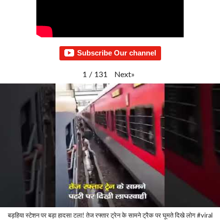
Subscribe Our channel
Next
»
1
/
131
बड़हिया स्टेशन पर बड़ा हादसा टला! तेज रफ्तार ट्रेन के सामने ट्रैक पर घूमते दिखे लोग #viral