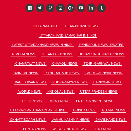
UTTARAKHAND
UTTARAKHAND NEWS
UTTARAKHAND SAMACHAR IN HINDI
LATEST UTTARAKHAND NEWS IN HINDI
DEHRADUN NEWS UPDATES
ALMORA NEWS
UTTARKASHI NEWS
UDHAM SINGH NAGAR NEWS
CHAMPAWAT NEWS
CHAMOLI NEWS
TEHRI GARHWAL NEWS
NAINITAL NEWS
PITHORAGARH NEWS
PAURI GARHWAL NEWS
BAGESHWAR NEWS
RUDRAPRAYAG NEWS
HARIDWAR NEWS
WORLD NEWS
NATIONAL NEWS
UTTAR PRADESH NEWS
DELHI NEWS
PAHAD NEWS
ENTERTAINMENT NEWS
UTTARAKHAND SAMACHAR IN HINDI
ODISHA NEWS
GUJRAT NEWS
CHHATTISGARH NEWS
JAMMU KASHMIR NEWS
JHARKHAND NEWS
PUNJAB NEWS
WEST BENGAL NEWS
BIHAR NEWS