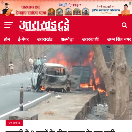
होम
ई-पेपर
उत्तराखंड
अल्मोड़ा
उत्तरकाशी
उधम सिंह नगर
उत्तराखंड