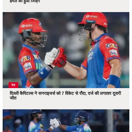
हमले का हुआ जिक्र
देश
दिल्ली कैपिटल्स ने सनराइजर्स को 7 विकेट से रौंदा, दर्ज की लगातार दूसरी
जीत