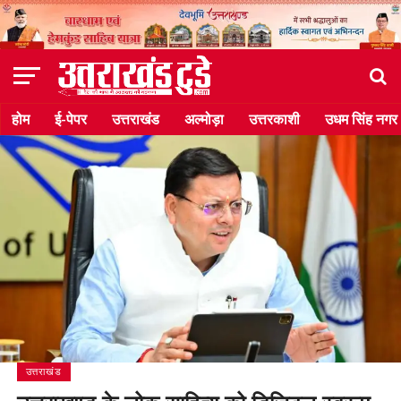
होम
ई-पेपर
उत्तराखंड
अल्मोड़ा
उत्तरकाशी
उधम सिंह नगर
उत्तराखंड