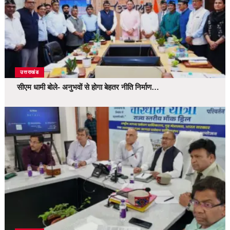
उत्तराखंड
सीएम धामी बोले- अनुभवों से होगा बेहतर नीति निर्माण…