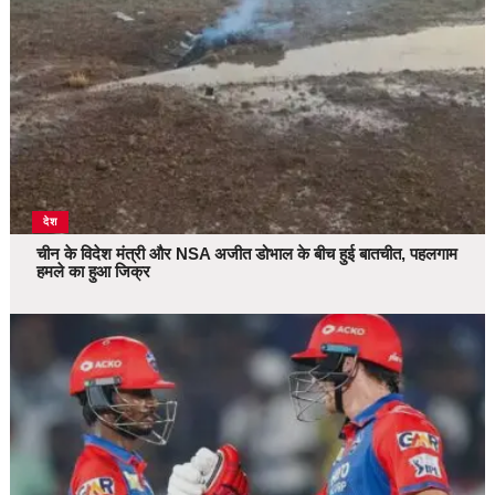
देश
चीन के विदेश मंत्री और NSA अजीत डोभाल के बीच हुई बातचीत, पहलगाम
हमले का हुआ जिक्र