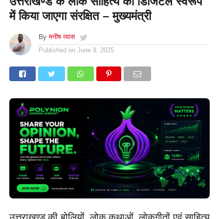
उत्तराखण्ड के लोक साहित्य को डिजिटल स्वरूप
में किया जाएगा संरक्षित – मुख्यमंत्री
By
मनीष व्यास
Published on
June 9, 2025
उत्तराखण्ड की बोलियों, लोक कथाओं, लोकगीतों एवं साहित्य