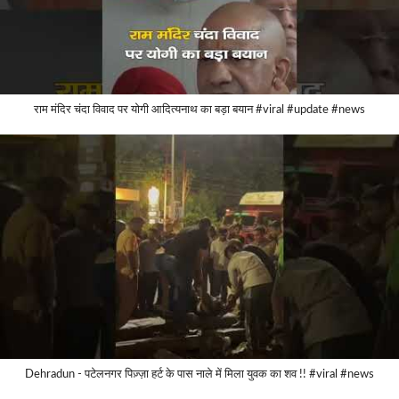
राम मंदिर चंदा विवाद पर योगी आदित्यनाथ का बड़ा बयान #viral #update #news
Dehradun - पटेलनगर पिज़्ज़ा हर्ट के पास नाले में मिला युवक का शव !! #viral #news