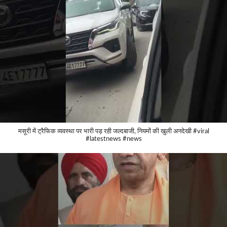
मसूरी में ट्रैफिक व्यवस्था पर भारी पड़ रही जल्दबाजी, नियमों की खुली अनदेखी #viral
#latestnews #news