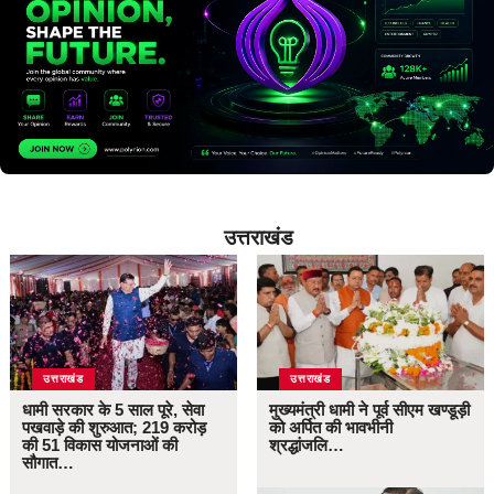
उत्तराखंड
उत्तराखंड
उत्तराखंड
धामी सरकार के 5 साल पूरे, सेवा
मुख्यमंत्री धामी ने पूर्व सीएम खण्डूड़ी
पखवाड़े की शुरुआत; 219 करोड़
को अर्पित की भावभीनी
की 51 विकास योजनाओं की
श्रद्धांजलि…
सौगात…