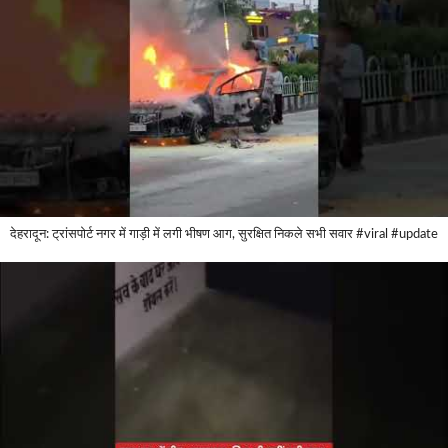
देहरादून: ट्रांसपोर्ट नगर में गाड़ी में लगी भीषण आग, सुरक्षित निकले सभी सवार #viral #update