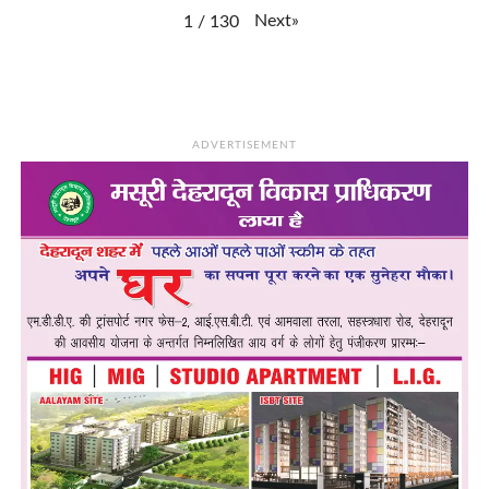
Next
»
1
/
130
ADVERTISEMENT