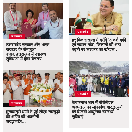
उत्तराखंड
उत्तराखंड
हर विकासखण्ड में बसेंगे ‘आदर्श कृषि
उत्तराखंड सरकार और भारत
एवं उद्यान गांव’, किसानों की आय
सरकार के बीच हुआ
बढ़ाने पर सरकार का फोकस…
करार,उत्तराखंड में स्वास्थ्य
सुविधाओं में होगा विस्तार
उत्तराखंड
केदारनाथ धाम में बीपीसीएल
उत्तराखंड
अस्पताल का लोकार्पण, श्रद्धालुओं
मुख्यमंत्री धामी ने पूर्व सीएम खण्डूड़ी
को मिलेंगी आधुनिक स्वास्थ्य
को अर्पित की भावभीनी
सुविधाएं…
श्रद्धांजलि…