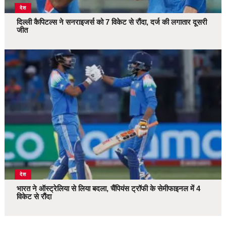
देश
दिल्ली कैपिटल्स ने सनराइजर्स को 7 विकेट से रौंदा, दर्ज की लगातार दूसरी
जीत
देश
भारत ने ऑस्ट्रेलिया से लिया बदला, चैंपियंस ट्रॉफी के सेमीफाइनल में 4
विकेट से रौंदा