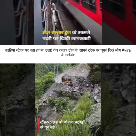
बड़हिया स्टेशन पर बड़ा हादसा टला! तेज रफ्तार ट्रेन के सामने ट्रैक पर घूमते दिखे लोग #viral
#update