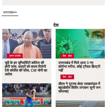
उत्तराखंड
देश
उत्तर प्रदेश
उत्तराखंड
देश
यूपी के हर यूनिवर्सिटी कॉलेज की
उत्तराखंड में मिले आज 3 नए
होगी जांच, छात्रों को वापस मिलेगी
कोरोना मरीज, कोई ट्रैवल हिस्ट्री
ऐसे कोर्सेस की फीस, CM योगी का
नहीं
आदेश
उत्तराखंड
देश
डीएम ने दूरस्थ क्षेत्र लाखामंडल में
बहुउद्देशीय शिविर लगाकर सुनी जन
समस्याएं