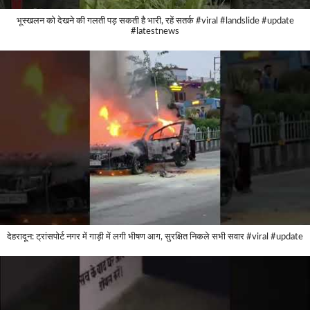
भूस्खलन को देखने की गलती पड़ सकती है भारी, रहें सतर्क #viral #landslide #update
#latestnews
देहरादून: ट्रांसपोर्ट नगर में गाड़ी में लगी भीषण आग, सुरक्षित निकले सभी सवार #viral #update