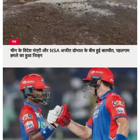
देश
चीन के विदेश मंत्री और NSA अजीत डोभाल के बीच हुई बातचीत, पहलगाम
हमले का हुआ जिक्र