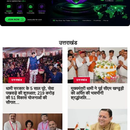
उत्तराखंड
उत्तराखंड
उत्तराखंड
धामी सरकार के 5 साल पूरे, सेवा
मुख्यमंत्री धामी ने पूर्व सीएम खण्डूड़ी
पखवाड़े की शुरुआत; 219 करोड़
को अर्पित की भावभीनी
की 51 विकास योजनाओं की
श्रद्धांजलि…
सौगात…