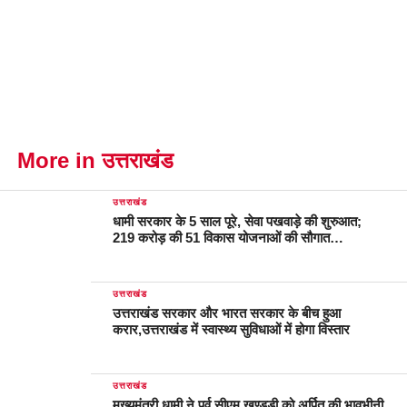
More in उत्तराखंड
उत्तराखंड
धामी सरकार के 5 साल पूरे, सेवा पखवाड़े की शुरुआत;
219 करोड़ की 51 विकास योजनाओं की सौगात…
उत्तराखंड
उत्तराखंड सरकार और भारत सरकार के बीच हुआ
करार,उत्तराखंड में स्वास्थ्य सुविधाओं में होगा विस्तार
उत्तराखंड
मुख्यमंत्री धामी ने पूर्व सीएम खण्डूड़ी को अर्पित की भावभीनी