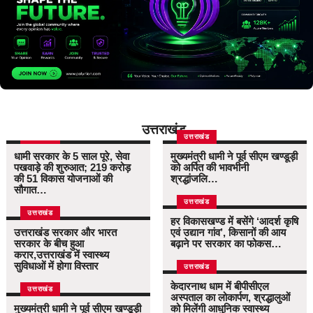
उत्तराखंड
उत्तराखंड
उत्तराखंड
धामी सरकार के 5 साल पूरे, सेवा
मुख्यमंत्री धामी ने पूर्व सीएम खण्डूड़ी
पखवाड़े की शुरुआत; 219 करोड़
को अर्पित की भावभीनी
की 51 विकास योजनाओं की
श्रद्धांजलि…
सौगात…
उत्तराखंड
उत्तराखंड
हर विकासखण्ड में बसेंगे ‘आदर्श कृषि
उत्तराखंड सरकार और भारत
एवं उद्यान गांव’, किसानों की आय
सरकार के बीच हुआ
बढ़ाने पर सरकार का फोकस…
करार,उत्तराखंड में स्वास्थ्य
सुविधाओं में होगा विस्तार
उत्तराखंड
केदारनाथ धाम में बीपीसीएल
उत्तराखंड
अस्पताल का लोकार्पण, श्रद्धालुओं
मुख्यमंत्री धामी ने पूर्व सीएम खण्डूड़ी
को मिलेंगी आधुनिक स्वास्थ्य