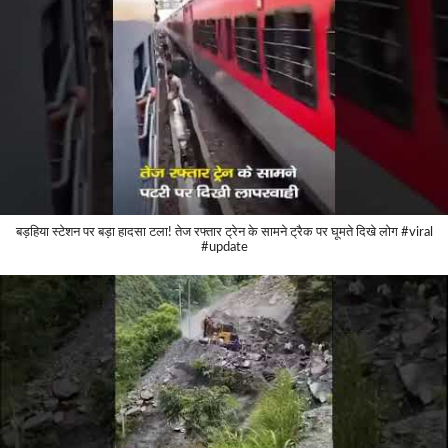
बड़हिया स्टेशन पर बड़ा हादसा टला! तेज रफ्तार ट्रेन के सामने ट्रैक पर घूमते दिखे लोग #viral
#update