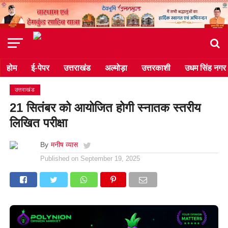
होम
ई-पेपर
उत्तराखंड
अल्मोड़ा
उत्तरकाशी
उधम सिंह नगर
उत्तराखंड
21 सितंबर को आयोजित होगी स्नातक स्तरीय
लिखित परीक्षा
By
मनीष व्यास
Published on
September 19, 2025