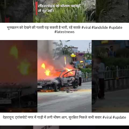
भूस्खलन को देखने की गलती पड़ सकती है भारी, रहें सतर्क #viral #landslide #update
#latestnews
देहरादून: ट्रांसपोर्ट नगर में गाड़ी में लगी भीषण आग, सुरक्षित निकले सभी सवार #viral #update