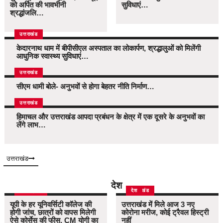
को अर्पित की भावभीनी
सुविधाएं…
श्रद्धांजलि…
उत्तराखंड
केदारनाथ धाम में बीपीसीएल अस्पताल का लोकार्पण, श्रद्धालुओं को मिलेंगी
आधुनिक स्वास्थ्य सुविधाएं…
उत्तराखंड
सीएम धामी बोले- अनुभवों से होगा बेहतर नीति निर्माण…
उत्तराखंड
हिमाचल और उत्तराखंड आपदा प्रबंधन के क्षेत्र में एक दूसरे के अनुभवों का
लेंगे लाभ…
उत्तराखंड
देश
उत्तर प्रदेश
उत्तराखंड
देश
यूपी के हर यूनिवर्सिटी कॉलेज की
उत्तराखंड में मिले आज 3 नए
होगी जांच, छात्रों को वापस मिलेगी
कोरोना मरीज, कोई ट्रैवल हिस्ट्री
ऐसे कोर्सेस की फीस, CM योगी का
नहीं