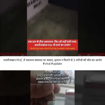
भतरौंजखान PHC में स्वास्थ्य व्यवस्था पर सवाल, इलाज न मिलने से 3 मरीजों की मौत का आरोप
#viral #update