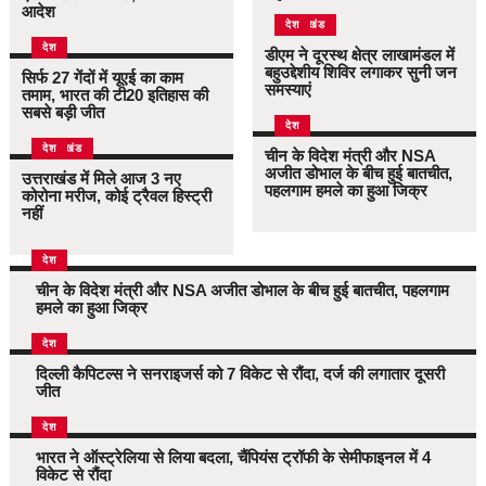
आदेश
उत्तराखंड
देश
देश
डीएम ने दूरस्थ क्षेत्र लाखामंडल में
बहुउद्देशीय शिविर लगाकर सुनी जन
सिर्फ 27 गेंदों में यूएई का काम
समस्याएं
तमाम, भारत की टी20 इतिहास की
सबसे बड़ी जीत
देश
उत्तराखंड
देश
चीन के विदेश मंत्री और NSA
अजीत डोभाल के बीच हुई बातचीत,
उत्तराखंड में मिले आज 3 नए
पहलगाम हमले का हुआ जिक्र
कोरोना मरीज, कोई ट्रैवल हिस्ट्री
नहीं
देश
चीन के विदेश मंत्री और NSA अजीत डोभाल के बीच हुई बातचीत, पहलगाम
हमले का हुआ जिक्र
देश
दिल्ली कैपिटल्स ने सनराइजर्स को 7 विकेट से रौंदा, दर्ज की लगातार दूसरी
जीत
देश
भारत ने ऑस्ट्रेलिया से लिया बदला, चैंपियंस ट्रॉफी के सेमीफाइनल में 4
विकेट से रौंदा