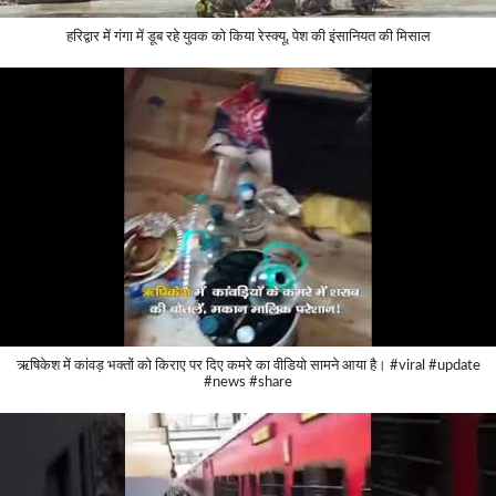
हरिद्वार में गंगा में डूब रहे युवक को किया रेस्क्यू, पेश की इंसानियत की मिसाल
ऋषिकेश में कांवड़ भक्तों को किराए पर दिए कमरे का वीडियो सामने आया है। #viral #update
#news #share