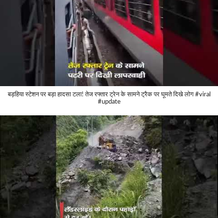
बड़हिया स्टेशन पर बड़ा हादसा टला! तेज रफ्तार ट्रेन के सामने ट्रैक पर घूमते दिखे लोग #viral
#update