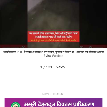
भतरौंजखान PHC में स्वास्थ्य व्यवस्था पर सवाल, इलाज न मिलने से 3 मरीजों की मौत का आरोप
#viral #update
Next
»
1
/
131
ADVERTISEMENT