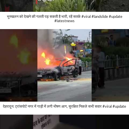
भूस्खलन को देखने की गलती पड़ सकती है भारी, रहें सतर्क #viral #landslide #update
#latestnews
देहरादून: ट्रांसपोर्ट नगर में गाड़ी में लगी भीषण आग, सुरक्षित निकले सभी सवार #viral #update