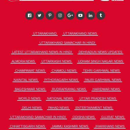
UTTARAKHAND
UTTARAKHAND NEWS
UTTARAKHAND SAMACHAR IN HINDI
LATEST UTTARAKHAND NEWS IN HINDI
DEHRADUN NEWS UPDATES
ALMORA NEWS
UTTARKASHI NEWS
UDHAM SINGH NAGAR NEWS
CHAMPAWAT NEWS
CHAMOLI NEWS
TEHRI GARHWAL NEWS
NAINITAL NEWS
PITHORAGARH NEWS
PAURI GARHWAL NEWS
BAGESHWAR NEWS
RUDRAPRAYAG NEWS
HARIDWAR NEWS
WORLD NEWS
NATIONAL NEWS
UTTAR PRADESH NEWS
DELHI NEWS
PAHAD NEWS
ENTERTAINMENT NEWS
UTTARAKHAND SAMACHAR IN HINDI
ODISHA NEWS
GUJRAT NEWS
CHHATTISGARH NEWS
JAMMU KASHMIR NEWS
JHARKHAND NEWS