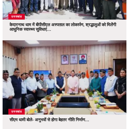
उत्तराखंड
केदारनाथ धाम में बीपीसीएल अस्पताल का लोकार्पण, श्रद्धालुओं को मिलेंगी
आधुनिक स्वास्थ्य सुविधाएं…
उत्तराखंड
सीएम धामी बोले- अनुभवों से होगा बेहतर नीति निर्माण…