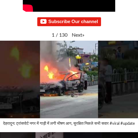
Subscribe Our channel
Next
»
1
/
130
देहरादून: ट्रांसपोर्ट नगर में गाड़ी में लगी भीषण आग, सुरक्षित निकले सभी सवार #viral #update