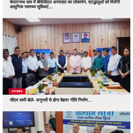
केदारनाथ धाम में बीपीसीएल अस्पताल का लोकार्पण, श्रद्धालुओं को मिलेंगी
आधुनिक स्वास्थ्य सुविधाएं…
उत्तराखंड
सीएम धामी बोले- अनुभवों से होगा बेहतर नीति निर्माण…