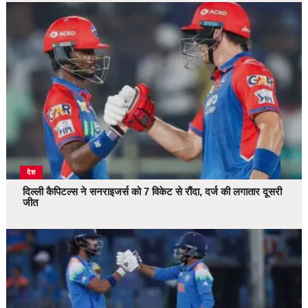
देश
दिल्ली कैपिटल्स ने सनराइजर्स को 7 विकेट से रौंदा, दर्ज की लगातार दूसरी
जीत