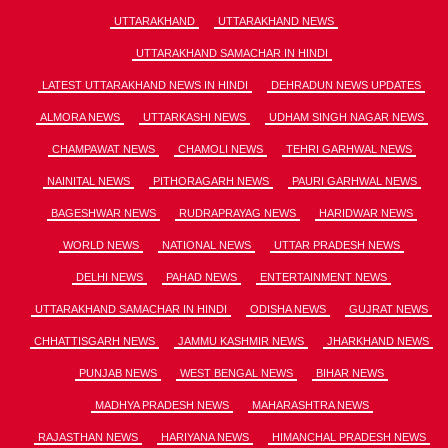
UTTARAKHAND
UTTARAKHAND NEWS
UTTARAKHAND SAMACHAR IN HINDI
LATEST UTTARAKHAND NEWS IN HINDI
DEHRADUN NEWS UPDATES
ALMORA NEWS
UTTARKASHI NEWS
UDHAM SINGH NAGAR NEWS
CHAMPAWAT NEWS
CHAMOLI NEWS
TEHRI GARHWAL NEWS
NAINITAL NEWS
PITHORAGARH NEWS
PAURI GARHWAL NEWS
BAGESHWAR NEWS
RUDRAPRAYAG NEWS
HARIDWAR NEWS
WORLD NEWS
NATIONAL NEWS
UTTAR PRADESH NEWS
DELHI NEWS
PAHAD NEWS
ENTERTAINMENT NEWS
UTTARAKHAND SAMACHAR IN HINDI
ODISHA NEWS
GUJRAT NEWS
CHHATTISGARH NEWS
JAMMU KASHMIR NEWS
JHARKHAND NEWS
PUNJAB NEWS
WEST BENGAL NEWS
BIHAR NEWS
MADHYA PRADESH NEWS
MAHARASHTRA NEWS
RAJASTHAN NEWS
HARIYANA NEWS
HIMANCHAL PRADESH NEWS