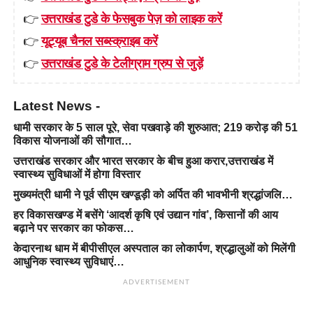
👉
उत्तराखंड टुडे के फेसबुक पेज़ को लाइक करें
👉
यूट्यूब चैनल सब्स्क्राइब करें
👉
उत्तराखंड टुडे के टेलीग्राम ग्रुप से जुड़ें
Latest News -
धामी सरकार के 5 साल पूरे, सेवा पखवाड़े की शुरुआत; 219 करोड़ की 51
विकास योजनाओं की सौगात…
उत्तराखंड सरकार और भारत सरकार के बीच हुआ करार,उत्तराखंड में
स्वास्थ्य सुविधाओं में होगा विस्तार
मुख्यमंत्री धामी ने पूर्व सीएम खण्डूड़ी को अर्पित की भावभीनी श्रद्धांजलि…
हर विकासखण्ड में बसेंगे ‘आदर्श कृषि एवं उद्यान गांव’, किसानों की आय
बढ़ाने पर सरकार का फोकस…
केदारनाथ धाम में बीपीसीएल अस्पताल का लोकार्पण, श्रद्धालुओं को मिलेंगी
आधुनिक स्वास्थ्य सुविधाएं…
ADVERTISEMENT