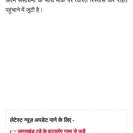
अपने संसाधनों के साथ मौके पर त्वरित रिस्पांस कर राहत
पहुंचाने में जुटी है।
लेटेस्ट न्यूज़ अपडेट पाने के लिए -
👉
उत्तराखंड टुडे के वाट्सऐप ग्रुप से जुड़ें