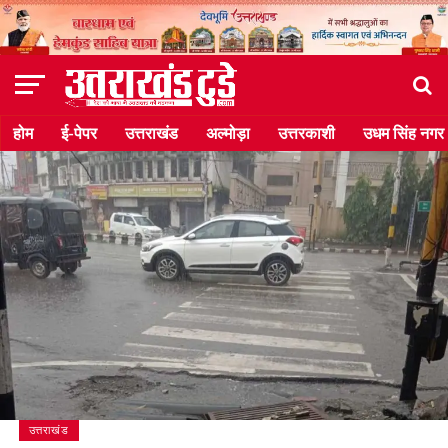
होम
ई-पेपर
उत्तराखंड
अल्मोड़ा
उत्तरकाशी
उधम सिंह नगर
उत्तराखंड