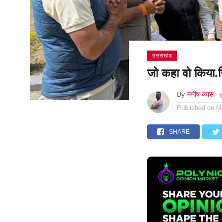
उत्तराखंड
जो कहा वो किया.
By
मनीष व्यास
Published on
M
SHARE