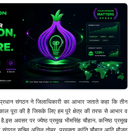
व प्रधान संगठन ने जिलाधिकारी का आभार जताते कहा कि तीन
्काल पूरा की है जिसके लिए हम पुरे क्षेत्र की तरफ से आभार व
 है.इस अवसर पर ज्येष्ठ प्रमुख भीमसिंह चौहान. कनिष्ठ प्रमुख
 संगठन सचिव अनिल तोमर. प्रवक्ता कांति चौहान आदि मौजूद