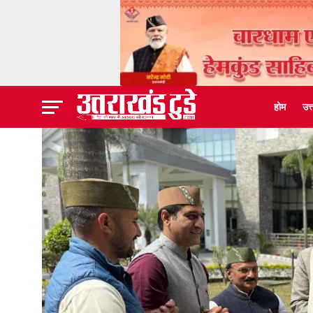
होम
उत