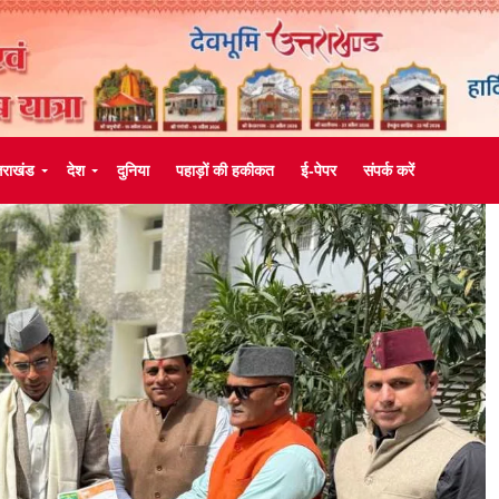
्तराखंड
देश
दुनिया
पहाड़ों की हकीकत
ई-पेपर
संपर्क करें