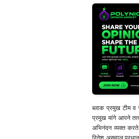
ब्लाक प्रमुख टीम 
प्रमुख मांगे आपने तत
अभिनंदन व्यक्त करते
रितेश असवाल.प्रधान