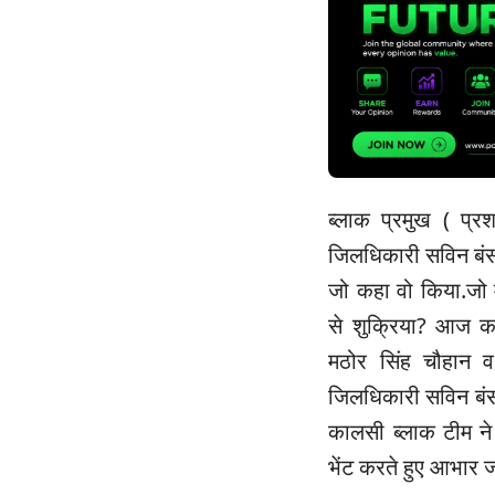
ब्लाक प्रमुख ( प्र
जिलधिकारी सविन ब
जो कहा वो किया.जो 
से शुक्रिया? आज क
मठोर सिंह चौहान व 
जिलधिकारी सविन बंसल 
कालसी ब्लाक टीम ने
भेंट करते हुए आभार 