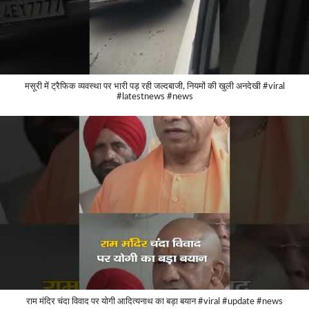
मसूरी में ट्रैफिक व्यवस्था पर भारी पड़ रही जल्दबाजी, नियमों की खुली अनदेखी #viral
#latestnews #news
राम मंदिर चंदा विवाद पर योगी आदित्यनाथ का बड़ा बयान #viral #update #news