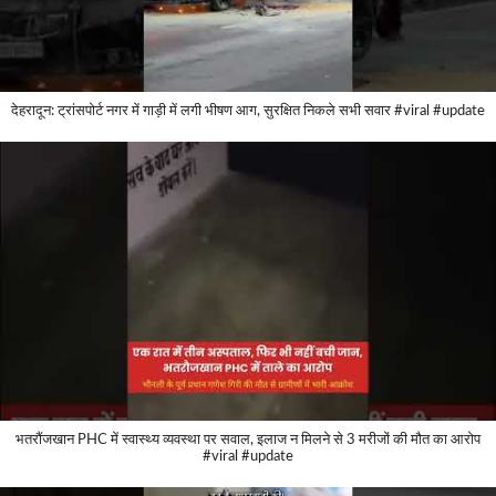
देहरादून: ट्रांसपोर्ट नगर में गाड़ी में लगी भीषण आग, सुरक्षित निकले सभी सवार #viral #update
भतरौंजखान PHC में स्वास्थ्य व्यवस्था पर सवाल, इलाज न मिलने से 3 मरीजों की मौत का आरोप
#viral #update