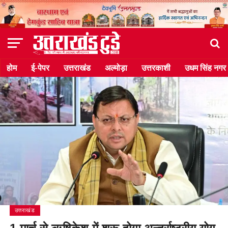
होम
ई-पेपर
उत्तराखंड
अल्मोड़ा
उत्तरकाशी
उधम सिंह नगर
उत्तराखंड