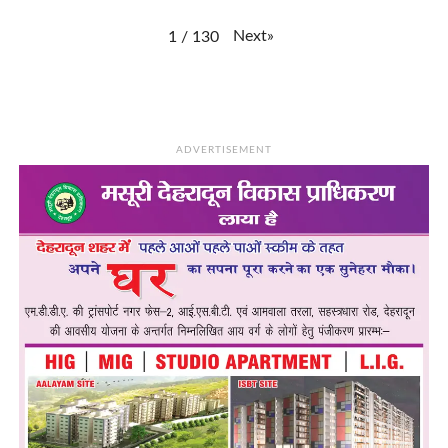
Next
»
1
/
130
ADVERTISEMENT