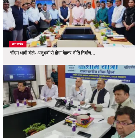
उत्तराखंड
सीएम धामी बोले- अनुभवों से होगा बेहतर नीति निर्माण…