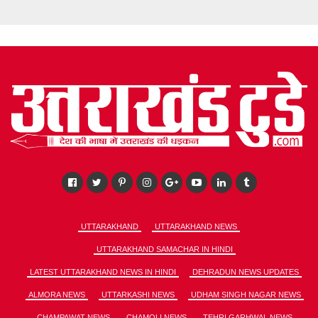
UTTARAKHAND
UTTARAKHAND NEWS
UTTARAKHAND SAMACHAR IN HINDI
LATEST UTTARAKHAND NEWS IN HINDI
DEHRADUN NEWS UPDATES
ALMORA NEWS
UTTARKASHI NEWS
UDHAM SINGH NAGAR NEWS
CHAMPAWAT NEWS
CHAMOLI NEWS
TEHRI GARHWAL NEWS