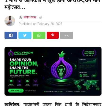
1 मार्च से ऋषिकेश में शुरू होगा अन्तर्राष्ट्रीय योग
महोत्सव…
By
मनीष व्यास
Published on
February 26, 2025
ऋषिकेश:
मुख्यमंत्री पुष्कर सिंह धामी के निर्देशानुसार