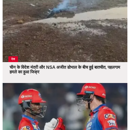
देश
चीन के विदेश मंत्री और NSA अजीत डोभाल के बीच हुई बातचीत, पहलगाम
हमले का हुआ जिक्र