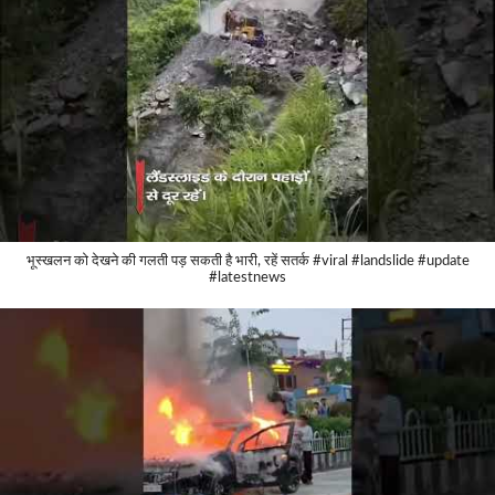
भूस्खलन को देखने की गलती पड़ सकती है भारी, रहें सतर्क #viral #landslide #update
#latestnews