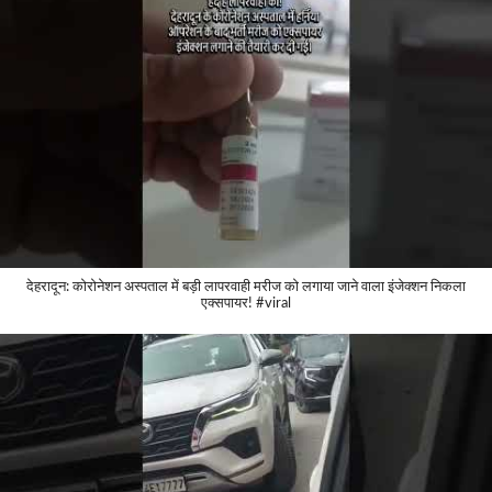
देहरादून: कोरोनेशन अस्पताल में बड़ी लापरवाही मरीज को लगाया जाने वाला इंजेक्शन निकला
एक्सपायर! #viral