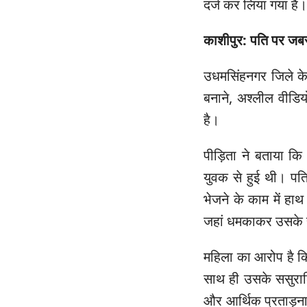
दर्ज कर लिया गया है
काशीपुर: पति पर ज
उधमसिंहनगर जिले के
बनाने, अश्लील वीड
है।
पीड़िता ने बताया 
युवक से हुई थी। पत
भेजने के काम में हाथ
जहां धमकाकर उसके 
महिला का आरोप है क
साथ ही उसके ससुराल
और आर्थिक प्रताड़ना