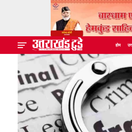
होम
उत