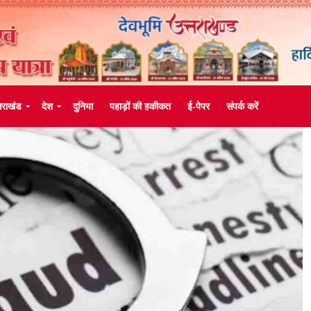
्तराखंड
देश
दुनिया
पहाड़ों की हकीकत
ई-पेपर
संपर्क करें