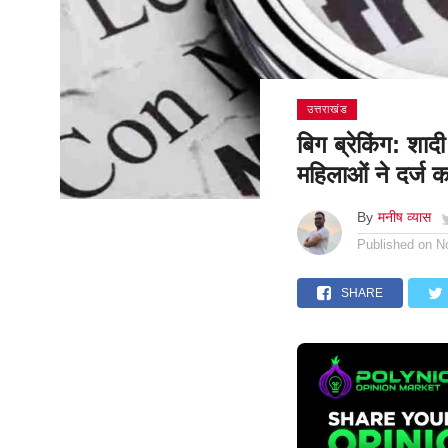
उत्तराखंड
बिग ब्रेकिंग: शा
महिलाओं ने दर्ज
By
मनीष व्यास
Published on
N
SHARE