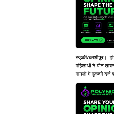
रुड़की/काशीपुर
। हर
महिलाओं ने यौन शोषण
मामलों में मुकदमे दर्