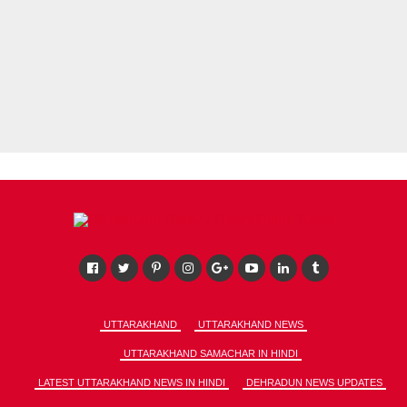
UTTARAKHAND
UTTARAKHAND NEWS
UTTARAKHAND SAMACHAR IN HINDI
LATEST UTTARAKHAND NEWS IN HINDI
DEHRADUN NEWS UPDATES