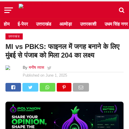
होम
ई-पेपर
उत्तराखंड
अल्मोड़ा
उत्तरकाशी
उधम सिंह नगर
उत्तराखंड
MI vs PBKS: फाइनल में जगह बनाने के लिए
मुंबई से पंजाब को मिला 204 का लक्ष्य
By
मनीष व्यास
Published on
June 1, 2025