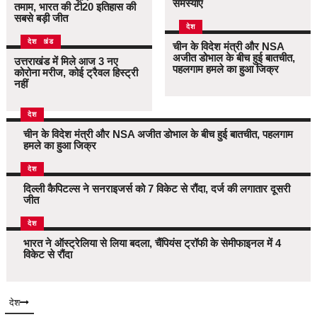
समस्याएं
तमाम, भारत की टी20 इतिहास की
सबसे बड़ी जीत
देश
उत्तराखंड
देश
चीन के विदेश मंत्री और NSA
अजीत डोभाल के बीच हुई बातचीत,
उत्तराखंड में मिले आज 3 नए
पहलगाम हमले का हुआ जिक्र
कोरोना मरीज, कोई ट्रैवल हिस्ट्री
नहीं
देश
चीन के विदेश मंत्री और NSA अजीत डोभाल के बीच हुई बातचीत, पहलगाम
हमले का हुआ जिक्र
देश
दिल्ली कैपिटल्स ने सनराइजर्स को 7 विकेट से रौंदा, दर्ज की लगातार दूसरी
जीत
देश
भारत ने ऑस्ट्रेलिया से लिया बदला, चैंपियंस ट्रॉफी के सेमीफाइनल में 4
विकेट से रौंदा
देश