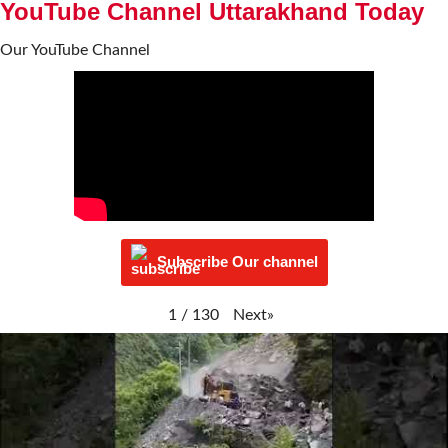
YouTube Channel Uttarakhand Today
Our YouTube Channel
Subscribe Our channel
Next
»
1
/
130