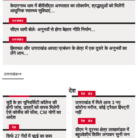
केदारनाथ धाम में बीपीसीएल अस्पताल का लोकार्पण, श्रद्धालुओं को मिलेंगी
आधुनिक स्वास्थ्य सुविधाएं…
उत्तराखंड
सीएम धामी बोले- अनुभवों से होगा बेहतर नीति निर्माण…
उत्तराखंड
हिमाचल और उत्तराखंड आपदा प्रबंधन के क्षेत्र में एक दूसरे के अनुभवों का
लेंगे लाभ…
उत्तराखंड
देश
उत्तर प्रदेश
उत्तराखंड
देश
यूपी के हर यूनिवर्सिटी कॉलेज की
उत्तराखंड में मिले आज 3 नए
होगी जांच, छात्रों को वापस मिलेगी
कोरोना मरीज, कोई ट्रैवल हिस्ट्री
ऐसे कोर्सेस की फीस, CM योगी का
नहीं
आदेश
उत्तराखंड
देश
देश
डीएम ने दूरस्थ क्षेत्र लाखामंडल में
बहुउद्देशीय शिविर लगाकर सुनी जन
सिर्फ 27 गेंदों में यूएई का काम