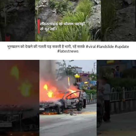
भूस्खलन को देखने की गलती पड़ सकती है भारी, रहें सतर्क #viral #landslide #update
#latestnews