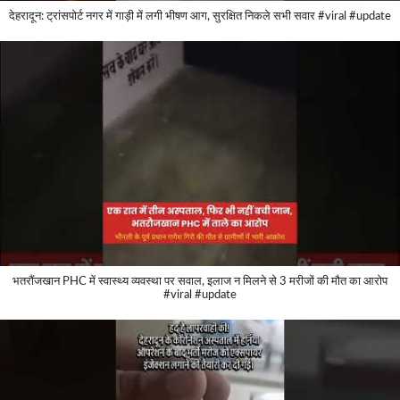
देहरादून: ट्रांसपोर्ट नगर में गाड़ी में लगी भीषण आग, सुरक्षित निकले सभी सवार #viral #update
भतरौंजखान PHC में स्वास्थ्य व्यवस्था पर सवाल, इलाज न मिलने से 3 मरीजों की मौत का आरोप
#viral #update