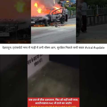
देहरादून: ट्रांसपोर्ट नगर में गाड़ी में लगी भीषण आग, सुरक्षित निकले सभी सवार #viral #update