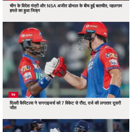
चीन के विदेश मंत्री और NSA अजीत डोभाल के बीच हुई बातचीत, पहलगाम
हमले का हुआ जिक्र
देश
दिल्ली कैपिटल्स ने सनराइजर्स को 7 विकेट से रौंदा, दर्ज की लगातार दूसरी
जीत