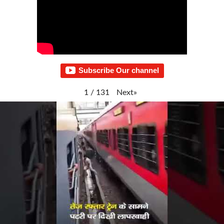
Subscribe Our channel
Next
»
1
/
131