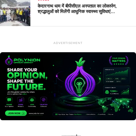
केदारनाथ धाम में बीपीसीएल अस्पताल का लोकार्पण,
श्रद्धालुओं को मिलेंगी आधुनिक स्वास्थ्य सुविधाएं…
ADVERTISEMENT