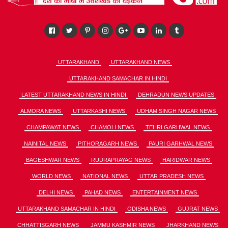
UTTARAKHAND
UTTARAKHAND NEWS
UTTARAKHAND SAMACHAR IN HINDI
LATEST UTTARAKHAND NEWS IN HINDI
DEHRADUN NEWS UPDATES
ALMORA NEWS
UTTARKASHI NEWS
UDHAM SINGH NAGAR NEWS
CHAMPAWAT NEWS
CHAMOLI NEWS
TEHRI GARHWAL NEWS
NAINITAL NEWS
PITHORAGARH NEWS
PAURI GARHWAL NEWS
BAGESHWAR NEWS
RUDRAPRAYAG NEWS
HARIDWAR NEWS
WORLD NEWS
NATIONAL NEWS
UTTAR PRADESH NEWS
DELHI NEWS
PAHAD NEWS
ENTERTAINMENT NEWS
UTTARAKHAND SAMACHAR IN HINDI
ODISHA NEWS
GUJRAT NEWS
CHHATTISGARH NEWS
JAMMU KASHMIR NEWS
JHARKHAND NEWS