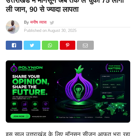
उत्तराखंड में मॉनसून अब तक ले चुका 75 लोगों
ली जान, 90 से ज्यादा लापता
By
मनीष व्यास
Published on
August 30, 2025
इस साल उत्तराखंड के लिए मॉनसून सीजन आफत भरा रहा