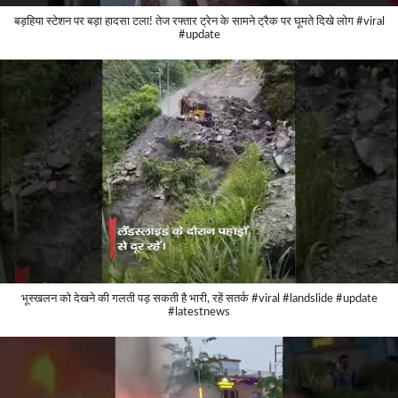
बड़हिया स्टेशन पर बड़ा हादसा टला! तेज रफ्तार ट्रेन के सामने ट्रैक पर घूमते दिखे लोग #viral
#update
भूस्खलन को देखने की गलती पड़ सकती है भारी, रहें सतर्क #viral #landslide #update
#latestnews