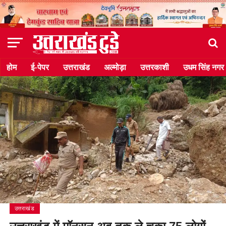
होम
ई-पेपर
उत्तराखंड
अल्मोड़ा
उत्तरकाशी
उधम सिंह नगर
उत्तराखंड