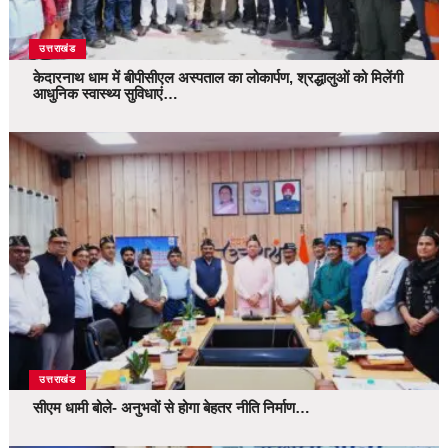
उत्तराखंड
केदारनाथ धाम में बीपीसीएल अस्पताल का लोकार्पण, श्रद्धालुओं को मिलेंगी
आधुनिक स्वास्थ्य सुविधाएं…
उत्तराखंड
सीएम धामी बोले- अनुभवों से होगा बेहतर नीति निर्माण…