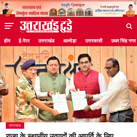
होम
ई-पेपर
उत्तराखंड
अल्मोड़ा
उत्तरकाशी
उधम सिंह नगर
उत्तराखंड
राज्य के स्थानीय उत्पादों की आपूर्ति के लिए