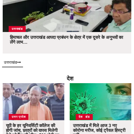
उत्तराखंड
हिमाचल और उत्तराखंड आपदा प्रबंधन के क्षेत्र में एक दूसरे के अनुभवों का
लेंगे लाभ…
उत्तराखंड
देश
उत्तर प्रदेश
उत्तराखंड
देश
यूपी के हर यूनिवर्सिटी कॉलेज की
उत्तराखंड में मिले आज 3 नए
होगी जांच, छात्रों को वापस मिलेगी
कोरोना मरीज, कोई ट्रैवल हिस्ट्री