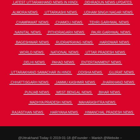
LATEST UTTARAKHAND NEWS IN HINDI
DEHRADUN NEWS UPDATES
ALMORA NEWS
UTTARKASHI NEWS
UDHAM SINGH NAGAR NEWS
CHAMPAWAT NEWS
CHAMOLI NEWS
TEHRI GARHWAL NEWS
NAINITAL NEWS
PITHORAGARH NEWS
PAURI GARHWAL NEWS
BAGESHWAR NEWS
RUDRAPRAYAG NEWS
HARIDWAR NEWS
WORLD NEWS
NATIONAL NEWS
UTTAR PRADESH NEWS
DELHI NEWS
PAHAD NEWS
ENTERTAINMENT NEWS
UTTARAKHAND SAMACHAR IN HINDI
ODISHA NEWS
GUJRAT NEWS
CHHATTISGARH NEWS
JAMMU KASHMIR NEWS
JHARKHAND NEWS
PUNJAB NEWS
WEST BENGAL NEWS
BIHAR NEWS
MADHYA PRADESH NEWS
MAHARASHTRA NEWS
RAJASTHAN NEWS
HARIYANA NEWS
HIMANCHAL PRADESH NEWS
@Uttrakhand Today © 2019-01-18 @Founder – Manish @Website –