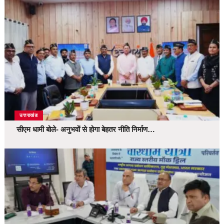
उत्तराखंड
सीएम धामी बोले- अनुभवों से होगा बेहतर नीति निर्माण…