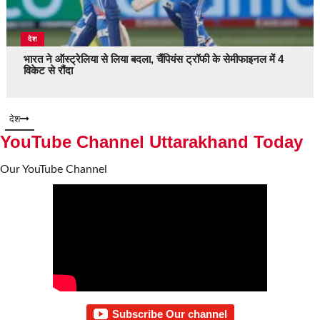
देश
भारत ने ऑस्ट्रेलिया से लिया बदला, चैंपियंस ट्रॉफी के सेमीफाइनल में 4
विकेट से रौंदा
देश
YouTube Channel Uttarakhand Today
Our YouTube Channel
Subscribe Our channel