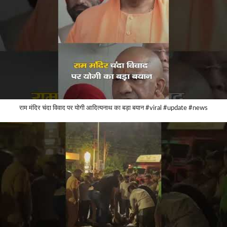
राम मंदिर चंदा विवाद पर योगी आदित्यनाथ का बड़ा बयान #viral #update #news