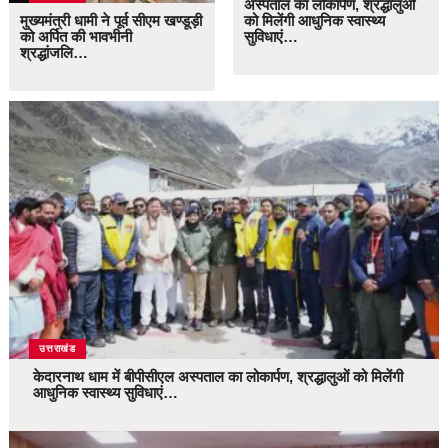
अस्पताल का लोकार्पण, श्रद्धालुओं
मुख्यमंत्री धामी ने पूर्व सीएम खण्डूड़ी
को मिलेंगी आधुनिक स्वास्थ्य
को अर्पित की भावभीनी
सुविधाएं…
श्रद्धांजलि…
उत्तराखंड
केदारनाथ धाम में बीपीसीएल अस्पताल का लोकार्पण, श्रद्धालुओं को मिलेंगी
आधुनिक स्वास्थ्य सुविधाएं…