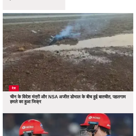
देश
चीन के विदेश मंत्री और NSA अजीत डोभाल के बीच हुई बातचीत, पहलगाम
हमले का हुआ जिक्र