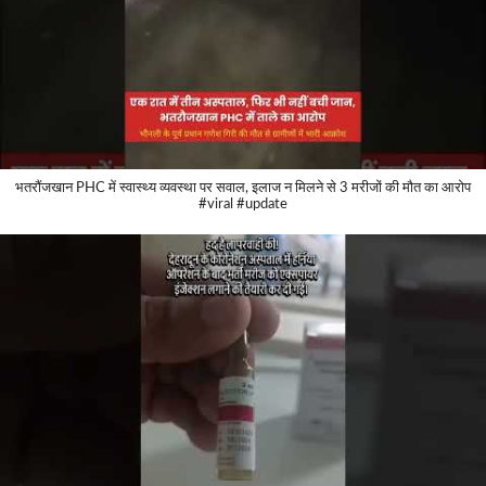
भतरौंजखान PHC में स्वास्थ्य व्यवस्था पर सवाल, इलाज न मिलने से 3 मरीजों की मौत का आरोप
#viral #update