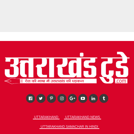
UTTARAKHAND
UTTARAKHAND NEWS
UTTARAKHAND SAMACHAR IN HINDI