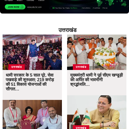
उत्तराखंड
उत्तराखंड
उत्तराखंड
धामी सरकार के 5 साल पूरे, सेवा
मुख्यमंत्री धामी ने पूर्व सीएम खण्डूड़ी
पखवाड़े की शुरुआत; 219 करोड़
को अर्पित की भावभीनी
की 51 विकास योजनाओं की
श्रद्धांजलि…
सौगात…
उत्तराखंड