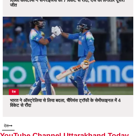
दिल्ली कैपिटल्स ने सनराइजर्स को 7 विकेट से रौंदा, दर्ज की लगातार दूसरी
जीत
देश
भारत ने ऑस्ट्रेलिया से लिया बदला, चैंपियंस ट्रॉफी के सेमीफाइनल में 4
विकेट से रौंदा
देश
YouTube Channel Uttarakhand Today