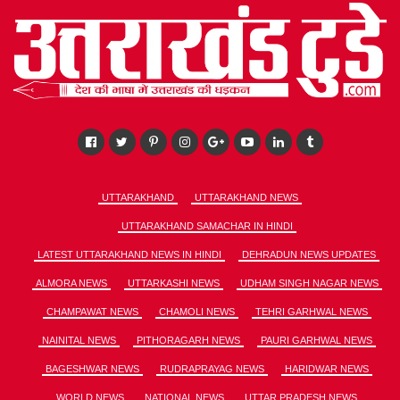
UTTARAKHAND
UTTARAKHAND NEWS
UTTARAKHAND SAMACHAR IN HINDI
LATEST UTTARAKHAND NEWS IN HINDI
DEHRADUN NEWS UPDATES
ALMORA NEWS
UTTARKASHI NEWS
UDHAM SINGH NAGAR NEWS
CHAMPAWAT NEWS
CHAMOLI NEWS
TEHRI GARHWAL NEWS
NAINITAL NEWS
PITHORAGARH NEWS
PAURI GARHWAL NEWS
BAGESHWAR NEWS
RUDRAPRAYAG NEWS
HARIDWAR NEWS
WORLD NEWS
NATIONAL NEWS
UTTAR PRADESH NEWS