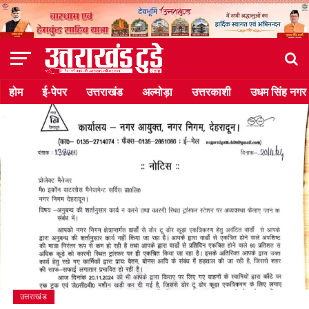
होम
ई-पेपर
उत्तराखंड
अल्मोड़ा
उत्तरकाशी
उधम सिंह नगर
उत्तराखंड