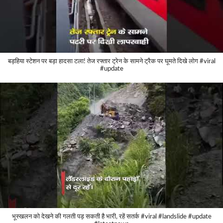
बड़हिया स्टेशन पर बड़ा हादसा टला! तेज रफ्तार ट्रेन के सामने ट्रैक पर घूमते दिखे लोग #viral
#update
भूस्खलन को देखने की गलती पड़ सकती है भारी, रहें सतर्क #viral #landslide #update