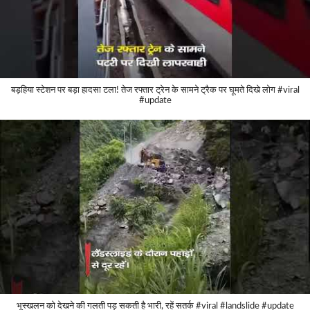
बड़हिया स्टेशन पर बड़ा हादसा टला! तेज रफ्तार ट्रेन के सामने ट्रैक पर घूमते दिखे लोग #viral
#update
भूस्खलन को देखने की गलती पड़ सकती है भारी, रहें सतर्क #viral #landslide #update