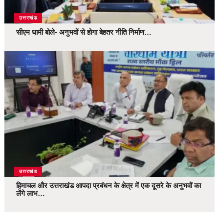
उत्तराखंड
सीएम धामी बोले- अनुभवों से होगा बेहतर नीति निर्माण…
उत्तराखंड
हिमाचल और उत्तराखंड आपदा प्रबंधन के क्षेत्र में एक दूसरे के अनुभवों का
लेंगे लाभ…