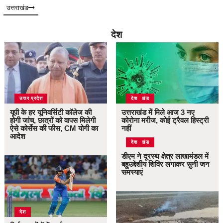
उत्तराखंड
देश
उत्तर प्रदेश
उत्तराखंड
देश
यूपी के हर यूनिवर्सिटी कॉलेज की
उत्तराखंड में मिले आज 3 नए
होगी जांच, छात्रों को वापस मिलेगी
कोरोना मरीज, कोई ट्रैवल हिस्ट्री
ऐसे कोर्सेस की फीस, CM योगी का
नहीं
आदेश
उत्तराखंड
देश
डीएम ने दूरस्थ क्षेत्र लाखामंडल में
बहुउद्देशीय शिविर लगाकर सुनी जन
समस्याएं
देश