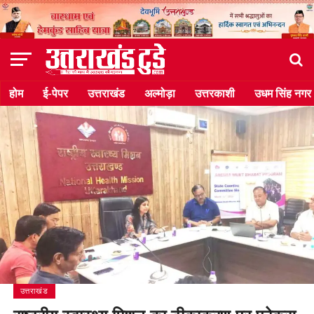
होम
ई-पेपर
उत्तराखंड
अल्मोड़ा
उत्तरकाशी
उधम सिंह नगर
उत्तराखंड