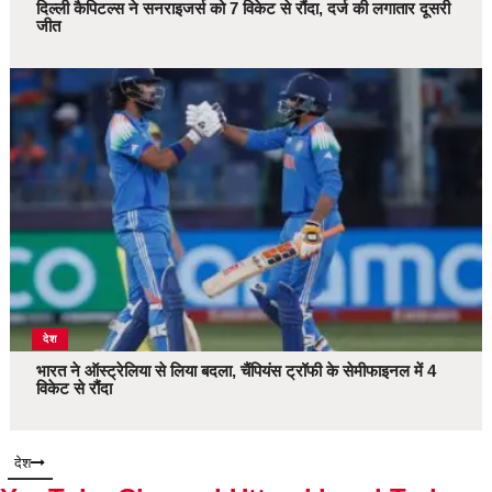
दिल्ली कैपिटल्स ने सनराइजर्स को 7 विकेट से रौंदा, दर्ज की लगातार दूसरी
जीत
देश
भारत ने ऑस्ट्रेलिया से लिया बदला, चैंपियंस ट्रॉफी के सेमीफाइनल में 4
विकेट से रौंदा
देश