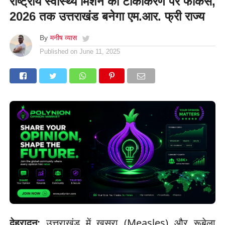
राष्ट्रीय स्वास्थ्य मिशन का टीकाकरण पर फोकस,
2026 तक उत्तराखंड बनेगा एम.आर. फ्री राज्य
By
मनीष व्यास
Published on
June 11, 2025
देहरादून:
उत्तराखंड में खसरा (Measles) और रूबेला