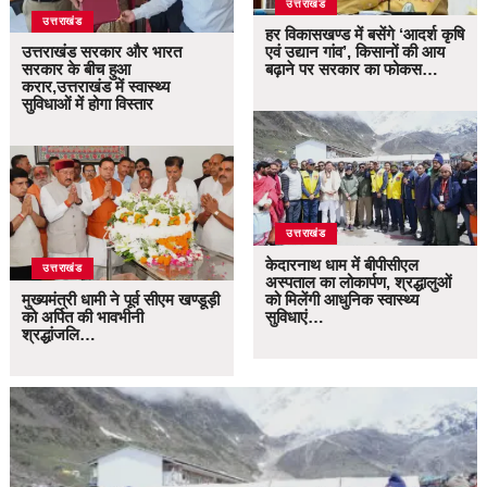
उत्तराखंड
उत्तराखंड
हर विकासखण्ड में बसेंगे ‘आदर्श कृषि
उत्तराखंड सरकार और भारत
एवं उद्यान गांव’, किसानों की आय
सरकार के बीच हुआ
बढ़ाने पर सरकार का फोकस…
करार,उत्तराखंड में स्वास्थ्य
सुविधाओं में होगा विस्तार
उत्तराखंड
केदारनाथ धाम में बीपीसीएल
उत्तराखंड
अस्पताल का लोकार्पण, श्रद्धालुओं
मुख्यमंत्री धामी ने पूर्व सीएम खण्डूड़ी
को मिलेंगी आधुनिक स्वास्थ्य
को अर्पित की भावभीनी
सुविधाएं…
श्रद्धांजलि…