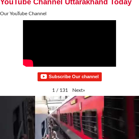
YouTube Channel Uttarakhand Today
Our YouTube Channel
Subscribe Our channel
Next
»
1
/
131