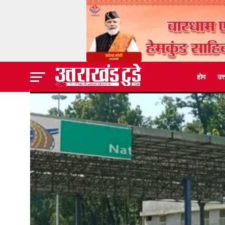
होम
उत