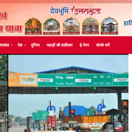
्तराखंड
देश
दुनिया
पहाड़ों की हकीकत
ई-पेपर
संपर्क करें