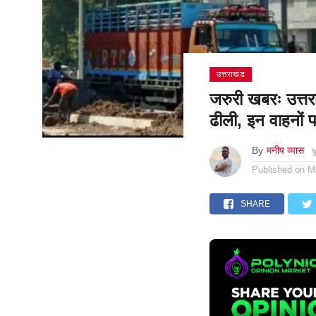
उत्तराखंड
जरुरी खबरः उत्तर
ढीली, इन वाहनों 
By
मनीष व्यास
Published on
M
SHARE