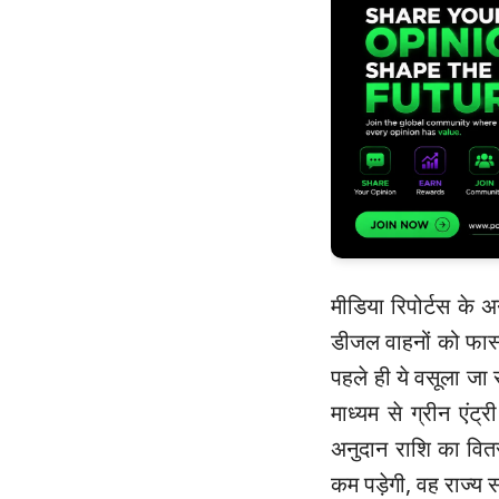
मीडिया रिपोर्टस के अन
डीजल वाहनों को फास्टै
पहले ही ये वसूला जा 
माध्यम से ग्रीन एंट
अनुदान राशि का वित
कम पड़ेगी, वह राज्