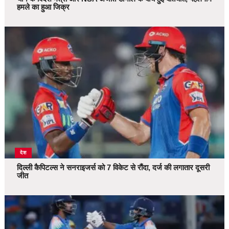
हमले का हुआ जिक्र
देश
दिल्ली कैपिटल्स ने सनराइजर्स को 7 विकेट से रौंदा, दर्ज की लगातार दूसरी
जीत