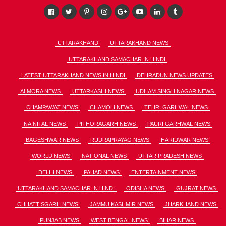
UTTARAKHAND
UTTARAKHAND NEWS
UTTARAKHAND SAMACHAR IN HINDI
LATEST UTTARAKHAND NEWS IN HINDI
DEHRADUN NEWS UPDATES
ALMORA NEWS
UTTARKASHI NEWS
UDHAM SINGH NAGAR NEWS
CHAMPAWAT NEWS
CHAMOLI NEWS
TEHRI GARHWAL NEWS
NAINITAL NEWS
PITHORAGARH NEWS
PAURI GARHWAL NEWS
BAGESHWAR NEWS
RUDRAPRAYAG NEWS
HARIDWAR NEWS
WORLD NEWS
NATIONAL NEWS
UTTAR PRADESH NEWS
DELHI NEWS
PAHAD NEWS
ENTERTAINMENT NEWS
UTTARAKHAND SAMACHAR IN HINDI
ODISHA NEWS
GUJRAT NEWS
CHHATTISGARH NEWS
JAMMU KASHMIR NEWS
JHARKHAND NEWS
PUNJAB NEWS
WEST BENGAL NEWS
BIHAR NEWS