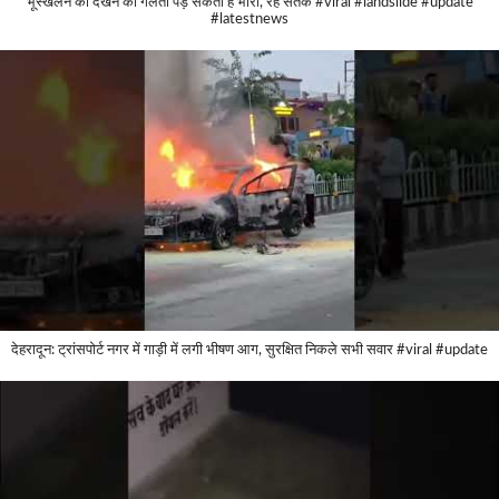
भूस्खलन को देखने की गलती पड़ सकती है भारी, रहें सतर्क #viral #landslide #update
#latestnews
देहरादून: ट्रांसपोर्ट नगर में गाड़ी में लगी भीषण आग, सुरक्षित निकले सभी सवार #viral #update