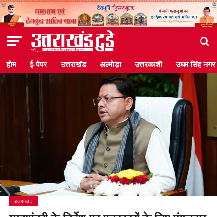
होम
ई-पेपर
उत्तराखंड
अल्मोड़ा
उत्तरकाशी
उधम सिंह नगर
उत्तराखंड