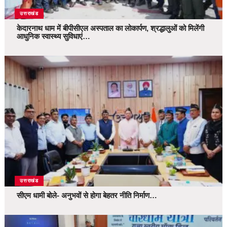
उत्तराखंड
केदारनाथ धाम में बीपीसीएल अस्पताल का लोकार्पण, श्रद्धालुओं को मिलेंगी
आधुनिक स्वास्थ्य सुविधाएं…
उत्तराखंड
सीएम धामी बोले- अनुभवों से होगा बेहतर नीति निर्माण…