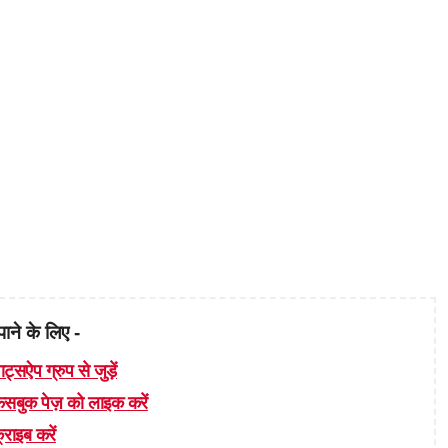
पाने के लिए -
ाट्सऐप ग्रुप से जुड़ें
 फेसबुक पेज़ को लाइक करें
्राइब करें