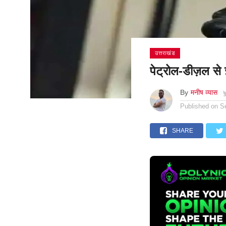
उत्तराखंड
पेट्रोल-डीज़ल से ज़
By
मनीष व्यास
Published on
S
SHARE