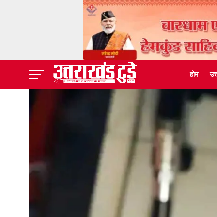
होम
उत