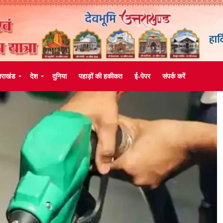
्तराखंड
देश
दुनिया
पहाड़ों की हकीकत
ई-पेपर
संपर्क करें