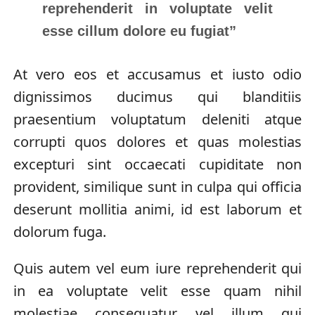
reprehenderit in voluptate velit
esse cillum dolore eu fugiat”
At vero eos et accusamus et iusto odio
dignissimos ducimus qui blanditiis
praesentium voluptatum deleniti atque
corrupti quos dolores et quas molestias
excepturi sint occaecati cupiditate non
provident, similique sunt in culpa qui officia
deserunt mollitia animi, id est laborum et
dolorum fuga.
Quis autem vel eum iure reprehenderit qui
in ea voluptate velit esse quam nihil
molestiae consequatur, vel illum qui