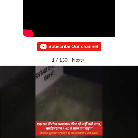
Subscribe Our channel
Next
»
1
/
130