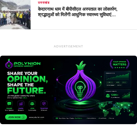
उत्तराखंड
केदारनाथ धाम में बीपीसीएल अस्पताल का लोकार्पण,
श्रद्धालुओं को मिलेंगी आधुनिक स्वास्थ्य सुविधाएं…
ADVERTISEMENT