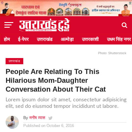
होम
ई-पेपर
उत्तराखंड
अल्मोड़ा
उत्तरकाशी
उधम सिंह नगर
Photo: Shutterstock
उत्तराखंड
People Are Relating To This
Hilarious Mom-Daughter
Conversation About Their Cat
Lorem ipsum dolor sit amet, consectetur adipisicing
elit, sed do eiusmod tempor incididunt ut labore.
By
मनीष व्यास
Published on
October 6, 2016