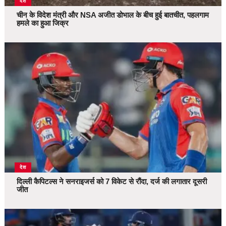
देश
चीन के विदेश मंत्री और NSA अजीत डोभाल के बीच हुई बातचीत, पहलगाम
हमले का हुआ जिक्र
देश
दिल्ली कैपिटल्स ने सनराइजर्स को 7 विकेट से रौंदा, दर्ज की लगातार दूसरी
जीत