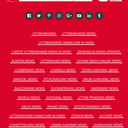
UTTARAKHAND
UTTARAKHAND NEWS
UTTARAKHAND SAMACHAR IN HINDI
LATEST UTTARAKHAND NEWS IN HINDI
DEHRADUN NEWS UPDATES
ALMORA NEWS
UTTARKASHI NEWS
UDHAM SINGH NAGAR NEWS
CHAMPAWAT NEWS
CHAMOLI NEWS
TEHRI GARHWAL NEWS
NAINITAL NEWS
PITHORAGARH NEWS
PAURI GARHWAL NEWS
BAGESHWAR NEWS
RUDRAPRAYAG NEWS
HARIDWAR NEWS
WORLD NEWS
NATIONAL NEWS
UTTAR PRADESH NEWS
DELHI NEWS
PAHAD NEWS
ENTERTAINMENT NEWS
UTTARAKHAND SAMACHAR IN HINDI
ODISHA NEWS
GUJRAT NEWS
CHHATTISGARH NEWS
JAMMU KASHMIR NEWS
JHARKHAND NEWS