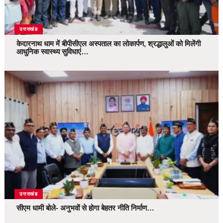
उत्तराखंड
केदारनाथ धाम में बीपीसीएल अस्पताल का लोकार्पण, श्रद्धालुओं को मिलेंगी
आधुनिक स्वास्थ्य सुविधाएं…
उत्तराखंड
सीएम धामी बोले- अनुभवों से होगा बेहतर नीति निर्माण…