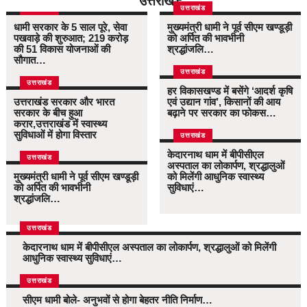
उत्तराखंड
उत्तराखंड
उत्तराखंड
धामी सरकार के 5 साल पूरे, सेवा
मुख्यमंत्री धामी ने पूर्व सीएम खण्डूड़ी
पखवाड़े की शुरुआत; 219 करोड़
को अर्पित की भावभीनी
की 51 विकास योजनाओं की
श्रद्धांजलि…
सौगात…
उत्तराखंड
उत्तराखंड
हर विकासखण्ड में बसेंगे ‘आदर्श कृषि
उत्तराखंड सरकार और भारत
एवं उद्यान गांव’, किसानों की आय
सरकार के बीच हुआ
बढ़ाने पर सरकार का फोकस…
करार,उत्तराखंड में स्वास्थ्य
सुविधाओं में होगा विस्तार
उत्तराखंड
केदारनाथ धाम में बीपीसीएल
उत्तराखंड
अस्पताल का लोकार्पण, श्रद्धालुओं
मुख्यमंत्री धामी ने पूर्व सीएम खण्डूड़ी
को मिलेंगी आधुनिक स्वास्थ्य
को अर्पित की भावभीनी
सुविधाएं…
श्रद्धांजलि…
उत्तराखंड
केदारनाथ धाम में बीपीसीएल अस्पताल का लोकार्पण, श्रद्धालुओं को मिलेंगी
आधुनिक स्वास्थ्य सुविधाएं…
उत्तराखंड
सीएम धामी बोले- अनुभवों से होगा बेहतर नीति निर्माण…