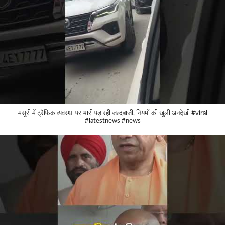
मसूरी में ट्रैफिक व्यवस्था पर भारी पड़ रही जल्दबाजी, नियमों की खुली अनदेखी #viral
#latestnews #news