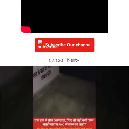
Subscribe Our channel
Next
»
1
/
130