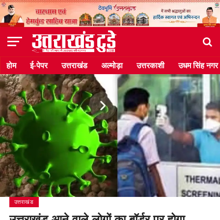
होम
ई-पेपर
उत्तराखंड
अल्मोड़ा
उत्तरकाशी
उधम सिंह नगर
उत्तराखंड
उत्तराखंड आने वाले लोगों का बॉर्डर पर होगा