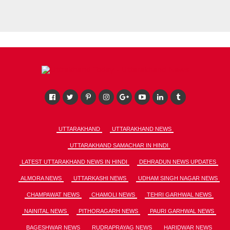
UTTARAKHAND
UTTARAKHAND NEWS
UTTARAKHAND SAMACHAR IN HINDI
LATEST UTTARAKHAND NEWS IN HINDI
DEHRADUN NEWS UPDATES
ALMORA NEWS
UTTARKASHI NEWS
UDHAM SINGH NAGAR NEWS
CHAMPAWAT NEWS
CHAMOLI NEWS
TEHRI GARHWAL NEWS
NAINITAL NEWS
PITHORAGARH NEWS
PAURI GARHWAL NEWS
BAGESHWAR NEWS
RUDRAPRAYAG NEWS
HARIDWAR NEWS