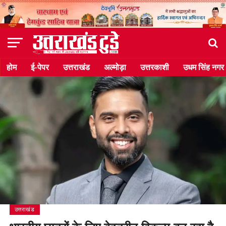
होम
ई-पेपर
उत्तराखंड
अल्मोड़ा
उत्तरकाशी
उधम सिंह नगर
उत्तराखंड