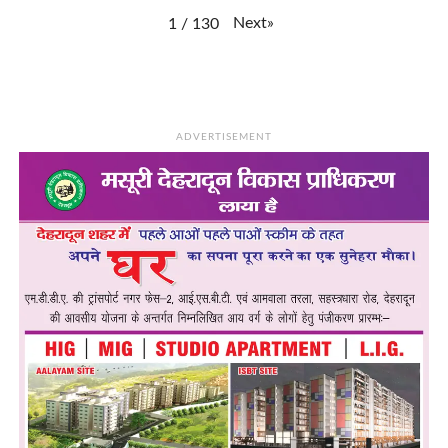
Next
»
1
/
130
ADVERTISEMENT