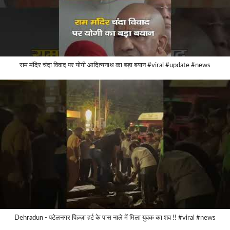
राम मंदिर चंदा विवाद पर योगी आदित्यनाथ का बड़ा बयान #viral #update #news
Dehradun - पटेलनगर पिज़्ज़ा हर्ट के पास नाले में मिला युवक का शव !! #viral #news