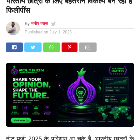
भारतीय छात्रों के लिए बेहतरीन विकल्प बन रहा है
फिलीपींस
By
मनीष व्यास
Published on
July 1, 2025
नीट यूजी 2025 के परिणाम आ चुके हैं, भारतीय छात्रों के