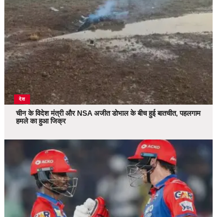
देश
चीन के विदेश मंत्री और NSA अजीत डोभाल के बीच हुई बातचीत, पहलगाम
हमले का हुआ जिक्र