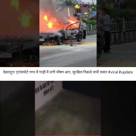
देहरादून: ट्रांसपोर्ट नगर में गाड़ी में लगी भीषण आग, सुरक्षित निकले सभी सवार #viral #update