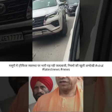
मसूरी में ट्रैफिक व्यवस्था पर भारी पड़ रही जल्दबाजी, नियमों की खुली अनदेखी #viral
#latestnews #news