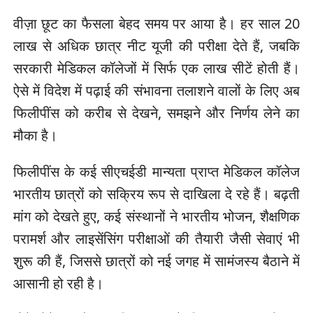
वीज़ा छूट का फैसला बेहद समय पर आया है। हर साल 20
लाख से अधिक छात्र नीट यूजी की परीक्षा देते हैं, जबकि
सरकारी मेडिकल कॉलेजों में सिर्फ एक लाख सीटें होती हैं।
ऐसे में विदेश में पढ़ाई की संभावना तलाशने वालों के लिए अब
फिलीपींस को करीब से देखने, समझने और निर्णय लेने का
मौका है।
फिलीपींस के कई सीएचईडी मान्यता प्राप्त मेडिकल कॉलेज
भारतीय छात्रों को सक्रिय रूप से दाखिला दे रहे हैं। बढ़ती
मांग को देखते हुए, कई संस्थानों ने भारतीय भोजन, शैक्षणिक
परामर्श और लाइसेंसिंग परीक्षाओं की तैयारी जैसी सेवाएं भी
शुरू की हैं, जिससे छात्रों को नई जगह में सामंजस्य बैठाने में
आसानी हो रही है।