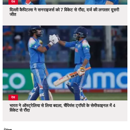
देश
दिल्ली कैपिटल्स ने सनराइजर्स को 7 विकेट से रौंदा, दर्ज की लगातार दूसरी
जीत
देश
भारत ने ऑस्ट्रेलिया से लिया बदला, चैंपियंस ट्रॉफी के सेमीफाइनल में 4
विकेट से रौंदा