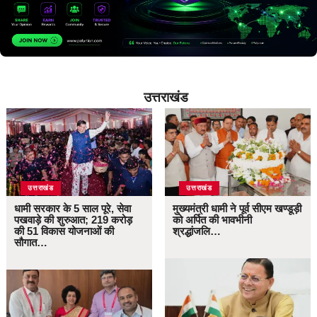
उत्तराखंड
उत्तराखंड
उत्तराखंड
धामी सरकार के 5 साल पूरे, सेवा
मुख्यमंत्री धामी ने पूर्व सीएम खण्डूड़ी
पखवाड़े की शुरुआत; 219 करोड़
को अर्पित की भावभीनी
की 51 विकास योजनाओं की
श्रद्धांजलि…
सौगात…