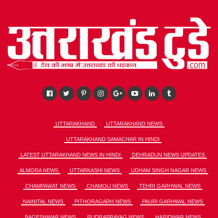
UTTARAKHAND
UTTARAKHAND NEWS
UTTARAKHAND SAMACHAR IN HINDI
LATEST UTTARAKHAND NEWS IN HINDI
DEHRADUN NEWS UPDATES
ALMORA NEWS
UTTARKASHI NEWS
UDHAM SINGH NAGAR NEWS
CHAMPAWAT NEWS
CHAMOLI NEWS
TEHRI GARHWAL NEWS
NAINITAL NEWS
PITHORAGARH NEWS
PAURI GARHWAL NEWS
BAGESHWAR NEWS
RUDRAPRAYAG NEWS
HARIDWAR NEWS