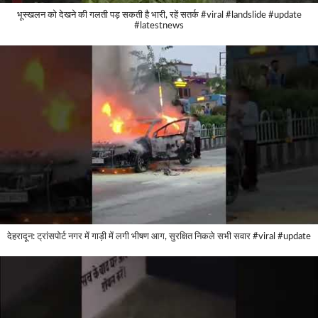
भूस्खलन को देखने की गलती पड़ सकती है भारी, रहें सतर्क #viral #landslide #update
#latestnews
देहरादून: ट्रांसपोर्ट नगर में गाड़ी में लगी भीषण आग, सुरक्षित निकले सभी सवार #viral #update