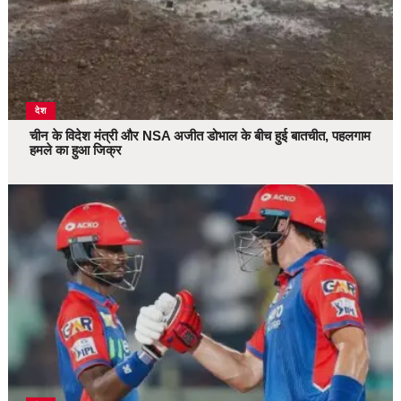
देश
चीन के विदेश मंत्री और NSA अजीत डोभाल के बीच हुई बातचीत, पहलगाम
हमले का हुआ जिक्र