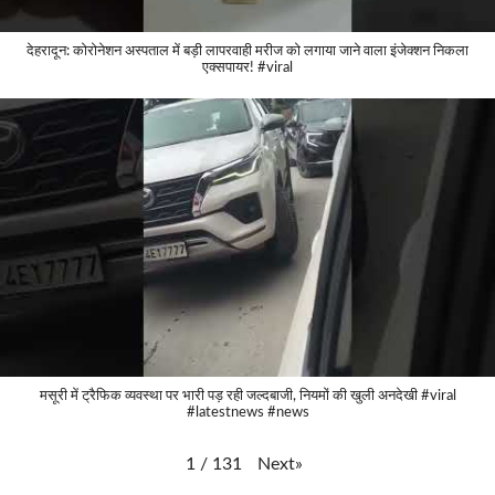
देहरादून: कोरोनेशन अस्पताल में बड़ी लापरवाही मरीज को लगाया जाने वाला इंजेक्शन निकला
एक्सपायर! #viral
मसूरी में ट्रैफिक व्यवस्था पर भारी पड़ रही जल्दबाजी, नियमों की खुली अनदेखी #viral
#latestnews #news
Next
»
1
/
131