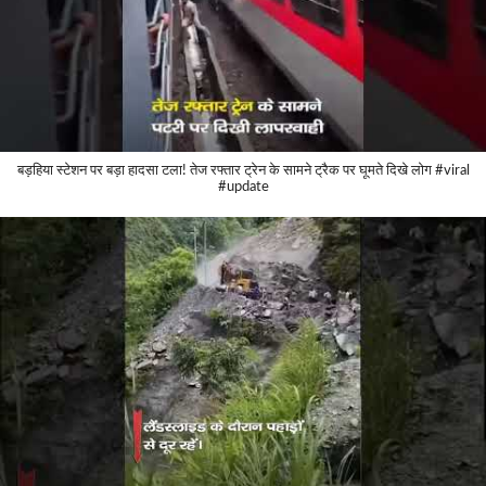
बड़हिया स्टेशन पर बड़ा हादसा टला! तेज रफ्तार ट्रेन के सामने ट्रैक पर घूमते दिखे लोग #viral
#update