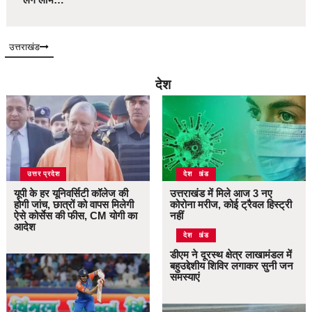
उत्तराखंड
देश
उत्तर प्रदेश
उत्तराखंड
देश
यूपी के हर यूनिवर्सिटी कॉलेज की
उत्तराखंड में मिले आज 3 नए
होगी जांच, छात्रों को वापस मिलेगी
कोरोना मरीज, कोई ट्रैवल हिस्ट्री
ऐसे कोर्सेस की फीस, CM योगी का
नहीं
आदेश
उत्तराखंड
देश
डीएम ने दूरस्थ क्षेत्र लाखामंडल में
बहुउद्देशीय शिविर लगाकर सुनी जन
समस्याएं