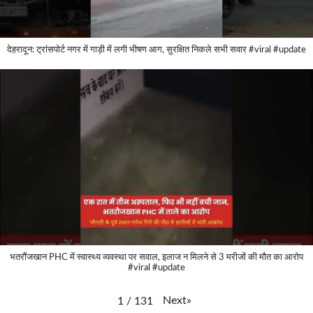
देहरादून: ट्रांसपोर्ट नगर में गाड़ी में लगी भीषण आग, सुरक्षित निकले सभी सवार #viral #update
भतरौंजखान PHC में स्वास्थ्य व्यवस्था पर सवाल, इलाज न मिलने से 3 मरीजों की मौत का आरोप
#viral #update
Next
»
1
/
131