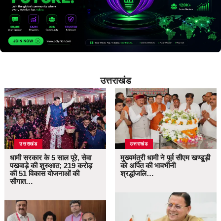
उत्तराखंड
उत्तराखंड
उत्तराखंड
धामी सरकार के 5 साल पूरे, सेवा
मुख्यमंत्री धामी ने पूर्व सीएम खण्डूड़ी
पखवाड़े की शुरुआत; 219 करोड़
को अर्पित की भावभीनी
की 51 विकास योजनाओं की
श्रद्धांजलि…
सौगात…