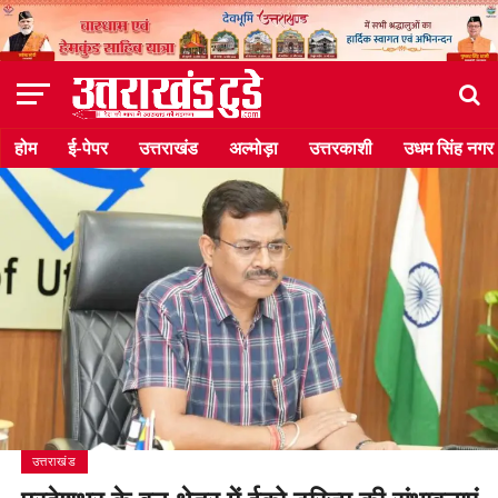
होम
ई-पेपर
उत्तराखंड
अल्मोड़ा
उत्तरकाशी
उधम सिंह नगर
उत्तराखंड