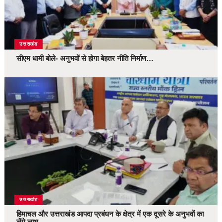
उत्तराखंड
सीएम धामी बोले- अनुभवों से होगा बेहतर नीति निर्माण…
उत्तराखंड
हिमाचल और उत्तराखंड आपदा प्रबंधन के क्षेत्र में एक दूसरे के अनुभवों का
लेंगे लाभ…