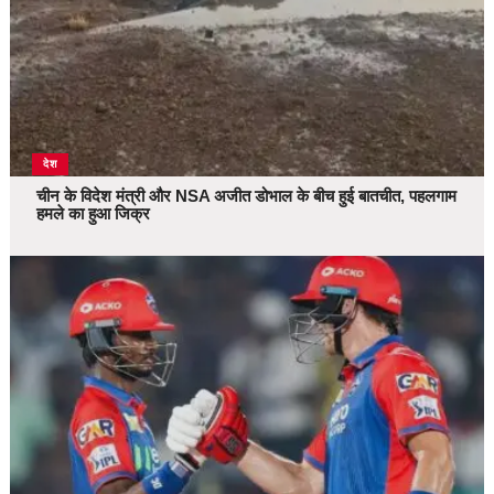
देश
चीन के विदेश मंत्री और NSA अजीत डोभाल के बीच हुई बातचीत, पहलगाम
हमले का हुआ जिक्र