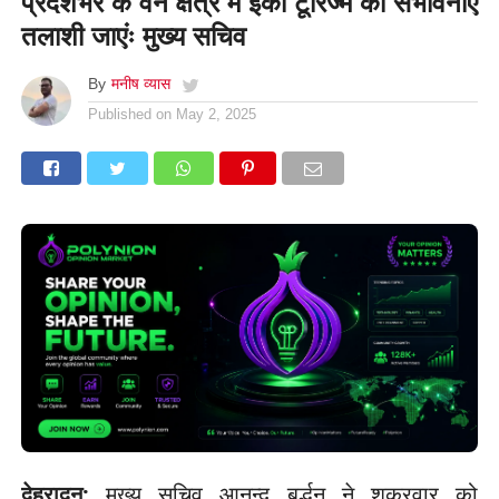
प्रदेशभर के वन क्षेत्र में ईको टूरिज्म की संभावनाएं
तलाशी जाएंः मुख्य सचिव
By
मनीष व्यास
Published on
May 2, 2025
देहरादून:
मुख्य सचिव आनन्द बर्द्धन ने शुक्रवार को