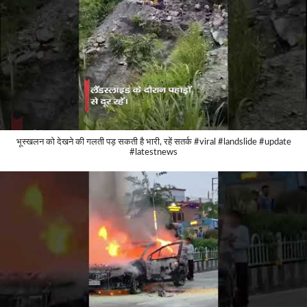
भूस्खलन को देखने की गलती पड़ सकती है भारी, रहें सतर्क #viral #landslide #update
#latestnews