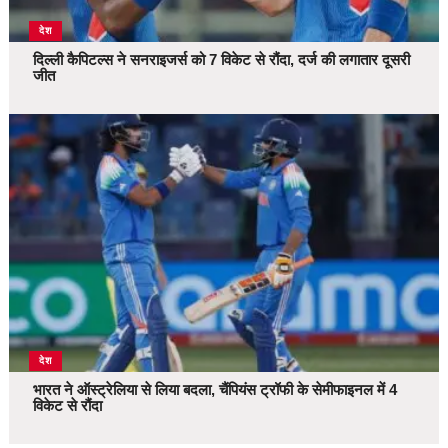
देश
दिल्ली कैपिटल्स ने सनराइजर्स को 7 विकेट से रौंदा, दर्ज की लगातार दूसरी
जीत
देश
भारत ने ऑस्ट्रेलिया से लिया बदला, चैंपियंस ट्रॉफी के सेमीफाइनल में 4
विकेट से रौंदा