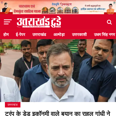
होम
ई-पेपर
उत्तराखंड
अल्मोड़ा
उत्तरकाशी
उधम सिंह नगर
उत्तराखंड
ट्रंप के डेड इकॉनमी वाले बयान का राहुल गांधी ने