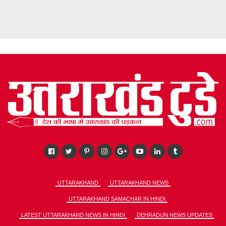
UTTARAKHAND
UTTARAKHAND NEWS
UTTARAKHAND SAMACHAR IN HINDI
LATEST UTTARAKHAND NEWS IN HINDI
DEHRADUN NEWS UPDATES