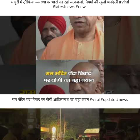
मसूरी में ट्रैफिक व्यवस्था पर भारी पड़ रही जल्दबाजी, नियमों की खुली अनदेखी #viral
#latestnews #news
राम मंदिर चंदा विवाद पर योगी आदित्यनाथ का बड़ा बयान #viral #update #news