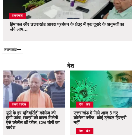
उत्तराखंड
हिमाचल और उत्तराखंड आपदा प्रबंधन के क्षेत्र में एक दूसरे के अनुभवों का
लेंगे लाभ…
उत्तराखंड
देश
उत्तर प्रदेश
उत्तराखंड
देश
यूपी के हर यूनिवर्सिटी कॉलेज की
उत्तराखंड में मिले आज 3 नए
होगी जांच, छात्रों को वापस मिलेगी
कोरोना मरीज, कोई ट्रैवल हिस्ट्री
ऐसे कोर्सेस की फीस, CM योगी का
नहीं
आदेश
उत्तराखंड
देश