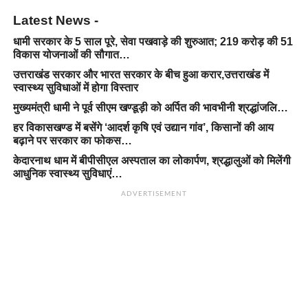
Latest News -
धामी सरकार के 5 साल पूरे, सेवा पखवाड़े की शुरुआत; 219 करोड़ की 51
विकास योजनाओं की सौगात…
उत्तराखंड सरकार और भारत सरकार के बीच हुआ करार,उत्तराखंड में
स्वास्थ्य सुविधाओं में होगा विस्तार
मुख्यमंत्री धामी ने पूर्व सीएम खण्डूड़ी को अर्पित की भावभीनी श्रद्धांजलि…
हर विकासखण्ड में बसेंगे ‘आदर्श कृषि एवं उद्यान गांव’, किसानों की आय
बढ़ाने पर सरकार का फोकस…
केदारनाथ धाम में बीपीसीएल अस्पताल का लोकार्पण, श्रद्धालुओं को मिलेंगी
आधुनिक स्वास्थ्य सुविधाएं…
ADVERTISEMENT