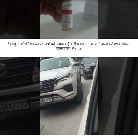
देहरादून: कोरोनेशन अस्पताल में बड़ी लापरवाही मरीज को लगाया जाने वाला इंजेक्शन निकला
एक्सपायर! #viral