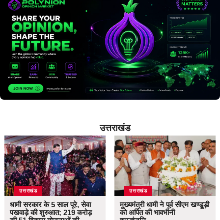
उत्तराखंड
उत्तराखंड
उत्तराखंड
धामी सरकार के 5 साल पूरे, सेवा
मुख्यमंत्री धामी ने पूर्व सीएम खण्डूड़ी
पखवाड़े की शुरुआत; 219 करोड़
को अर्पित की भावभीनी