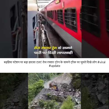
बड़हिया स्टेशन पर बड़ा हादसा टला! तेज रफ्तार ट्रेन के सामने ट्रैक पर घूमते दिखे लोग #viral
#update