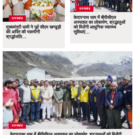
उत्तराखंड
केदारनाथ धाम में बीपीसीएल
उत्तराखंड
अस्पताल का लोकार्पण, श्रद्धालुओं
मुख्यमंत्री धामी ने पूर्व सीएम खण्डूड़ी
को मिलेंगी आधुनिक स्वास्थ्य
को अर्पित की भावभीनी
सुविधाएं…
श्रद्धांजलि…
उत्तराखंड
केदारनाथ धाम में बीपीसीएल अस्पताल का लोकार्पण, श्रद्धालुओं को मिलेंगी