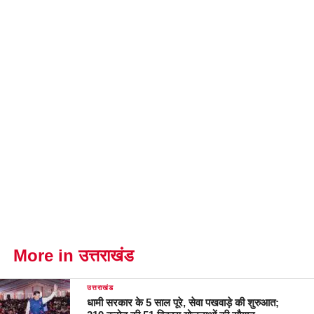
More in उत्तराखंड
उत्तराखंड
धामी सरकार के 5 साल पूरे, सेवा पखवाड़े की शुरुआत;