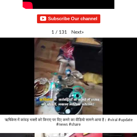
Subscribe Our channel
Next
»
1
/
131
ऋषिकेश में कांवड़ भक्तों को किराए पर दिए कमरे का वीडियो सामने आया है। #viral #update
#news #share