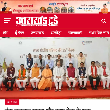
होम
ई-पेपर
उत्तराखंड
अल्मोड़ा
उत्तरकाशी
उधम सिंह नगर
उत्तराखंड