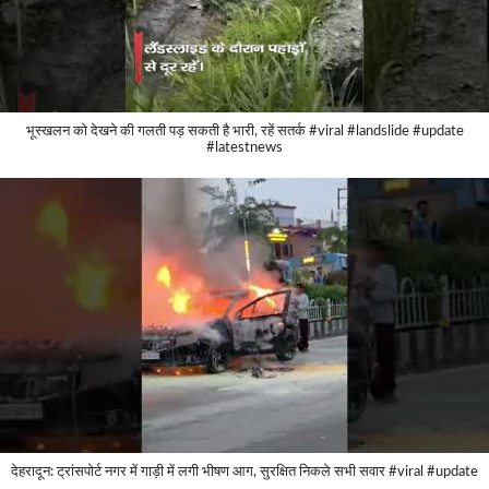
भूस्खलन को देखने की गलती पड़ सकती है भारी, रहें सतर्क #viral #landslide #update
#latestnews
देहरादून: ट्रांसपोर्ट नगर में गाड़ी में लगी भीषण आग, सुरक्षित निकले सभी सवार #viral #update