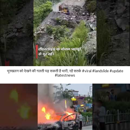
भूस्खलन को देखने की गलती पड़ सकती है भारी, रहें सतर्क #viral #landslide #update
#latestnews