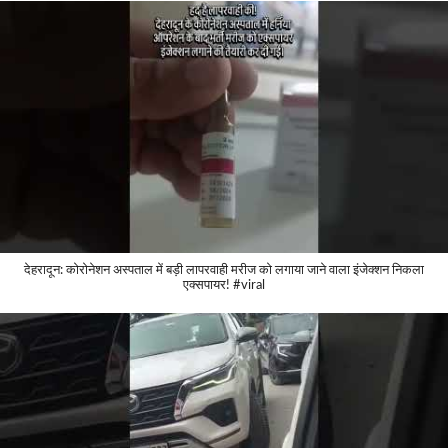
देहरादून: कोरोनेशन अस्पताल में बड़ी लापरवाही मरीज को लगाया जाने वाला इंजेक्शन निकला
एक्सपायर! #viral