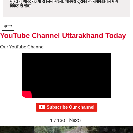
भारत ने ऑस्ट्रेलिया से लिया बदला, चैंपियंस ट्रॉफी के सेमीफाइनल में 4
विकेट से रौंदा
देश
YouTube Channel Uttarakhand Today
Our YouTube Channel
Subscribe Our channel
Next
»
1
/
130