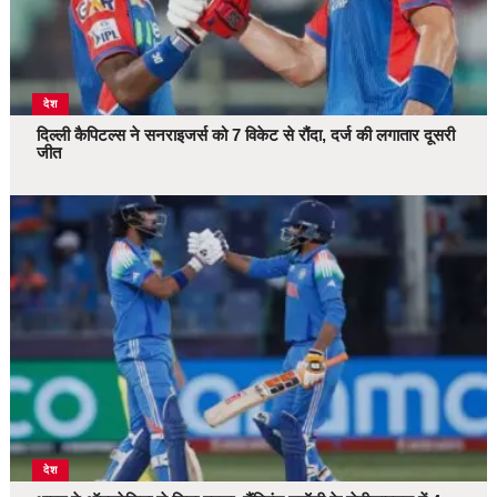
देश
दिल्ली कैपिटल्स ने सनराइजर्स को 7 विकेट से रौंदा, दर्ज की लगातार दूसरी
जीत
देश