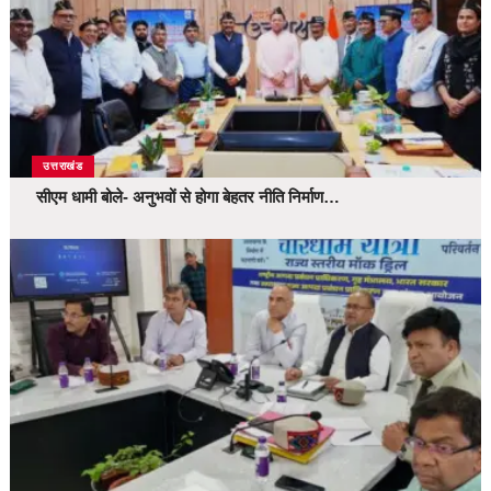
उत्तराखंड
सीएम धामी बोले- अनुभवों से होगा बेहतर नीति निर्माण…