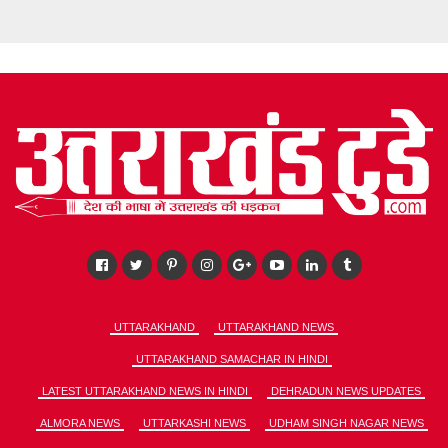
UTTARAKHAND
UTTARAKHAND NEWS
UTTARAKHAND SAMACHAR IN HINDI
LATEST UTTARAKHAND NEWS IN HINDI
DEHRADUN NEWS UPDATES
ALMORA NEWS
UTTARKASHI NEWS
UDHAM SINGH NAGAR NEWS