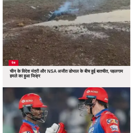
देश
चीन के विदेश मंत्री और NSA अजीत डोभाल के बीच हुई बातचीत, पहलगाम
हमले का हुआ जिक्र