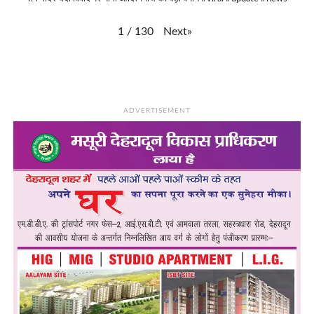
Next
»
1
/
130
ADVERTISEMENT