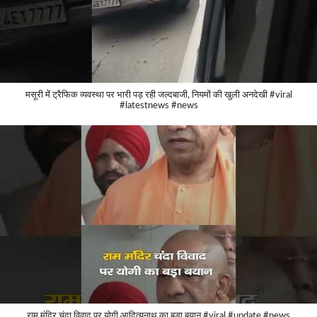
मसूरी में ट्रैफिक व्यवस्था पर भारी पड़ रही जल्दबाजी, नियमों की खुली अनदेखी #viral
#latestnews #news
राम मंदिर चंदा विवाद पर योगी आदित्यनाथ का बड़ा बयान #viral #update #news