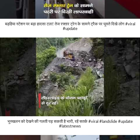
बड़हिया स्टेशन पर बड़ा हादसा टला! तेज रफ्तार ट्रेन के सामने ट्रैक पर घूमते दिखे लोग #viral
#update
भूस्खलन को देखने की गलती पड़ सकती है भारी, रहें सतर्क #viral #landslide #update
#latestnews