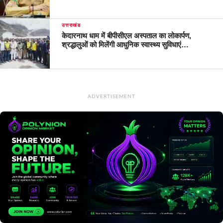
उत्तराखंड
केदारनाथ धाम में बीपीसीएल अस्पताल का लोकार्पण,
श्रद्धालुओं को मिलेंगी आधुनिक स्वास्थ्य सुविधाएं…
ADVERTISEMENT