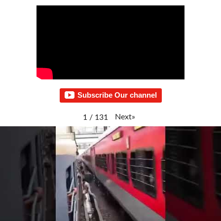
Subscribe Our channel
Next
»
1
/
131