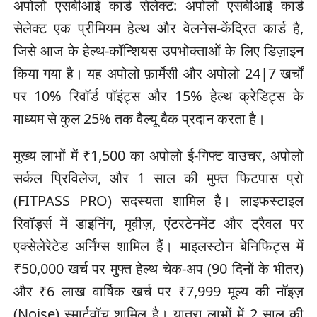
अपोलो एसबीआई कार्ड सेलेक्ट: अपोलो एसबीआई कार्ड
सेलेक्ट एक प्रीमियम हेल्थ और वेलनेस-केंद्रित कार्ड है,
जिसे आज के हेल्थ-कॉन्शियस उपभोक्ताओं के लिए डिज़ाइन
किया गया है। यह अपोलो फ़ार्मेसी और अपोलो 24|7 खर्चों
पर 10% रिवॉर्ड पॉइंट्स और 15% हेल्थ क्रेडिट्स के
माध्यम से कुल 25% तक वैल्यू बैक प्रदान करता है।
मुख्य लाभों में ₹1,500 का अपोलो ई-गिफ्ट वाउचर, अपोलो
सर्कल प्रिविलेज, और 1 साल की मुफ्त फिटपास प्रो
(FITPASS PRO) सदस्यता शामिल है। लाइफस्टाइल
रिवॉर्ड्स में डाइनिंग, मूवीज़, एंटरटेनमेंट और ट्रैवल पर
एक्सेलेरेटेड अर्निंग्स शामिल हैं। माइलस्टोन बेनिफिट्स में
₹50,000 खर्च पर मुफ्त हेल्थ चेक-अप (90 दिनों के भीतर)
और ₹6 लाख वार्षिक खर्च पर ₹7,999 मूल्य की नॉइज़
(Noise) स्मार्टवॉच शामिल है। यात्रा लाभों में 2 साल की