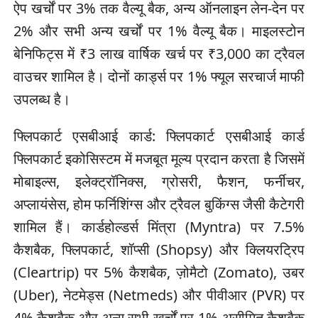
ऐप खर्चों पर 3% तक वैल्यू बैक, अन्य ऑनलाइन लेन-देन पर
2% और सभी अन्य खर्चों पर 1% वैल्यू बैक। माइलस्टोन
बेनिफिट्स में ₹3 लाख वार्षिक खर्च पर ₹3,000 का ट्रैवल
वाउचर शामिल है। दोनों कार्ड्स पर 1% फ्यूल सरचार्ज माफी
उपलब्ध है।
फ्लिपकार्ट एसबीआई कार्ड: फ्लिपकार्ट एसबीआई कार्ड
फ्लिपकार्ट इकोसिस्टम में मजबूत मूल्य प्रदान करता है जिसमें
मोबाइल्स, इलेक्ट्रॉनिक्स, ग्रोसरी, फैशन, फर्नीचर,
अप्लायंसेस, होम फर्निशिंग्स और ट्रैवल बुकिंग्स जैसी कैटेगरी
शामिल हैं। कार्डहोल्डर्स मिंत्रा (Myntra) पर 7.5%
कैशबैक, फ्लिपकार्ट, शॉप्सी (Shopsy) और क्लियरट्रिप
(Cleartrip) पर 5% कैशबैक, ज़ोमैटो (Zomato), उबर
(Uber), नेटमेड्स (Netmeds) और पीवीआर (PVR) पर
4% कैशबैक और अन्य सभी खर्चों पर 1% असीमित कैशबैक