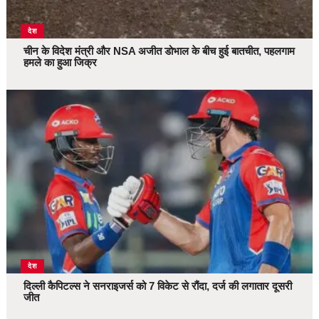
देश
चीन के विदेश मंत्री और NSA अजीत डोभाल के बीच हुई बातचीत, पहलगाम
हमले का हुआ जिक्र
देश
दिल्ली कैपिटल्स ने सनराइजर्स को 7 विकेट से रौंदा, दर्ज की लगातार दूसरी
जीत