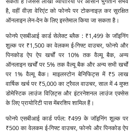
सकता है जिससे लाखों व्यापारियों पर आसान भुगतान संभव
है, वहीं वीज़ा वेरिएंट को फोनपे पर टोकनाइज़ कर सुरक्षित
ऑनलाइन लेन-देन के लिए इस्तेमाल किया जा सकता है।
फोनपे एसबीआई कार्ड सेलेक्ट ब्लैक : ₹1,499 के जॉइनिंग
शुल्क पर ₹1,500 का वेलकम ई-गिफ्ट वाउचर, फोनपे और
पिनकोड ऐप ऐप खर्चों पर 10% तक वैल्यू बैक, अन्य
ऑनलाइन खर्चों पर 5% तक वैल्यू बैक और अन्य सभी खर्चों
पर 1% वैल्यू बैक। माइलस्टोन बेनिफिट्स में ₹5 लाख
वार्षिक खर्च पर ₹5,000 का ट्रैवल वाउचर, साल में 4 मुफ्त
डोमेस्टिक लाउंज विज़िट्स और इंटरनेशनल लाउंज एक्सेस
के लिए प्रायोरिटी पास मेंबरशिप शामिल हैं।
फोनपे एसबीआई कार्ड पर्पल: ₹499 के जॉइनिंग शुल्क पर
₹500 का वेलकम ई-गिफ्ट वाउचर, फोनपे और पिनकोड ऐप