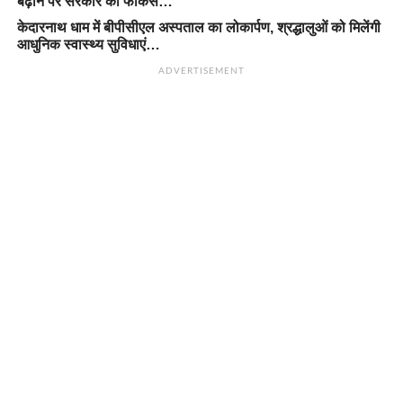
बढ़ाने पर सरकार का फोकस…
केदारनाथ धाम में बीपीसीएल अस्पताल का लोकार्पण, श्रद्धालुओं को मिलेंगी
आधुनिक स्वास्थ्य सुविधाएं…
ADVERTISEMENT