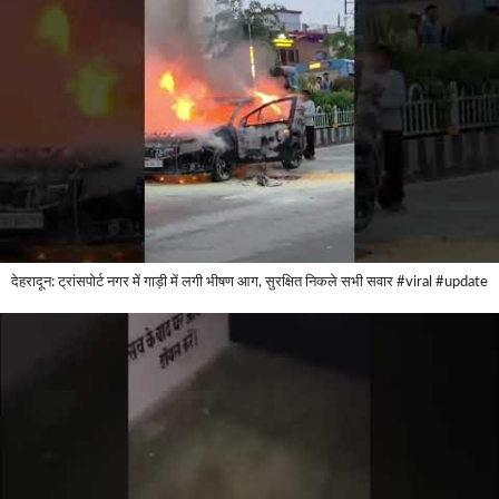
देहरादून: ट्रांसपोर्ट नगर में गाड़ी में लगी भीषण आग, सुरक्षित निकले सभी सवार #viral #update