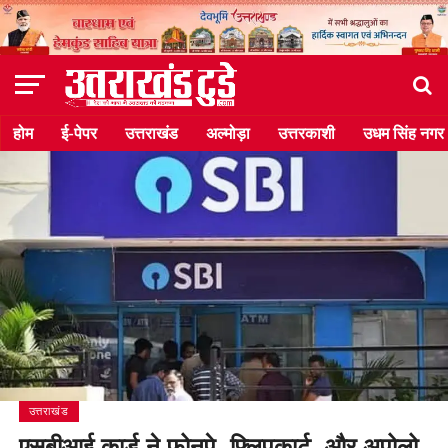
होम
ई-पेपर
उत्तराखंड
अल्मोड़ा
उत्तरकाशी
उधम सिंह नगर
उत्तराखंड
एसबीआई कार्ड ने फोनपे, फ्लिपकार्ट, और अपोलो